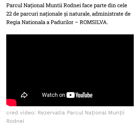
Parcul Național Muntii Rodnei face parte din cele
22 de parcuri naționale și naturale, administrate de
Regia Nationala a Padurilor – ROMSILVA.
cred video: Rezervatia Parcul Național Munții
Rodnei