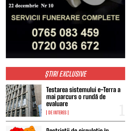
ȘTIRI EXCLUSIVE
Testarea sistemului e-Terra a
mai parcurs o rundă de
evaluare
DE INTERES
Restricții de circulație în