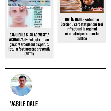
TREI ÎN UNUL: Bărbat din
Coroieni, cercetat pentru trei
infracţiuni la regimul
circulaţiei pe drumurile
BĂNUIELILE S-AU ADEVERIT /
publice
ACTUALIZARE: Poliţiştii nu au
găsit Mercedesul dispărut.
Hoţul a fost arestat preventiv
(FOTO)
VASILE DALE