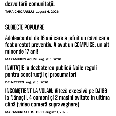
dezvoltării comunității!
TARA CHIOARULUI
august 6, 2026
SUBIECTE POPULARE
Adolescentul de 16 ani care a jefuit un căvnicar a
fost arestat preventiv. A avut un COMPLICE, un alt
minor de 17 ani!
MARAMUREȘ ACUM
august 5, 2026
INVITAȚIE la dezbaterea publică Noile reguli
pentru construcții și prosumatori
DE INTERES
august 5, 2026
INCONȘTIENT LA VOLAN: Viteză excesivă pe DJ186
la Nănești. 4 oameni și 2 mașini evitate în ultima
clipă (video cameră supraveghere)
MARAMURESUL ISTORIC
august 1, 2026