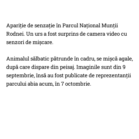
Apariție de senzație în Parcul Național Munții
Rodnei. Un urs a fost surprins de camera video cu
senzori de mișcare.
Animalul sălbatic pătrunde în cadru, se mișcă agale,
după care dispare din peisaj. Imaginile sunt din 9
septembrie, însă au fost publicate de reprezentanții
parcului abia acum, în 7 octombrie.