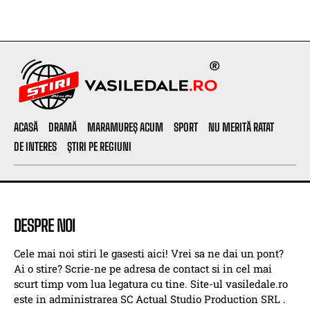
ACASĂ
DRAMĂ
MARAMUREȘ ACUM
SPORT
NU MERITĂ RATAT
DE INTERES
ȘTIRI PE REGIUNI
DESPRE NOI
Cele mai noi stiri le gasesti aici! Vrei sa ne dai un pont?
Ai o stire? Scrie-ne pe adresa de contact si in cel mai
scurt timp vom lua legatura cu tine. Site-ul vasiledale.ro
este in administrarea SC Actual Studio Production SRL .