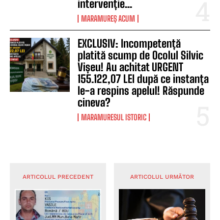
intervenție...
MARAMUREȘ ACUM
EXCLUSIV: Incompetență
platită scump de Ocolul Silvic
Vișeu! Au achitat URGENT
155.122,07 LEI după ce instanța
le-a respins apelul! Răspunde
cineva?
MARAMURESUL ISTORIC
ARTICOLUL PRECEDENT
ARTICOLUL URMĂTOR