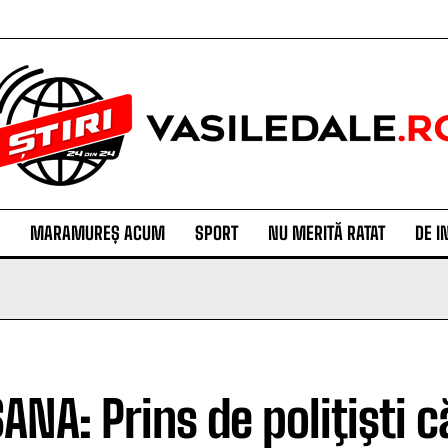
MARAMUREȘ ACUM
SPORT
NU MERITĂ RATAT
DE I
ANA: Prins de poliţişti c