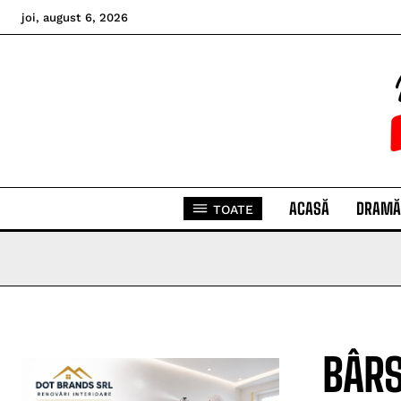
joi, august 6, 2026
ACASĂ
DRAMĂ
TOATE
BÂRS