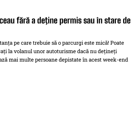
ceau fără a deţine permis sau în stare de
tanţa pe care trebuie să o parcurgi este mică! Poate
caţi la volanul unor autoturisme dacă nu deţineţi
tează mai multe persoane depistate în acest week-end