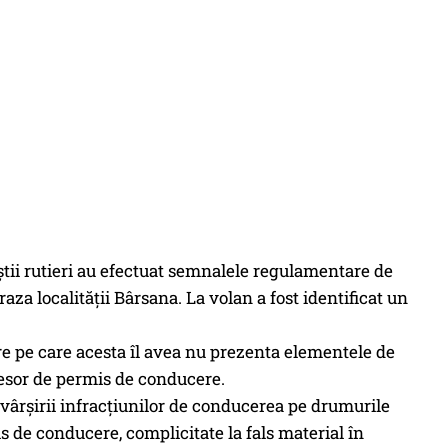
ţiştii rutieri au efectuat semnalele regulamentare de
aza localităţii Bârsana. La volan a fost identificat un
re pe care acesta îl avea nu prezenta elementele de
sesor de permis de conducere.
ăvârşirii infracţiunilor de conducerea pe drumurile
 de conducere, complicitate la fals material în