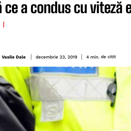
 ce a condus cu viteză e
de citit
Vasile Dale
4
min.
decembrie 23, 2019