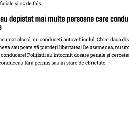
ficiale şi uz de fals.
ii au depistat mai multe persoane care condu
e
nsumat alcool, nu conduceţi autovehiculul! Chiar dacă dis
ineva sau poate vă pierdeţi libertatea! De asemenea, nu ur
conducere! Poliţiştii au întocmit dosare penale şi cerce
conduceau fără permis sau în stare de ebrietate.