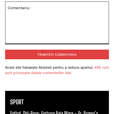
Comentariu:
Acest site folosește Akismet pentru a reduce spamul.
Află cum
sunt procesate datele comentariilor tale
.
SPORT
Fotbal. Old-Boys: Fortuna Baia Mare – Dr. Brown’s