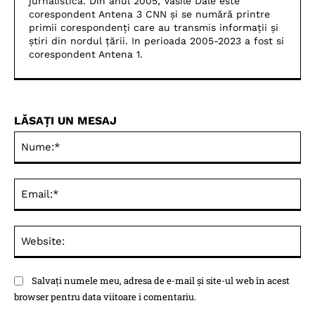
jurnalistică. Din anul 2005, Vasile Dale este
corespondent Antena 3 CNN și se numără printre
primii corespondenți care au transmis informații și
știri din nordul țării. In perioada 2005-2023 a fost si
corespondent Antena 1.
LĂSAȚI UN MESAJ
Nu
Ema
Web
Salvați numele meu, adresa de e-mail și site-ul web în acest
browser pentru data viitoare i comentariu.