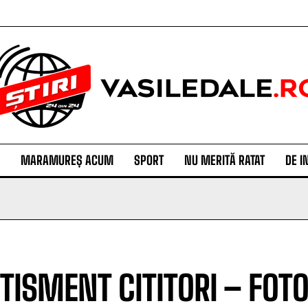
MARAMUREȘ ACUM
SPORT
NU MERITĂ RATAT
DE I
TISMENT CITITORI – FOTO: