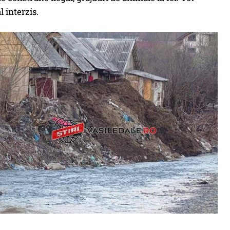
l interzis.