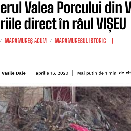
ierul Valea Porcului din
iile direct în râul VIȘEU
MARAMUREȘ ACUM
MARAMURESUL ISTORIC
de cit
Vasile Dale
Mai putin de 1
min.
aprilie 16, 2020