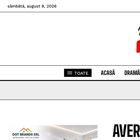
sâmbătă, august 8, 2026
ACASĂ
DRAMĂ
TOATE
AVER