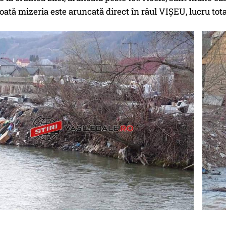
toată mizeria este aruncată direct în râul VIȘEU, lucru tota