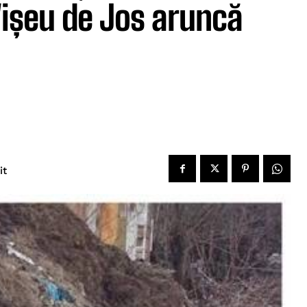
 Vișeu de Jos aruncă
it