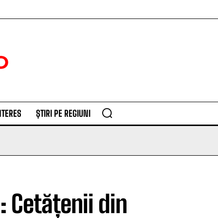
NTERES
ȘTIRI PE REGIUNI
 Cetățenii din