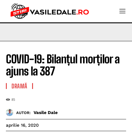
COVID-19: Bilanțul morților a
ajuns la 387
DRAMĂ
85
Vasile Dale
AUTOR:
aprilie 16, 2020