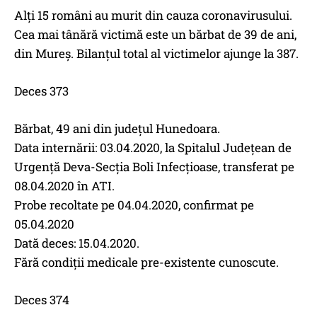
Alți 15 români au murit din cauza coronavirusului.
Cea mai tânără victimă este un bărbat de 39 de ani,
din Mureș. Bilanțul total al victimelor ajunge la 387.
Deces 373
Bărbat, 49 ani din județul Hunedoara.
Data internării: 03.04.2020, la Spitalul Județean de
Urgență Deva-Secția Boli Infecțioase, transferat pe
08.04.2020 în ATI.
Probe recoltate pe 04.04.2020, confirmat pe
05.04.2020
Dată deces: 15.04.2020.
Fără condiții medicale pre-existente cunoscute.
Deces 374