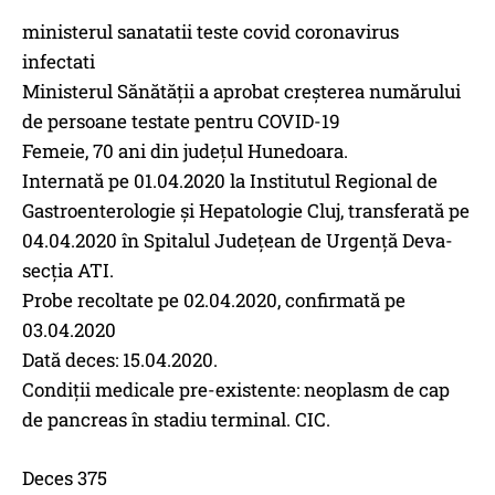
ministerul sanatatii teste covid coronavirus
infectati
Ministerul Sănătății a aprobat creșterea numărului
de persoane testate pentru COVID-19
Femeie, 70 ani din județul Hunedoara.
Internată pe 01.04.2020 la Institutul Regional de
Gastroenterologie și Hepatologie Cluj, transferată pe
04.04.2020 în Spitalul Județean de Urgență Deva-
secția ATI.
Probe recoltate pe 02.04.2020, confirmată pe
03.04.2020
Dată deces: 15.04.2020.
Condiții medicale pre-existente: neoplasm de cap
de pancreas în stadiu terminal. CIC.
Deces 375