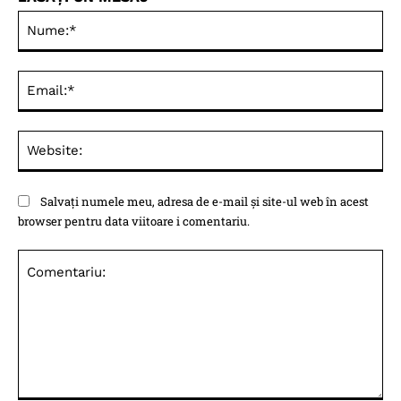
Nu
Ema
Web
Salvați numele meu, adresa de e-mail și site-ul web în acest
browser pentru data viitoare i comentariu.