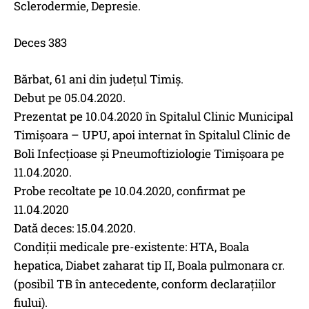
Sclerodermie, Depresie.
Deces 383
Bărbat, 61 ani din județul Timiș.
Debut pe 05.04.2020.
Prezentat pe 10.04.2020 în Spitalul Clinic Municipal
Timișoara – UPU, apoi internat în Spitalul Clinic de
Boli Infecțioase și Pneumoftiziologie Timișoara pe
11.04.2020.
Probe recoltate pe 10.04.2020, confirmat pe
11.04.2020
Dată deces: 15.04.2020.
Condiții medicale pre-existente: HTA, Boala
hepatica, Diabet zaharat tip II, Boala pulmonara cr.
(posibil TB în antecedente, conform declarațiilor
fiului).