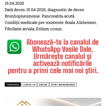
15.04.2020
Dată deces: 15.04.2020; diagnostic de deces
Bronhopneumonie. Pancreatita acută.
Condiții medicale pre-existente: Boala Alzheimer,
Fibrilatie atriala, Etilism cronic.
Abonează-te la canalul de
WhatsApp Vasile Dale.
Urmărește canalul și
activează notificările
pentru a primi cele mai noi știri.
TENDINȚE
COVID-19
DECES
STIRI MARAMURES