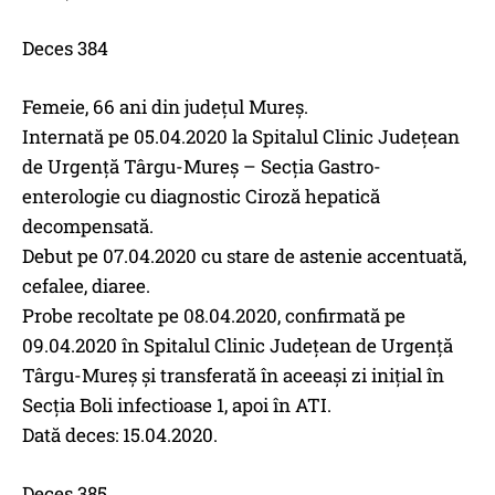
Deces 384
Femeie, 66 ani din județul Mureș.
Internată pe 05.04.2020 la Spitalul Clinic Județean
de Urgență Târgu-Mureș – Secția Gastro-
enterologie cu diagnostic Ciroză hepatică
decompensată.
Debut pe 07.04.2020 cu stare de astenie accentuată,
cefalee, diaree.
Probe recoltate pe 08.04.2020, confirmată pe
09.04.2020 în Spitalul Clinic Județean de Urgență
Târgu-Mureș și transferată în aceeași zi inițial în
Secția Boli infectioase 1, apoi în ATI.
Dată deces: 15.04.2020.
Deces 385