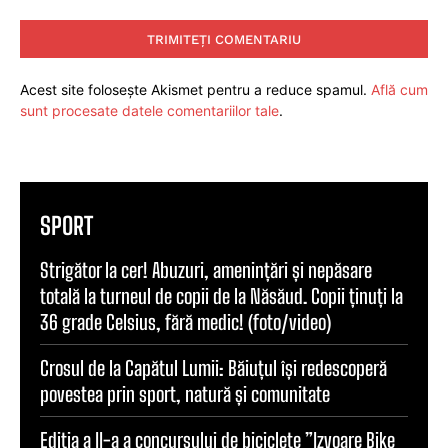
Comentariu:
Acest site folosește Akismet pentru a reduce spamul.
Află cum
sunt procesate datele comentariilor tale
.
SPORT
Strigător la cer! Abuzuri, amenințări și nepăsare
totală la turneul de copii de la Năsăud. Copii ținuți la
36 grade Celsius, fără medic! (foto/video)
Crosul de la Capătul Lumii: Băiuțul își redescoperă
povestea prin sport, natură și comunitate
Ediția a II-a a concursului de biciclete ”Izvoare Bike