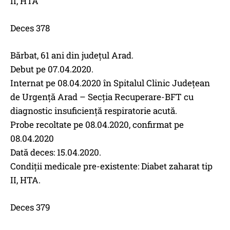
II, HTA
Deces 378
Bărbat, 61 ani din județul Arad.
Debut pe 07.04.2020.
Internat pe 08.04.2020 în Spitalul Clinic Județean
de Urgență Arad – Secția Recuperare-BFT cu
diagnostic insuficiență respiratorie acută.
Probe recoltate pe 08.04.2020, confirmat pe
08.04.2020
Dată deces: 15.04.2020.
Condiții medicale pre-existente: Diabet zaharat tip
II, HTA.
Deces 379