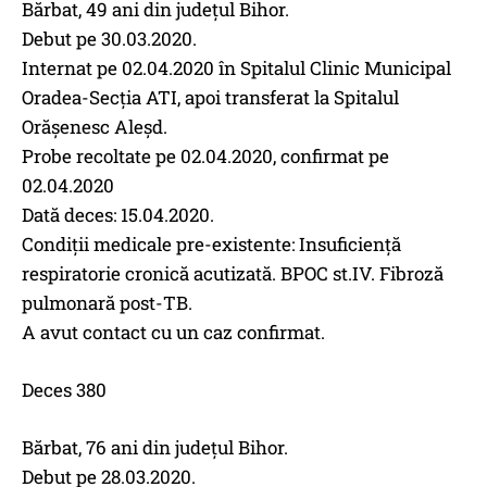
Bărbat, 49 ani din județul Bihor.
Debut pe 30.03.2020.
Internat pe 02.04.2020 în Spitalul Clinic Municipal
Oradea-Secția ATI, apoi transferat la Spitalul
Orășenesc Aleșd.
Probe recoltate pe 02.04.2020, confirmat pe
02.04.2020
Dată deces: 15.04.2020.
Condiții medicale pre-existente: Insuficiență
respiratorie cronică acutizată. BPOC st.IV. Fibroză
pulmonară post-TB.
A avut contact cu un caz confirmat.
Deces 380
Bărbat, 76 ani din județul Bihor.
Debut pe 28.03.2020.