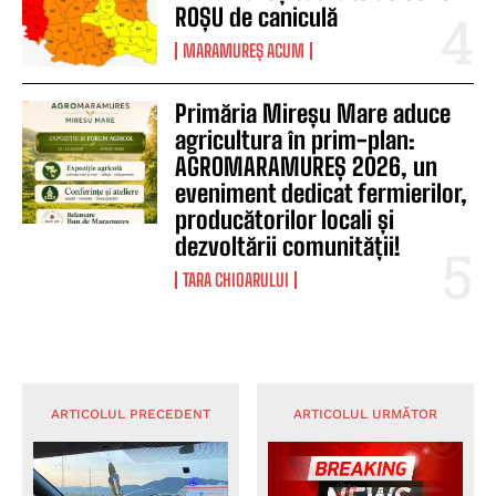
ROȘU de caniculă
MARAMUREȘ ACUM
Primăria Mireșu Mare aduce
agricultura în prim-plan:
AGROMARAMUREȘ 2026, un
eveniment dedicat fermierilor,
producătorilor locali și
dezvoltării comunității!
TARA CHIOARULUI
ARTICOLUL PRECEDENT
ARTICOLUL URMĂTOR