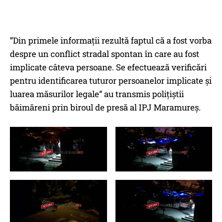
”Din primele informații rezultă faptul că a fost vorba
despre un conflict stradal spontan în care au fost
implicate câteva persoane. Se efectuează verificări
pentru identificarea tuturor persoanelor implicate și
luarea măsurilor legale” au transmis polițiștii
băimăreni prin biroul de presă al IPJ Maramureș.