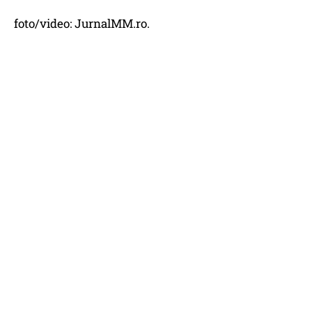
foto/video: JurnalMM.ro.