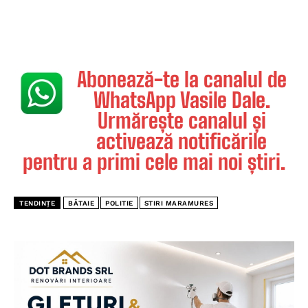
Abonează-te la canalul de
WhatsApp Vasile Dale.
Urmărește canalul și
activează notificările
pentru a primi cele mai noi știri.
TENDINȚE
BĂTAIE
POLITIE
STIRI MARAMURES