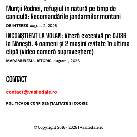
Munții Rodnei, refugiul în natură pe timp de
caniculă: Recomandările jandarmilor montani
DE INTERES
august 2, 2026
INCONȘTIENT LA VOLAN: Viteză excesivă pe DJ186
la Nănești. 4 oameni și 2 mașini evitate în ultima
clipă (video cameră supraveghere)
MARAMURESUL ISTORIC
august 1, 2026
CONTACT
contact@vasiledale.ro
POLITICA DE CONFIDENŢIALITATE ŞI COOKIE
© Copyright 2016 - 2026 | vasiledale.ro