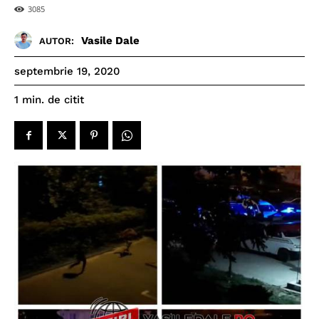
3085
Vasile Dale
AUTOR:
septembrie 19, 2020
de citit
1
min.