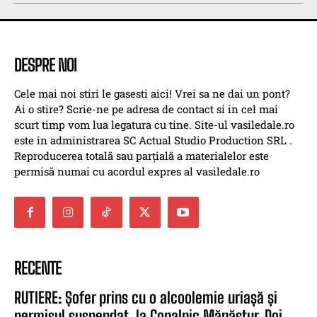
DESPRE NOI
Cele mai noi stiri le gasesti aici! Vrei sa ne dai un pont?
Ai o stire? Scrie-ne pe adresa de contact si in cel mai
scurt timp vom lua legatura cu tine. Site-ul vasiledale.ro
este in administrarea SC Actual Studio Production SRL .
Reproducerea totală sau parțială a materialelor este
permisă numai cu acordul expres al vasiledale.ro
RECENTE
RUTIERE: Șofer prins cu o alcoolemie uriașă și
permisul suspendat, la Copalnic Mănăștur. Doi