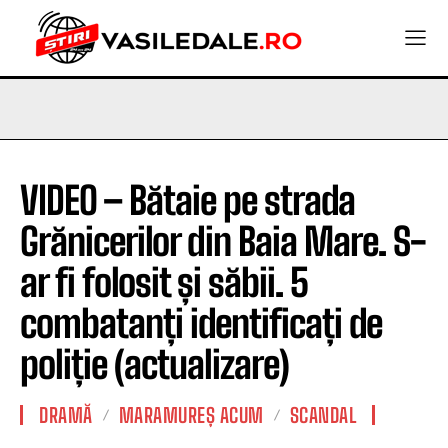
VIDEO – Bătaie pe strada
Grănicerilor din Baia Mare. S-
ar fi folosit și săbii. 5
combatanți identificați de
poliție (actualizare)
DRAMĂ
MARAMUREȘ ACUM
SCANDAL