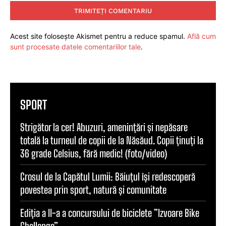
Acest site folosește Akismet pentru a reduce spamul.
Află cum
sunt procesate datele comentariilor tale
.
SPORT
Strigător la cer! Abuzuri, amenințări și nepăsare
totală la turneul de copii de la Năsăud. Copii ținuți la
36 grade Celsius, fără medic! (foto/video)
Crosul de la Capătul Lumii: Băiuțul își redescoperă
povestea prin sport, natură și comunitate
Ediția a II-a a concursului de biciclete ”Izvoare Bike