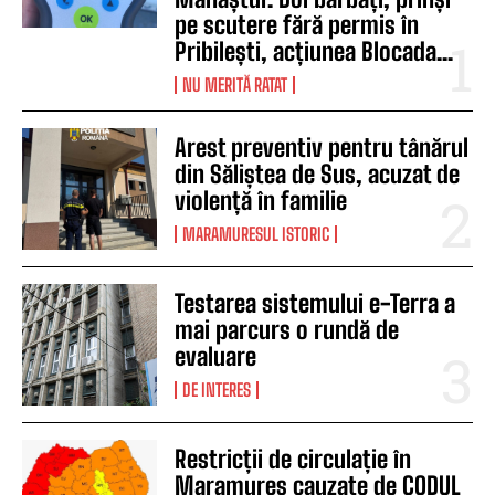
pe scutere fără permis în
Pribilești, acțiunea Blocada...
NU MERITĂ RATAT
Arest preventiv pentru tânărul
din Săliștea de Sus, acuzat de
violență în familie
MARAMURESUL ISTORIC
Testarea sistemului e-Terra a
mai parcurs o rundă de
evaluare
DE INTERES
Restricții de circulație în
Maramureș cauzate de CODUL