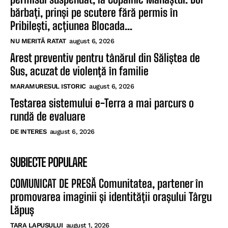
bărbați, prinși pe scutere fără permis în
Pribilești, acțiunea Blocada...
NU MERITĂ RATAT
august 6, 2026
Arest preventiv pentru tânărul din Săliștea de
Sus, acuzat de violență în familie
MARAMURESUL ISTORIC
august 6, 2026
Testarea sistemului e-Terra a mai parcurs o
rundă de evaluare
DE INTERES
august 6, 2026
SUBIECTE POPULARE
COMUNICAT DE PRESĂ Comunitatea, partener în
promovarea imaginii și identității orașului Târgu
Lăpuș
TARA LAPUSULUI
august 1, 2026