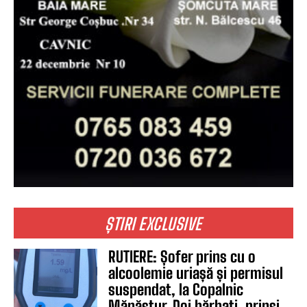
ȘTIRI EXCLUSIVE
RUTIERE: Șofer prins cu o
alcoolemie uriașă și permisul
suspendat, la Copalnic
Mănăștur. Doi bărbați, prinși