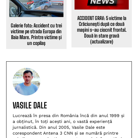
ACCIDENT GRAV: 5 victime la
Crăciunești după ce două
Galerie foto: Accident cu trei
mașini s-au ciocnit frontal.
victime pe strada Europa din
Două în stare gravă
Baia Mare. Printre victime și
(actualizare)
un copilaș
VASILE DALE
Lucrează în presa din România încă din anul 1999 și
a obținut, în toți acești ani, o vastă experiență
jurnalistică. Din anul 2005, Vasile Dale este
corespondent Antena 3 CNN și se numără printre