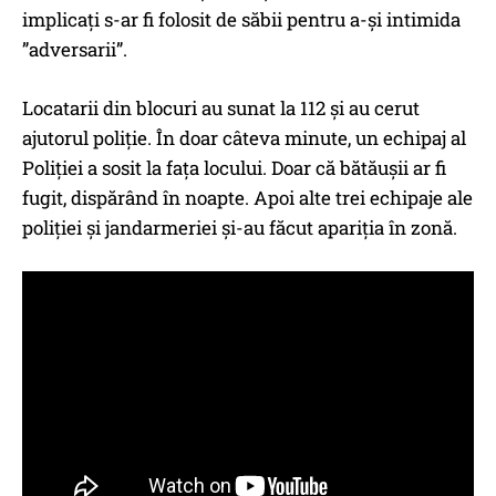
implicați s-ar fi folosit de săbii pentru a-și intimida
”adversarii”.
Locatarii din blocuri au sunat la 112 și au cerut
ajutorul poliție. În doar câteva minute, un echipaj al
Poliției a sosit la fața locului. Doar că bătăușii ar fi
fugit, dispărând în noapte. Apoi alte trei echipaje ale
poliției și jandarmeriei și-au făcut apariția în zonă.