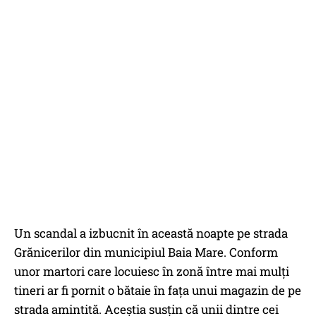
Un scandal a izbucnit în această noapte pe strada
Grănicerilor din municipiul Baia Mare. Conform
unor martori care locuiesc în zonă între mai mulți
tineri ar fi pornit o bătaie în fața unui magazin de pe
strada amintită. Aceștia susțin că unii dintre cei