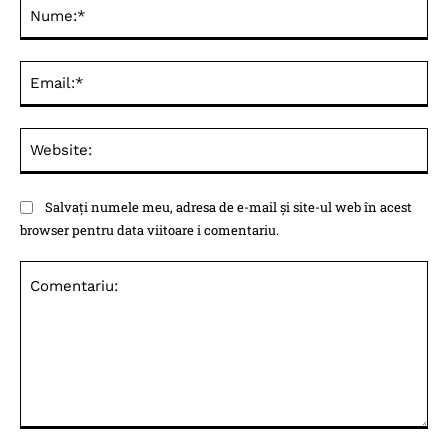
Nu
Ema
Web
Salvați numele meu, adresa de e-mail și site-ul web în acest
browser pentru data viitoare i comentariu.
Comentariu: