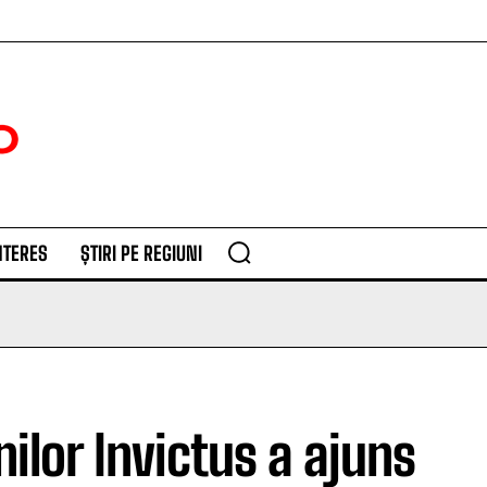
NTERES
ȘTIRI PE REGIUNI
ilor Invictus a ajuns