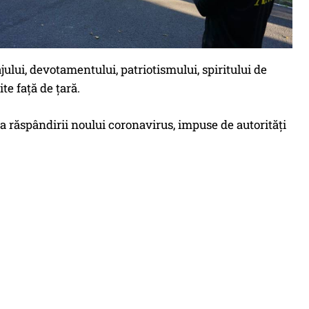
ului, devotamentului, patriotismului, spiritului de
te față de țară.
a răspândirii noului coronavirus, impuse de autorități