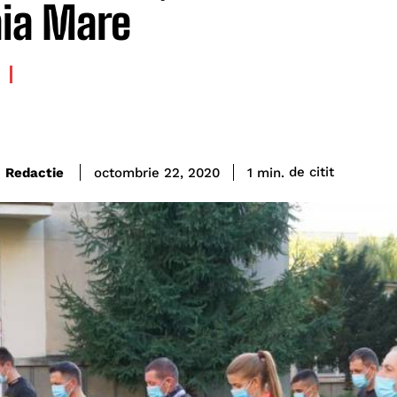
aia Mare
de citit
Redactie
1
min.
octombrie 22, 2020