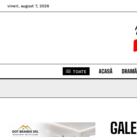
vineri, august 7, 2026
ACASĂ
DRAMĂ
TOATE
GALE