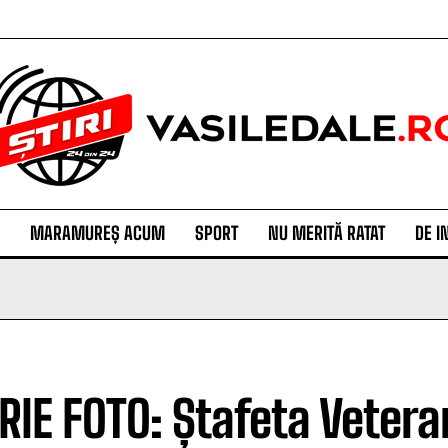
MARAMUREȘ ACUM
SPORT
NU MERITĂ RATAT
DE I
RIE FOTO: Ștafeta Veteran