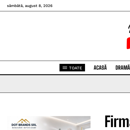
sâmbătă, august 8, 2026
ACASĂ
DRAMĂ
TOATE
Firm