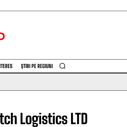
NTERES
ȘTIRI PE REGIUNI
tch Logistics LTD