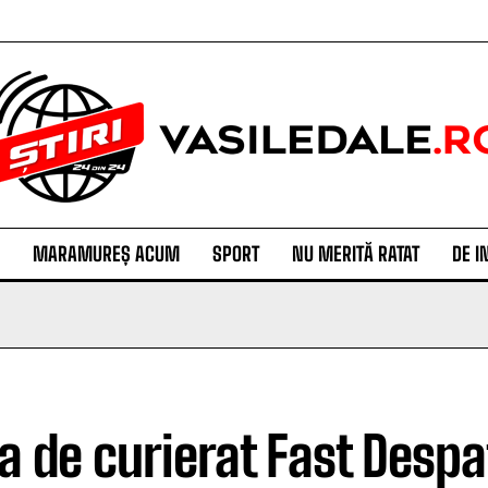
MARAMUREȘ ACUM
SPORT
NU MERITĂ RATAT
DE I
a de curierat Fast Despa