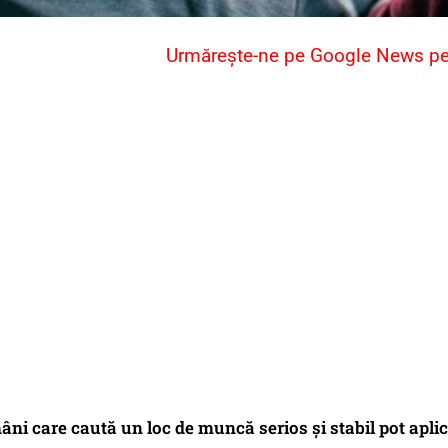
Urmărește-ne pe Google News pent
âni care caută un loc de muncă serios și stabil pot apli