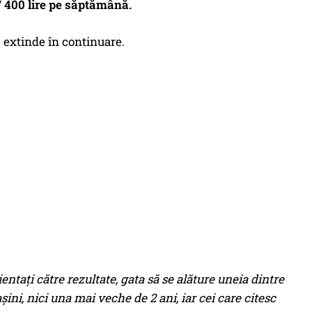
/ 400 lire pe săptămână.
e extinde în continuare.
tați către rezultate, gata să se alăture uneia dintre
ini, nici una mai veche de 2 ani, iar cei care citesc