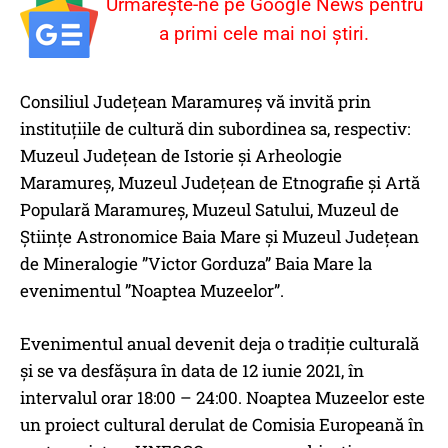
Urmărește-ne pe Google News pentru
a primi cele mai noi știri.
Consiliul Județean Maramureș vă invită prin
instituțiile de cultură din subordinea sa, respectiv:
Muzeul Județean de Istorie și Arheologie
Maramureș, Muzeul Județean de Etnografie și Artă
Populară Maramureș, Muzeul Satului, Muzeul de
Științe Astronomice Baia Mare și Muzeul Județean
de Mineralogie ”Victor Gorduza” Baia Mare la
evenimentul ”Noaptea Muzeelor”.
Evenimentul anual devenit deja o tradiție culturală
și se va desfășura în data de 12 iunie 2021, în
intervalul orar 18:00 – 24:00. Noaptea Muzeelor este
un proiect cultural derulat de Comisia Europeană în