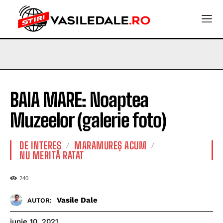
BAIA MARE: Noaptea
Muzeelor (galerie foto)
DE INTERES
MARAMUREȘ ACUM
NU MERITĂ RATAT
240
Vasile Dale
AUTOR:
iunie 10, 2021