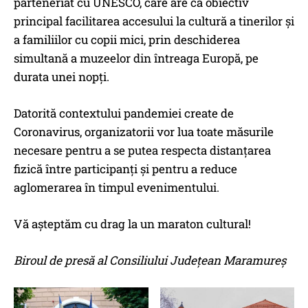
parteneriat cu UNESCO, care are ca obiectiv
principal facilitarea accesului la cultură a tinerilor și
a familiilor cu copii mici, prin deschiderea
simultană a muzeelor din întreaga Europă, pe
durata unei nopți.
Datorită contextului pandemiei create de
Coronavirus, organizatorii vor lua toate măsurile
necesare pentru a se putea respecta distanțarea
fizică între participanți și pentru a reduce
aglomerarea în timpul evenimentului.
Vă așteptăm cu drag la un maraton cultural!
Biroul de presă al Consiliului Județean Maramureș