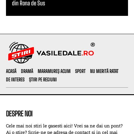
din Rona de Sus
ACASĂ
DRAMĂ
MARAMUREȘ ACUM
SPORT
NU MERITĂ RATAT
DE INTERES
ȘTIRI PE REGIUNI
DESPRE NOI
Cele mai noi stiri le gasesti aici! Vrei sa ne dai un pont?
Ai o stire? Scrie-ne pe adresa de contact si in cel mai