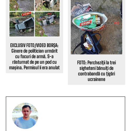
EXCLUSIV FOTO/VIDEO BORȘA:
Ginere de politician urmărit
cu focuri de armă. S-a
răsturnat de pe un pod cu
FOTO: Percheziții la trei
mașina. Permisul îi era anulat
sigheteni bănuiți de
contrabandă cu țigări
ucrainene