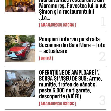
Maramureș. Povestea lui Ionuț
Șimon și a restaurantului
„La...
MARAMURESUL ISTORIC
Pompierii intervin pe strada
Bucovinei din Baia Mare – foto
– actualizare
DRAMĂ
OPERAȚIUNE DE AMPLOARE ÎN
BORȘA ȘI VIȘEU DE SUS: Arme,
muniție, trofee de vânat și
peste 6.000 de țigarete,
descoperite (VIDEO)
MARAMURESUL ISTORIC