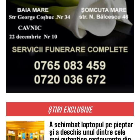
ȘTIRI EXCLUSIVE
A schimbat laptopul pe pieptar
și a deschis unul dintre cele
mai autentice restaurante din