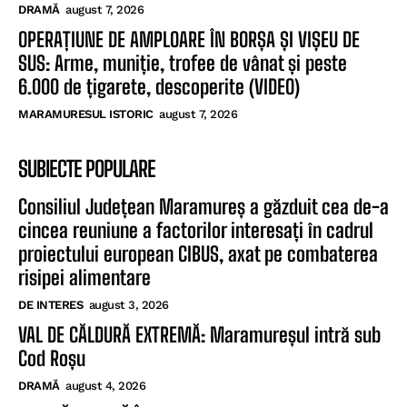
DRAMĂ
august 7, 2026
OPERAȚIUNE DE AMPLOARE ÎN BORȘA ȘI VIȘEU DE
SUS: Arme, muniție, trofee de vânat și peste
6.000 de țigarete, descoperite (VIDEO)
MARAMURESUL ISTORIC
august 7, 2026
SUBIECTE POPULARE
Consiliul Județean Maramureș a găzduit cea de-a
cincea reuniune a factorilor interesați în cadrul
proiectului european CIBUS, axat pe combaterea
risipei alimentare
DE INTERES
august 3, 2026
VAL DE CĂLDURĂ EXTREMĂ: Maramureșul intră sub
Cod Roșu
DRAMĂ
august 4, 2026