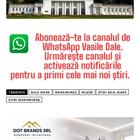
Abonează-te la canalul de
WhatsApp Vasile Dale.
Urmărește canalul și
activează notificările
pentru a primi cele mai noi știri.
TENDINȚE
BAIA MARE
MARAMUREȘ
MUZEE
ȘTIRI BAIA MARE
ȘTIRI MARAMUREȘ