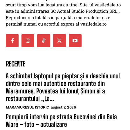
scurt timp vom lua legatura cu tine. Site-ul vasiledale.ro
este in administrarea SC Actual Studio Production SRL .
Reproducerea totală sau parțială a materialelor este
permisă numai cu acordul expres al vasiledale.ro
RECENTE
A schimbat laptopul pe pieptar și a deschis unul
dintre cele mai autentice restaurante din
Maramureș. Povestea lui Ionuț Șimon și a
restaurantului „La...
MARAMURESUL ISTORIC
august 7, 2026
Pompierii intervin pe strada Bucovinei din Baia
Mare – foto – actualizare