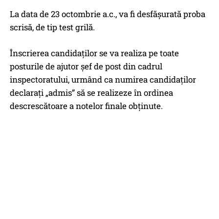
La data de 23 octombrie a.c., va fi desfășurată proba
scrisă, de tip test grilă.
Înscrierea candidaților se va realiza pe toate
posturile de ajutor şef de post din cadrul
inspectoratului, urmând ca numirea candidaţilor
declaraţi „admis” să se realizeze în ordinea
descrescătoare a notelor finale obţinute.