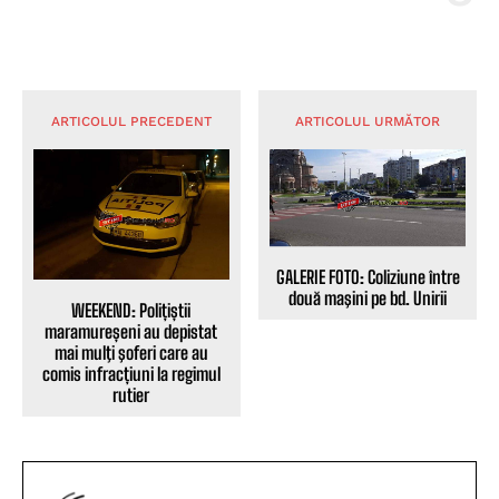
ARTICOLUL PRECEDENT
ARTICOLUL URMĂTOR
GALERIE FOTO: Coliziune între
două maşini pe bd. Unirii
WEEKEND: Polițiștii
maramureșeni au depistat
mai mulţi şoferi care au
comis infracțiuni la regimul
rutier