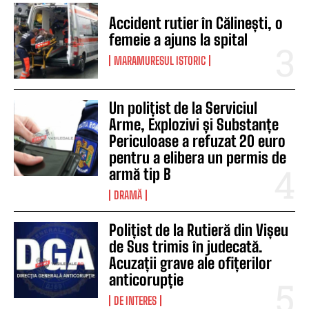
Accident rutier în Călinești, o
femeie a ajuns la spital
MARAMURESUL ISTORIC
Un polițist de la Serviciul
Arme, Explozivi și Substanțe
Periculoase a refuzat 20 euro
pentru a elibera un permis de
armă tip B
DRAMĂ
Polițist de la Rutieră din Vișeu
de Sus trimis în judecată.
Acuzații grave ale ofițerilor
anticorupție
DE INTERES