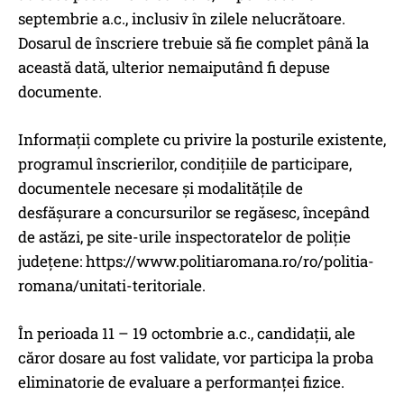
septembrie a.c., inclusiv în zilele nelucrătoare.
Dosarul de înscriere trebuie să fie complet până la
această dată, ulterior nemaiputând fi depuse
documente.
Informații complete cu privire la posturile existente,
programul înscrierilor, condițiile de participare,
documentele necesare și modalitățile de
desfășurare a concursurilor se regăsesc, începând
de astăzi, pe site-urile inspectoratelor de poliție
județene: https://www.politiaromana.ro/ro/politia-
romana/unitati-teritoriale.
În perioada 11 – 19 octombrie a.c., candidații, ale
căror dosare au fost validate, vor participa la proba
eliminatorie de evaluare a performanței fizice.