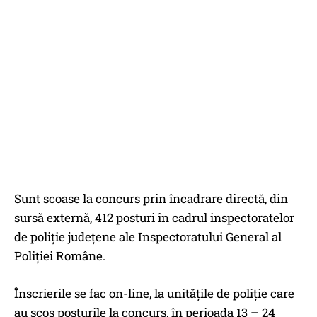
Sunt scoase la concurs prin încadrare directă, din
sursă externă, 412 posturi în cadrul inspectoratelor
de poliție județene ale Inspectoratului General al
Poliției Române.
Înscrierile se fac on-line, la unitățile de poliție care
au scos posturile la concurs, în perioada 13 – 24