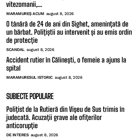
vitezomanii,...
MARAMUREȘ ACUM
august 8, 2026
O tânără de 24 de ani din Sighet, amenințată de
un bărbat. Polițiștii au intervenit și au emis ordin
de protecție
SCANDAL
august 8, 2026
Accident rutier în Călinești, o femeie a ajuns la
spital
MARAMURESUL ISTORIC
august 8, 2026
SUBIECTE POPULARE
Polițist de la Rutieră din Vișeu de Sus trimis în
judecată. Acuzații grave ale ofițerilor
anticorupție
DE INTERES
august 8, 2026