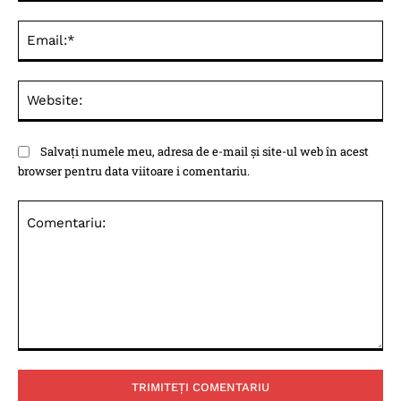
Ema
Web
Salvați numele meu, adresa de e-mail și site-ul web în acest
browser pentru data viitoare i comentariu.
Comentariu: