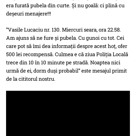
era furată pubela din curte. Și nu goală: ci plină cu
deșeuri menajere!!!
”Vasile Lucaciu nr. 130. Miercuri seara, ora 22.58.
Am ajuns să ne fure și pubela. Cu gunoi cu tot. Cei
care pot să îmi dea informații despre acest hoț, ofer
500 lei recompensă. Culmea e că ziua Poliția Locală
trece din 10 în 10 minute pe stradă. Noaptea nici
urmă de ei, dorm duși probabil” este mesajul primit
de la cititorul nostru.