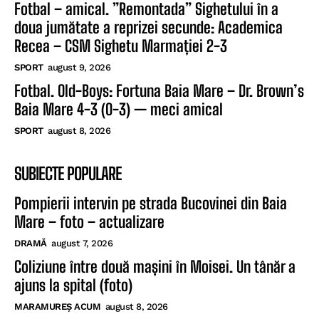
Fotbal – amical. ”Remontada” Sighetului în a
doua jumătate a reprizei secunde: Academica
Recea – CSM Sighetu Marmației 2-3
SPORT
august 9, 2026
Fotbal. Old-Boys: Fortuna Baia Mare – Dr. Brown’s
Baia Mare 4-3 (0-3) — meci amical
SPORT
august 8, 2026
SUBIECTE POPULARE
Pompierii intervin pe strada Bucovinei din Baia
Mare – foto – actualizare
DRAMĂ
august 7, 2026
Coliziune între două mașini în Moisei. Un tânăr a
ajuns la spital (foto)
MARAMUREȘ ACUM
august 8, 2026