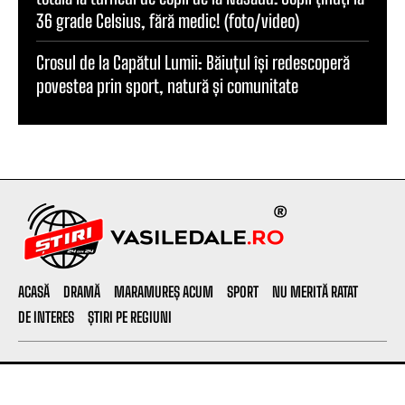
36 grade Celsius, fără medic! (foto/video)
Crosul de la Capătul Lumii: Băiuțul își redescoperă
povestea prin sport, natură și comunitate
ACASĂ
DRAMĂ
MARAMUREȘ ACUM
SPORT
NU MERITĂ RATAT
DE INTERES
ȘTIRI PE REGIUNI