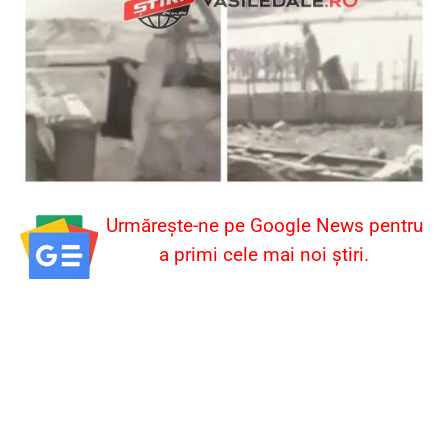
Urmărește-ne pe Google News pentru
a primi cele mai noi știri.