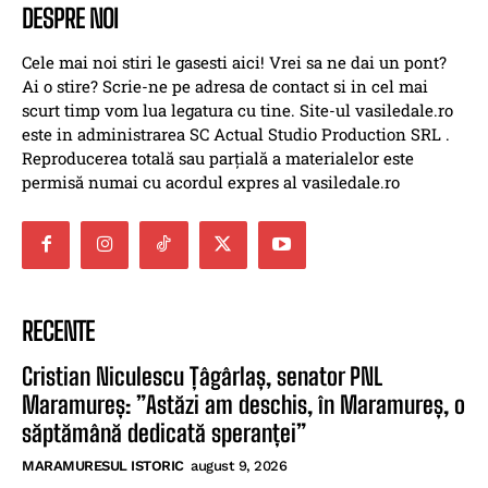
DESPRE NOI
Cele mai noi stiri le gasesti aici! Vrei sa ne dai un pont?
Ai o stire? Scrie-ne pe adresa de contact si in cel mai
scurt timp vom lua legatura cu tine. Site-ul vasiledale.ro
este in administrarea SC Actual Studio Production SRL .
Reproducerea totală sau parțială a materialelor este
permisă numai cu acordul expres al vasiledale.ro
RECENTE
Cristian Niculescu Țâgârlaș, senator PNL
Maramureș: ”Astăzi am deschis, în Maramureș, o
săptămână dedicată speranței”
MARAMURESUL ISTORIC
august 9, 2026