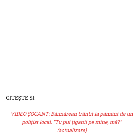
CITEȘTE ȘI:
VIDEO ŞOCANT: Băimărean trântit la pământ de un
poliţist local. “Tu pui țiganii pe mine, mă?”
(actualizare)