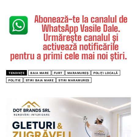
Abonează-te la canalul de
WhatsApp Vasile Dale.
Urmărește canalul și
activează notificările
pentru a primi cele mai noi știri.
TENDINȚE
BAIA MARE
FURT
MARAMUREȘ
POLIȚI LOCALĂ
POLITIE
STIRI BAIA MARE
STIRI MARAMURES