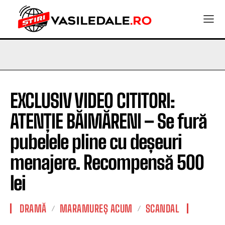
EXCLUSIV VIDEO CITITORI:
ATENȚIE BĂIMĂRENI – Se fură
pubelele pline cu deșeuri
menajere. Recompensă 500
lei
DRAMĂ
MARAMUREȘ ACUM
SCANDAL