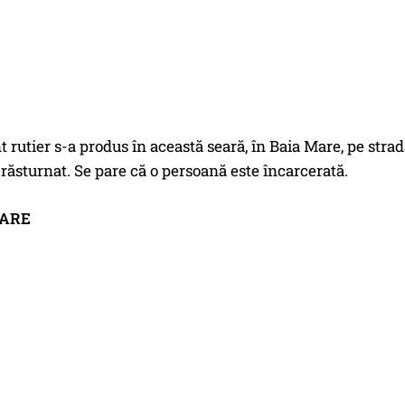
 rutier s-a produs în această seară, în Baia Mare, pe str
a răsturnat. Se pare că o persoană este încarcerată.
ZARE