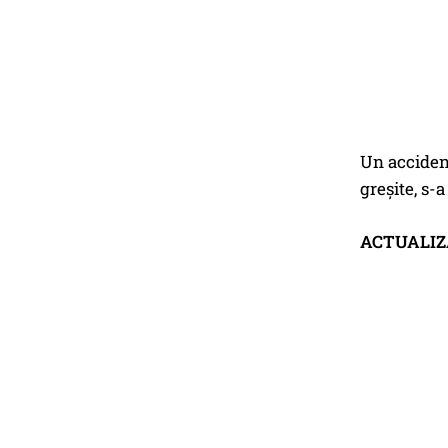
Un accident
greşite, s-
ACTUALI