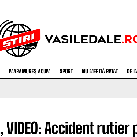
MARAMUREȘ ACUM
SPORT
NU MERITĂ RATAT
DE I
, VIDEO: Accident rutier p