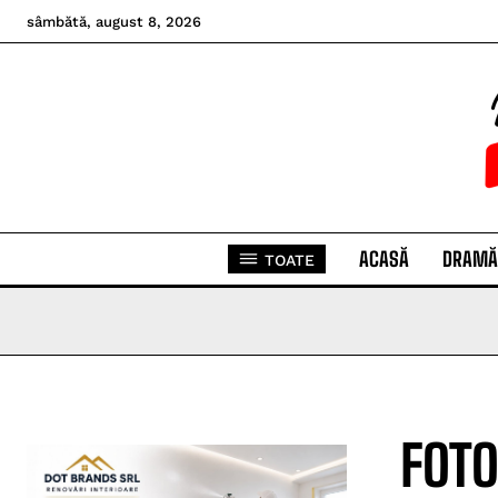
sâmbătă, august 8, 2026
ACASĂ
DRAMĂ
TOATE
FOTO