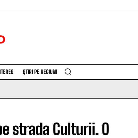
NTERES
ȘTIRI PE REGIUNI
e strada Culturii. O