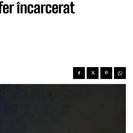
fer încarcerat