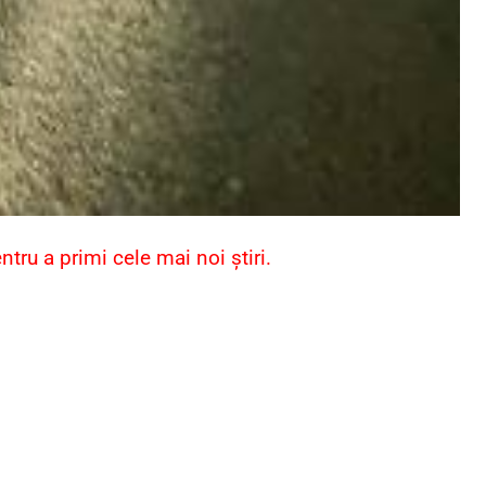
ru a primi cele mai noi știri.