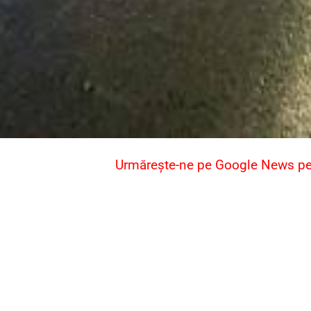
Urmărește-ne pe Google News pent