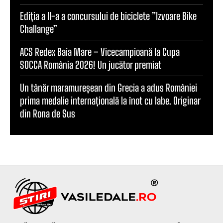
Ediția a II-a a concursului de biciclete ”Izvoare Bike
Challange”
ACS Redex Baia Mare – Vicecampioană la Cupa
SOCCA România 2026! Un jucător premiat
Un tânăr maramureșean din Grecia a adus României
prima medalie internațională la înot cu labe. Originar
din Rona de Sus