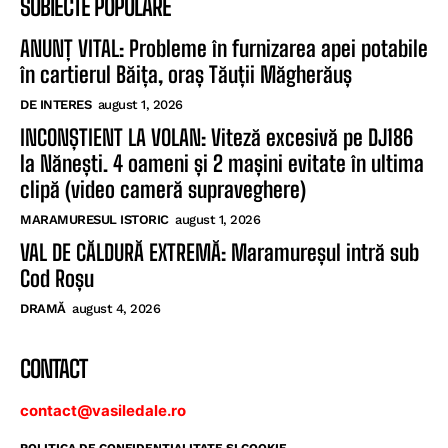
SUBIECTE POPULARE
ANUNȚ VITAL: Probleme în furnizarea apei potabile
în cartierul Băița, oraș Tăuții Măgherăuș
DE INTERES
august 1, 2026
INCONȘTIENT LA VOLAN: Viteză excesivă pe DJ186
la Nănești. 4 oameni și 2 mașini evitate în ultima
clipă (video cameră supraveghere)
MARAMURESUL ISTORIC
august 1, 2026
VAL DE CĂLDURĂ EXTREMĂ: Maramureșul intră sub
Cod Roșu
DRAMĂ
august 4, 2026
CONTACT
contact@vasiledale.ro