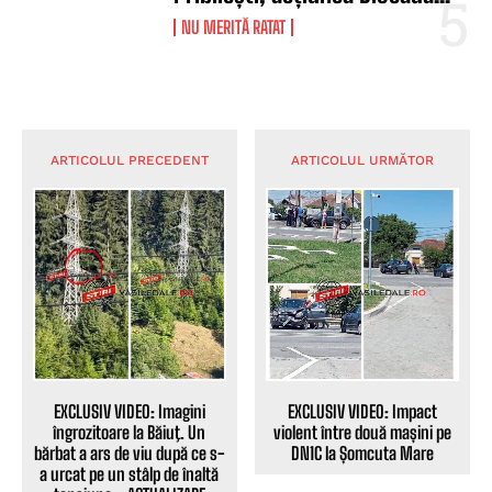
NU MERITĂ RATAT
ARTICOLUL PRECEDENT
ARTICOLUL URMĂTOR
EXCLUSIV VIDEO: Imagini
EXCLUSIV VIDEO: Impact
îngrozitoare la Băiuţ. Un
violent între două mașini pe
bărbat a ars de viu după ce s-
DN1C la Șomcuta Mare
a urcat pe un stâlp de înaltă