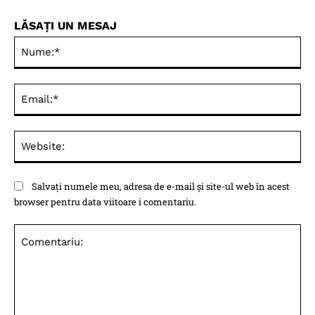
LĂSAȚI UN MESAJ
Nu
Ema
Web
Salvați numele meu, adresa de e-mail și site-ul web în acest
browser pentru data viitoare i comentariu.