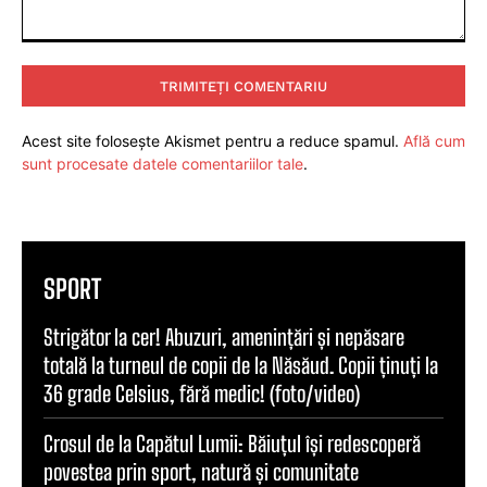
Comentariu:
Acest site folosește Akismet pentru a reduce spamul.
Află cum
sunt procesate datele comentariilor tale
.
SPORT
Strigător la cer! Abuzuri, amenințări și nepăsare
totală la turneul de copii de la Năsăud. Copii ținuți la
36 grade Celsius, fără medic! (foto/video)
Crosul de la Capătul Lumii: Băiuțul își redescoperă
povestea prin sport, natură și comunitate