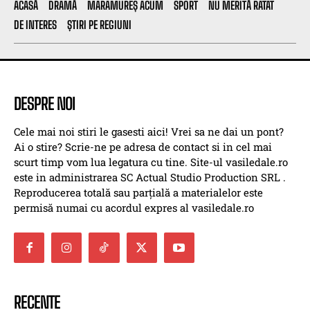
ACASĂ
DRAMĂ
MARAMUREȘ ACUM
SPORT
NU MERITĂ RATAT
DE INTERES
ȘTIRI PE REGIUNI
DESPRE NOI
Cele mai noi stiri le gasesti aici! Vrei sa ne dai un pont?
Ai o stire? Scrie-ne pe adresa de contact si in cel mai
scurt timp vom lua legatura cu tine. Site-ul vasiledale.ro
este in administrarea SC Actual Studio Production SRL .
Reproducerea totală sau parțială a materialelor este
permisă numai cu acordul expres al vasiledale.ro
RECENTE