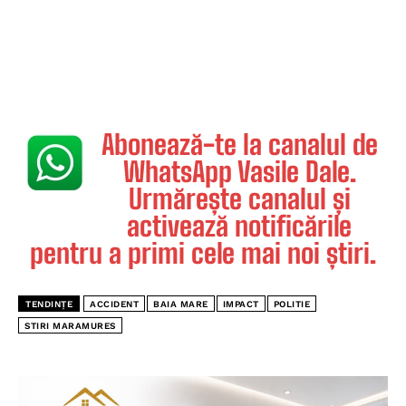
Abonează-te la canalul de
WhatsApp Vasile Dale.
Urmărește canalul și
activează notificările
pentru a primi cele mai noi știri.
TENDINȚE
ACCIDENT
BAIA MARE
IMPACT
POLITIE
STIRI MARAMURES