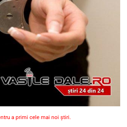
ru a primi cele mai noi știri.