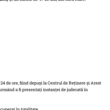
24 de ore, fiind depuși la Centrul de Reținere și Arest
urmând a fi prezentați instanței de judecată în
cuperat în totalitate.