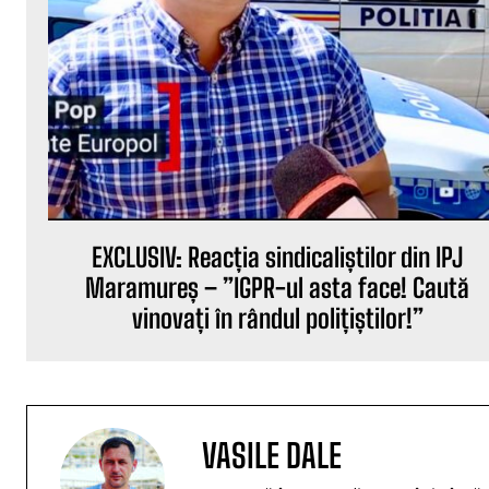
EXCLUSIV: Reacția sindicaliștilor din IPJ
Maramureș – ”IGPR-ul asta face! Caută
vinovați în rândul polițiștilor!”
VASILE DALE