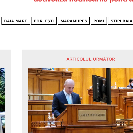
BAIA MARE
BORLEȘTI
MARAMUREȘ
POMI
STIRI BAI
ARTICOLUL URMĂTOR