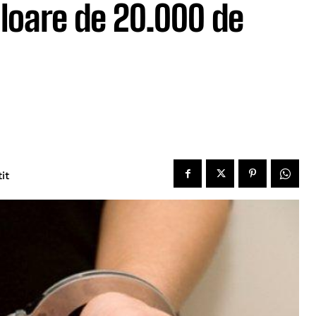
aloare de 20.000 de
tit