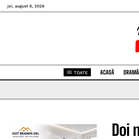
joi, august 6, 2026
ACASĂ
DRAMĂ
TOATE
Doi 