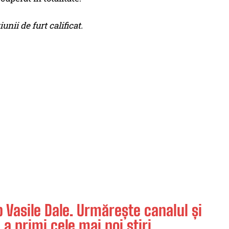
iunii de furt calificat.
Vasile Dale. Urmărește canalul și
 a primi cele mai noi știri.