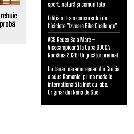
sport, natură și comunitate
trebuie
Ediția a II-a a concursului de
 probă
biciclete ”Izvoare Bike Challange”
ACS Redex Baia Mare –
Vicecampioană la Cupa SOCCA
România 2026! Un jucător premiat
Un tânăr maramureșean din Grecia
a adus României prima medalie
internațională la înot cu labe.
Originar din Rona de Sus