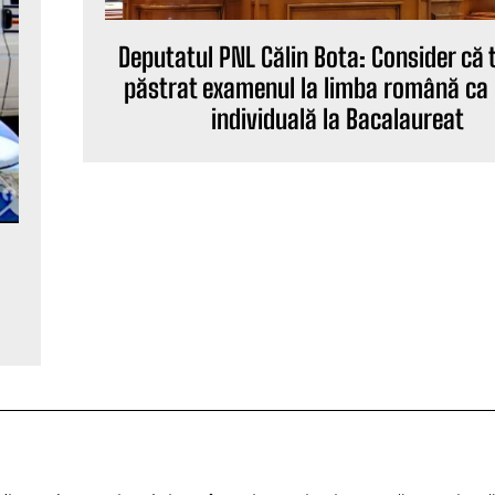
Deputatul PNL Călin Bota: Consider că 
păstrat examenul la limba română ca
individuală la Bacalaureat