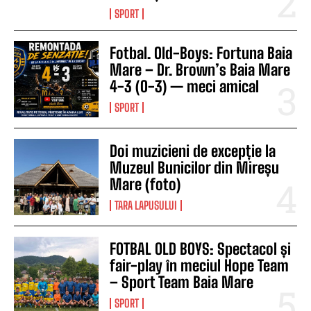
SPORT
Fotbal. Old-Boys: Fortuna Baia
Mare – Dr. Brown’s Baia Mare
4-3 (0-3) — meci amical
SPORT
Doi muzicieni de excepție la
Muzeul Bunicilor din Mireșu
Mare (foto)
TARA LAPUSULUI
FOTBAL OLD BOYS: Spectacol și
fair-play în meciul Hope Team
– Sport Team Baia Mare
SPORT