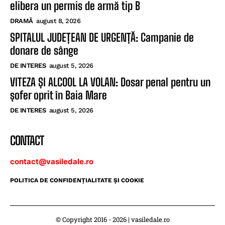
elibera un permis de armă tip B
DRAMĂ
august 8, 2026
SPITALUL JUDEȚEAN DE URGENȚĂ: Campanie de
donare de sânge
DE INTERES
august 5, 2026
VITEZA ȘI ALCOOL LA VOLAN: Dosar penal pentru un
șofer oprit în Baia Mare
DE INTERES
august 5, 2026
CONTACT
contact@vasiledale.ro
POLITICA DE CONFIDENŢIALITATE ŞI COOKIE
© Copyright 2016 - 2026 | vasiledale.ro