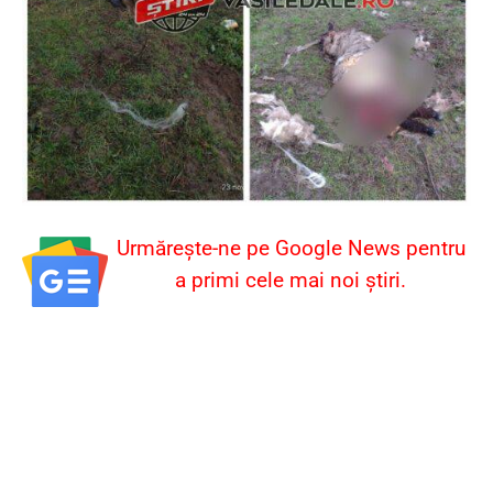
Urmărește-ne pe Google News pentru
a primi cele mai noi știri.