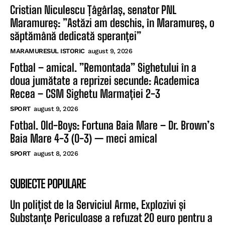
Cristian Niculescu Țâgârlaș, senator PNL
Maramureș: ”Astăzi am deschis, în Maramureș, o
săptămână dedicată speranței”
MARAMURESUL ISTORIC
august 9, 2026
Fotbal – amical. ”Remontada” Sighetului în a
doua jumătate a reprizei secunde: Academica
Recea – CSM Sighetu Marmației 2-3
SPORT
august 9, 2026
Fotbal. Old-Boys: Fortuna Baia Mare – Dr. Brown’s
Baia Mare 4-3 (0-3) — meci amical
SPORT
august 8, 2026
SUBIECTE POPULARE
Un polițist de la Serviciul Arme, Explozivi și
Substanțe Periculoase a refuzat 20 euro pentru a