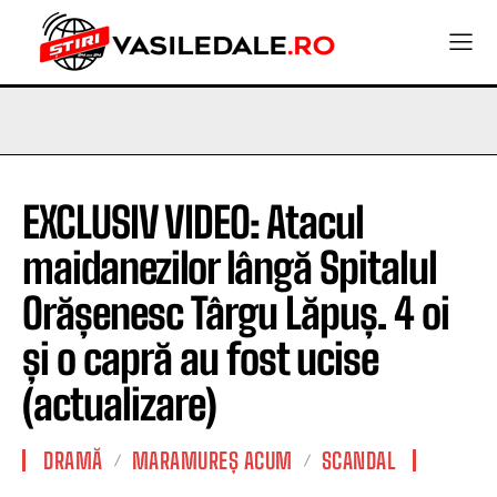
EXCLUSIV VIDEO: Atacul
maidanezilor lângă Spitalul
Orășenesc Târgu Lăpuș. 4 oi
și o capră au fost ucise
(actualizare)
DRAMĂ
MARAMUREȘ ACUM
SCANDAL