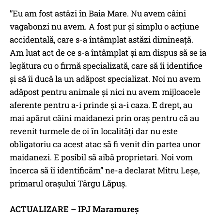
”Eu am fost astăzi în Baia Mare. Nu avem câini
vagabonzi nu avem. A fost pur și simplu o acțiune
accidentală, care s-a întâmplat astăzi dimineață.
Am luat act de ce s-a întâmplat și am dispus să se ia
legătura cu o firmă specializată, care să îi identifice
și să îi ducă la un adăpost specializat. Noi nu avem
adăpost pentru animale și nici nu avem mijloacele
aferente pentru a-i prinde și a-i caza. E drept, au
mai apărut câini maidanezi prin oraș pentru că au
revenit turmele de oi în localități dar nu este
obligatoriu ca acest atac să fi venit din partea unor
maidanezi. E posibil să aibă proprietari. Noi vom
încerca să îi identificăm” ne-a declarat Mitru Leșe,
primarul orașului Târgu Lăpuș.
ACTUALIZARE – IPJ Maramureș