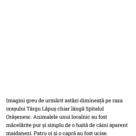
Imagini greu de urmărit astăzi dimineață pe raza
orașului Târgu Lăpuș chiar lângă Spitalul
Orășenesc. Animalele unui localnic au fost
măcelărite pur și simplu de o haită de câini aparent
maidanezi. Patru oi și o capră au fost ucise.