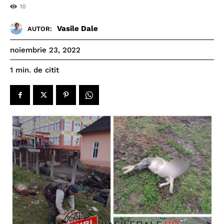
10
Vasile Dale
AUTOR:
noiembrie 23, 2022
de citit
1
min.