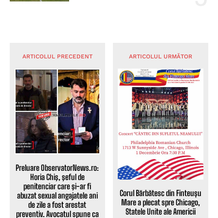
ARTICOLUL PRECEDENT
ARTICOLUL URMĂTOR
Preluare ObservatorNews.ro:
Horia Chiş, şeful de
penitenciar care şi-ar fi
Corul Bărbătesc din Finteușu
abuzat sexual angajatele ani
Mare a plecat spre Chicago,
de zile a fost arestat
Statele Unite ale Americii
preventiv. Avocatul spune ca