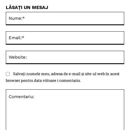
LĂSAȚI UN MESAJ
Nu
Ema
Web
Salvați numele meu, adresa de e-mail și site-ul web în acest
browser pentru data viitoare i comentariu.