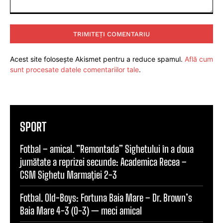
Comentariu:
Acest site folosește Akismet pentru a reduce spamul.
Află cum
sunt procesate datele comentariilor tale
.
SPORT
Fotbal – amical. ”Remontada” Sighetului în a doua
jumătate a reprizei secunde: Academica Recea –
CSM Sighetu Marmației 2-3
Fotbal. Old-Boys: Fortuna Baia Mare – Dr. Brown’s
Baia Mare 4-3 (0-3) — meci amical