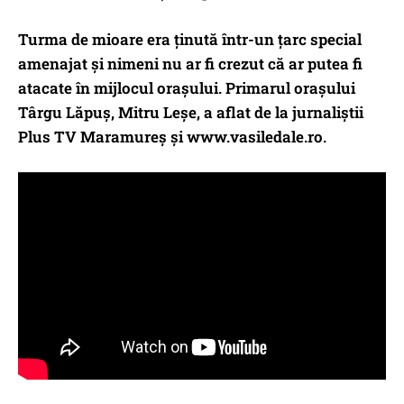
Turma de mioare era ținută într-un țarc special
amenajat și nimeni nu ar fi crezut că ar putea fi
atacate în mijlocul orașului. Primarul orașului
Târgu Lăpuș, Mitru Leșe, a aflat de la jurnaliștii
Plus TV Maramureș și www.vasiledale.ro.