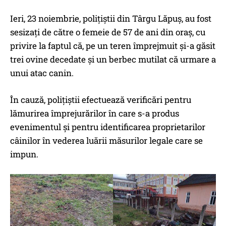
Ieri, 23 noiembrie, polițiștii din Târgu Lăpuș, au fost
sesizați de către o femeie de 57 de ani din oraș, cu
privire la faptul că, pe un teren împrejmuit și-a găsit
trei ovine decedate și un berbec mutilat că urmare a
unui atac canin.
În cauză, polițiștii efectuează verificări pentru
lămurirea împrejurărilor în care s-a produs
evenimentul și pentru identificarea proprietarilor
câinilor în vederea luării măsurilor legale care se
impun.