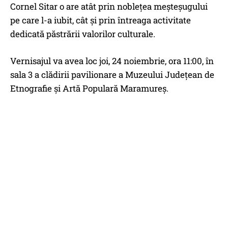
Cornel Sitar o are atât prin noblețea meșteșugului
pe care l-a iubit, cât și prin întreaga activitate
dedicată păstrării valorilor culturale.
Vernisajul va avea loc joi, 24 noiembrie, ora 11:00, în
sala 3 a clădirii pavilionare a Muzeului Județean de
Etnografie și Artă Populară Maramureș.