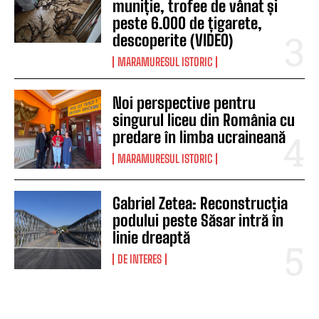
muniție, trofee de vânat și
peste 6.000 de țigarete,
descoperite (VIDEO)
MARAMURESUL ISTORIC
Noi perspective pentru
singurul liceu din România cu
predare în limba ucraineană
MARAMURESUL ISTORIC
Gabriel Zetea: Reconstrucția
podului peste Săsar intră în
linie dreaptă
DE INTERES