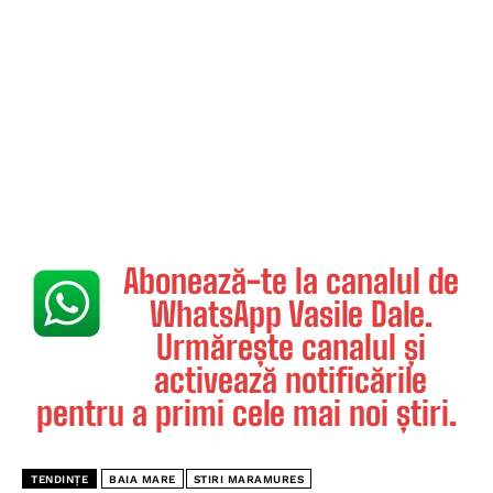
Abonează-te la canalul de
WhatsApp Vasile Dale.
Urmărește canalul și
activează notificările
pentru a primi cele mai noi știri.
TENDINȚE
BAIA MARE
STIRI MARAMURES