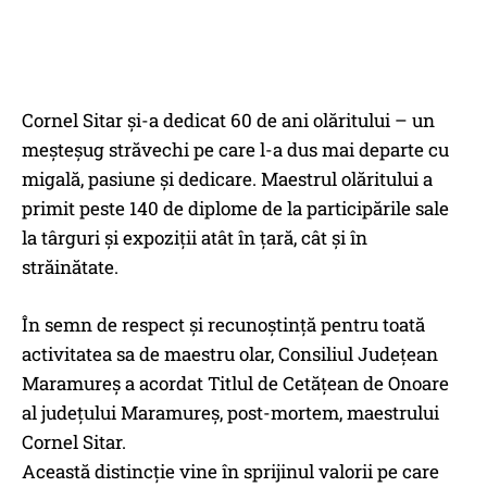
Cornel Sitar și-a dedicat 60 de ani olăritului – un
meșteșug străvechi pe care l-a dus mai departe cu
migală, pasiune și dedicare. Maestrul olăritului a
primit peste 140 de diplome de la participările sale
la târguri și expoziții atât în țară, cât și în
străinătate.
În semn de respect și recunoștință pentru toată
activitatea sa de maestru olar, Consiliul Județean
Maramureș a acordat Titlul de Cetățean de Onoare
al județului Maramureș, post-mortem, maestrului
Cornel Sitar.
Această distincție vine în sprijinul valorii pe care