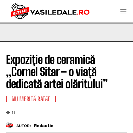
Expoziție de ceramică
„Cornel Sitar – o viață
dedicată artei olăritului”
NU MERITĂ RATAT
11
Redactie
AUTOR: