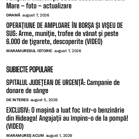
Mare – foto – actualizare
DRAMĂ
august 7, 2026
OPERAȚIUNE DE AMPLOARE ÎN BORȘA ȘI VIȘEU DE
SUS: Arme, muniție, trofee de vânat și peste
6.000 de țigarete, descoperite (VIDEO)
MARAMURESUL ISTORIC
august 7, 2026
SUBIECTE POPULARE
SPITALUL JUDEȚEAN DE URGENȚĂ: Campanie de
donare de sânge
DE INTERES
august 5, 2026
EXCLUSIV: O mașină a luat foc într-o benzinărie
din Hideaga! Angajații au împins-o de la pompă!
(VIDEO)
MARAMUREȘ ACUM
august 1, 2026