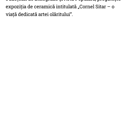
expoziția de ceramică intitulată „Cornel Sitar – o
viață dedicată artei olăritului”.