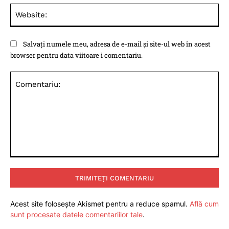
Web
Salvați numele meu, adresa de e-mail și site-ul web în acest
browser pentru data viitoare i comentariu.
Comentariu:
Acest site folosește Akismet pentru a reduce spamul.
Află cum
sunt procesate datele comentariilor tale
.