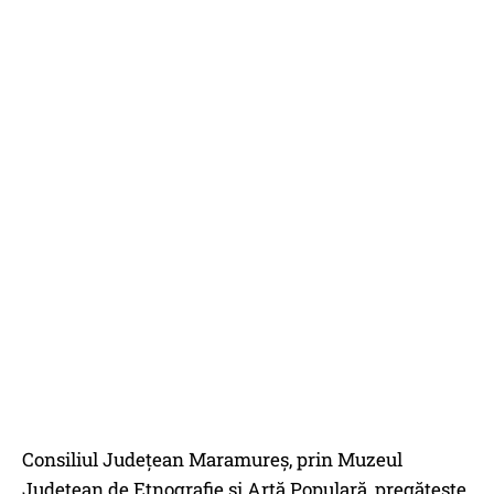
Consiliul Județean Maramureș, prin Muzeul
Județean de Etnografie și Artă Populară, pregătește