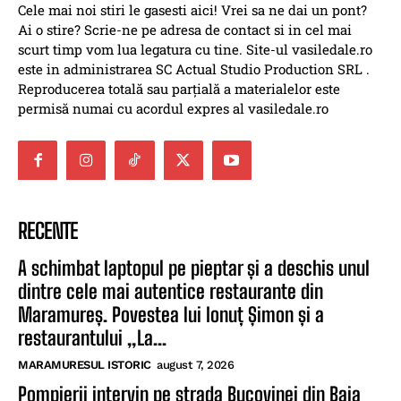
Cele mai noi stiri le gasesti aici! Vrei sa ne dai un pont?
Ai o stire? Scrie-ne pe adresa de contact si in cel mai
scurt timp vom lua legatura cu tine. Site-ul vasiledale.ro
este in administrarea SC Actual Studio Production SRL .
Reproducerea totală sau parțială a materialelor este
permisă numai cu acordul expres al vasiledale.ro
RECENTE
A schimbat laptopul pe pieptar și a deschis unul
dintre cele mai autentice restaurante din
Maramureș. Povestea lui Ionuț Șimon și a
restaurantului „La...
MARAMURESUL ISTORIC
august 7, 2026
Pompierii intervin pe strada Bucovinei din Baia