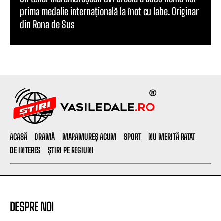
prima medalie internațională la înot cu labe. Originar
din Rona de Sus
ACASĂ
DRAMĂ
MARAMUREȘ ACUM
SPORT
NU MERITĂ RATAT
DE INTERES
ȘTIRI PE REGIUNI
DESPRE NOI