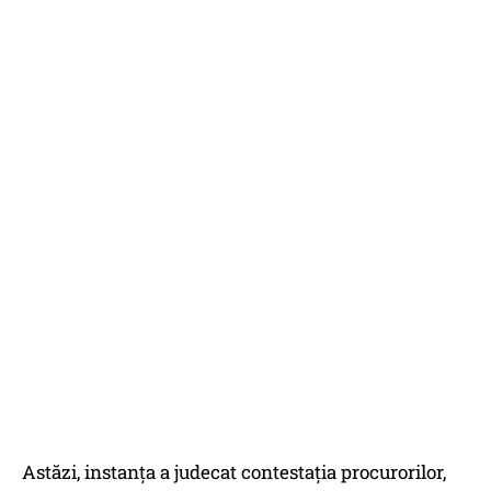
Astăzi, instanţa a judecat contestaţia procurorilor,