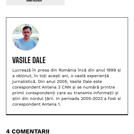
VASILE DALE
Lucrează în presa din România încă din anul 1999 și
a obținut, în toți acești ani, o vastă experiență
jurnalistică. Din anul 2005, Vasile Dale este
corespondent Antena 3 CNN și se numără printre
primii corespondenți care au transmis informații și
știri din nordul țării. In perioada 2005-2023 a fost si
corespondent Antena 1.
4 COMENTARII