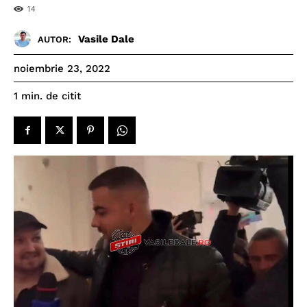
14
Vasile Dale
AUTOR:
noiembrie 23, 2022
de citit
1
min.