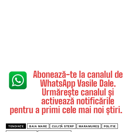
Abonează-te la canalul de
WhatsApp Vasile Dale.
Urmărește canalul și
activează notificările
pentru a primi cele mai noi știri.
TENDINȚE
BAIA MARE
CULIȚĂ STERP
MARAMUREȘ
POLITIE