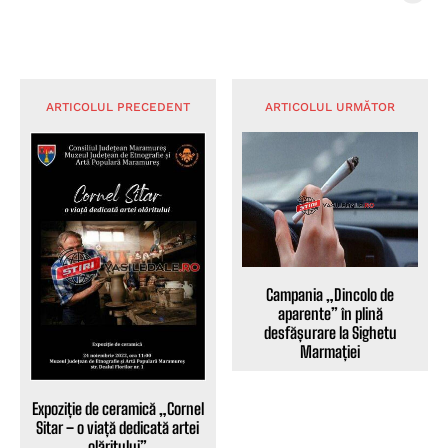
ARTICOLUL PRECEDENT
ARTICOLUL URMĂTOR
Campania „Dincolo de
aparente” în plină
desfășurare la Sighetu
Marmației
Expoziție de ceramică „Cornel
Sitar – o viață dedicată artei
olăritului”