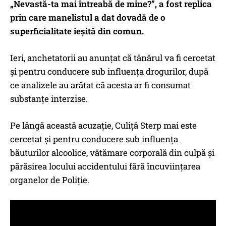
„Nevastă-ta mai întreabă de mine?”, a fost replica
prin care manelistul a dat dovadă de o
superficialitate ieşită din comun.
Ieri, anchetatorii au anunţat că tânărul va fi cercetat
şi pentru conducere sub influenţa drogurilor, după
ce analizele au arătat că acesta ar fi consumat
substanţe interzise.
Pe lângă această acuzaţie, Culiţă Sterp mai este
cercetat şi pentru conducere sub influenţa
băuturilor alcoolice, vătămare corporală din culpă şi
părăsirea locului accidentului fără încuviinţarea
organelor de Poliţie.