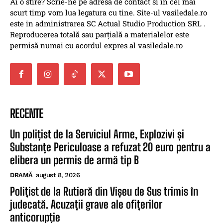
Ai o stire? Scrie-ne pe adresa de contact si in cel mai
scurt timp vom lua legatura cu tine. Site-ul vasiledale.ro
este in administrarea SC Actual Studio Production SRL .
Reproducerea totală sau parțială a materialelor este
permisă numai cu acordul expres al vasiledale.ro
RECENTE
Un polițist de la Serviciul Arme, Explozivi și
Substanțe Periculoase a refuzat 20 euro pentru a
elibera un permis de armă tip B
DRAMĂ
august 8, 2026
Polițist de la Rutieră din Vișeu de Sus trimis în
judecată. Acuzații grave ale ofițerilor
anticorupție