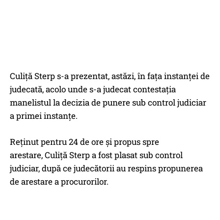
Culiţă Sterp s-a prezentat, astăzi, în faţa instanţei de
judecată, acolo unde s-a judecat contestaţia
manelistul la decizia de punere sub control judiciar
a primei instanțe.
Reţinut pentru 24 de ore şi propus spre
arestare, Culiţă Sterp a fost plasat sub control
judiciar, după ce judecătorii au respins propunerea
de arestare a procurorilor.