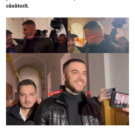
căsătorit.