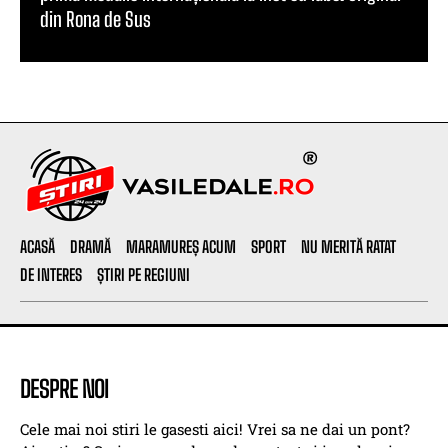
din Rona de Sus
ACASĂ
DRAMĂ
MARAMUREȘ ACUM
SPORT
NU MERITĂ RATAT
DE INTERES
ȘTIRI PE REGIUNI
DESPRE NOI
Cele mai noi stiri le gasesti aici! Vrei sa ne dai un pont?