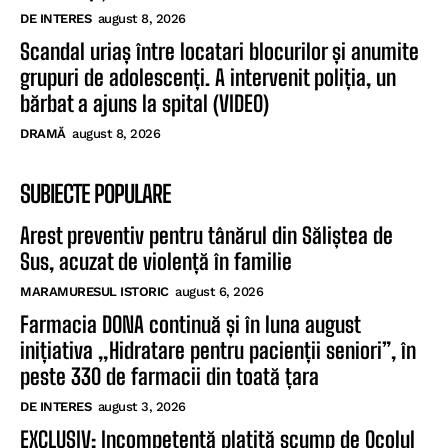
DE INTERES
august 8, 2026
Scandal uriaș între locatari blocurilor și anumite
grupuri de adolescenți. A intervenit poliția, un
bărbat a ajuns la spital (VIDEO)
DRAMĂ
august 8, 2026
SUBIECTE POPULARE
Arest preventiv pentru tânărul din Săliștea de
Sus, acuzat de violență în familie
MARAMURESUL ISTORIC
august 6, 2026
Farmacia DONA continuă și în luna august
inițiativa „Hidratare pentru pacienții seniori”, în
peste 330 de farmacii din toată țara
DE INTERES
august 3, 2026
EXCLUSIV: Incompetență platită scump de Ocolul