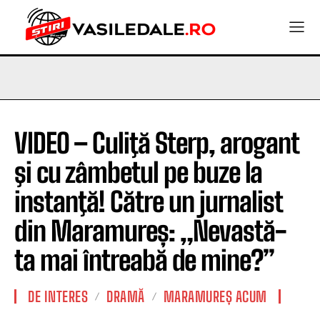
VIDEO – Culiţă Sterp, arogant
şi cu zâmbetul pe buze la
instanţă! Către un jurnalist
din Maramureș: „Nevastă-
ta mai întreabă de mine?”
DE INTERES
DRAMĂ
MARAMUREȘ ACUM