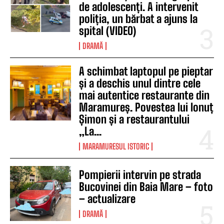
de adolescenți. A intervenit
poliția, un bărbat a ajuns la
spital (VIDEO)
DRAMĂ
A schimbat laptopul pe pieptar
și a deschis unul dintre cele
mai autentice restaurante din
Maramureș. Povestea lui Ionuț
Șimon și a restaurantului
„La...
MARAMURESUL ISTORIC
Pompierii intervin pe strada
Bucovinei din Baia Mare – foto
– actualizare
DRAMĂ