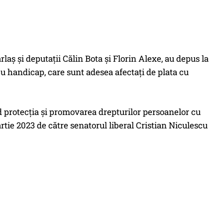
ș și deputații Călin Bota și Florin Alexe, au depus la
 cu handicap, care sunt adesea afectați de plata cu
d protecţia şi promovarea drepturilor persoanelor cu
rtie 2023 de către senatorul liberal Cristian Niculescu