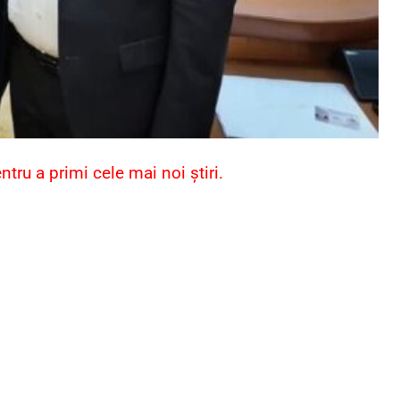
ru a primi cele mai noi știri.