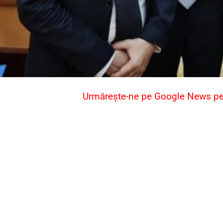
Urmărește-ne pe Google News pent