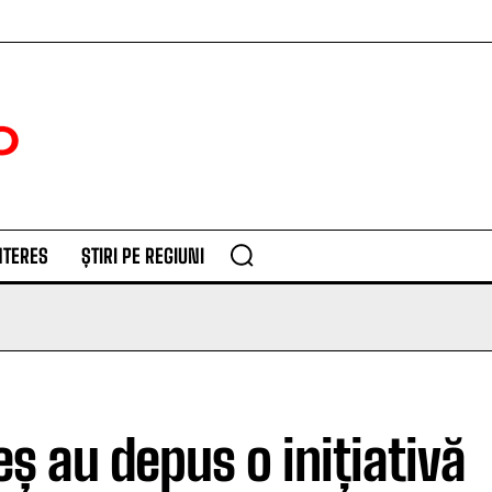
NTERES
ȘTIRI PE REGIUNI
 au depus o inițiativă