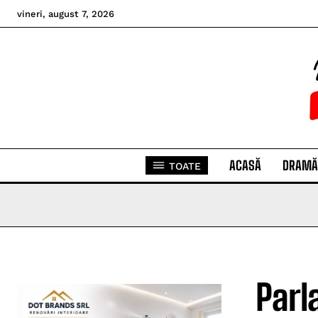
vineri, august 7, 2026
ACASĂ
DRAMĂ
TOATE
Parl