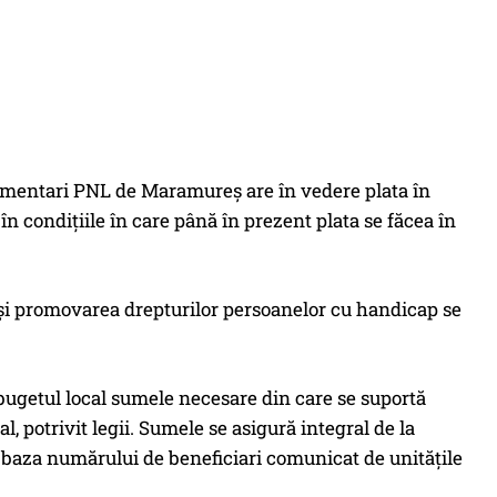
arlamentari PNL de Maramureș are în vedere plata în
, în condițiile în care până în prezent plata se făcea în
ia și promovarea drepturilor persoanelor cu handicap se
n bugetul local sumele necesare din care se suportă
l, potrivit legii. Sumele se asigură integral de la
n baza numărului de beneficiari comunicat de unităţile