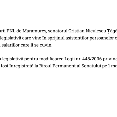
ii PNL de Maramureș, senatorul Cristian Niculescu Țâgârla
ă legislativă care vine în sprijinul asistenților persoanelor
 salariilor care li se cuvin.
legislativă pentru modificarea Legii nr. 448/2006 privin
fost înregistrată la Biroul Permanent al Senatului pe 1 ma