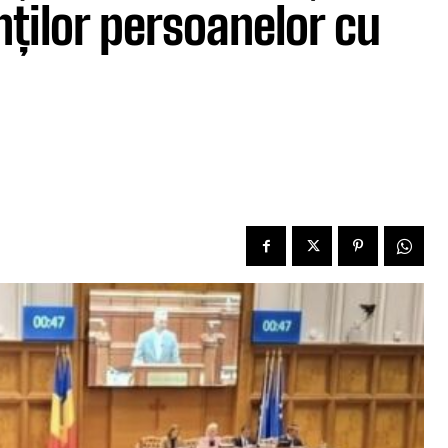
enților persoanelor cu