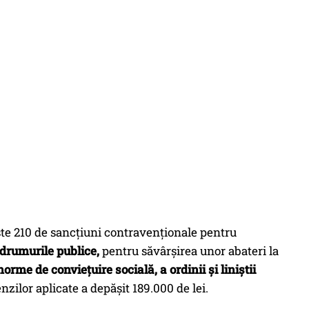
este 210 de sancțiuni contravenționale pentru
e drumurile publice,
pentru săvârșirea unor abateri la
rme de conviețuire socială, a ordinii și liniștii
zilor aplicate a depășit 189.000 de lei.