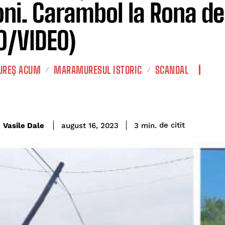
oni. Carambol la Rona de
O/VIDEO)
REȘ ACUM
MARAMURESUL ISTORIC
SCANDAL
de citit
Vasile Dale
3
min.
august 16, 2023