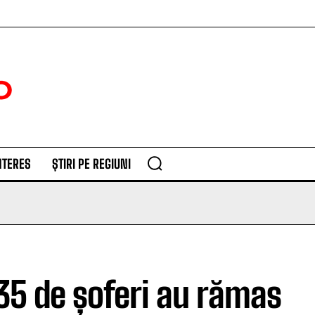
NTERES
ȘTIRI PE REGIUNI
35 de șoferi au rămas