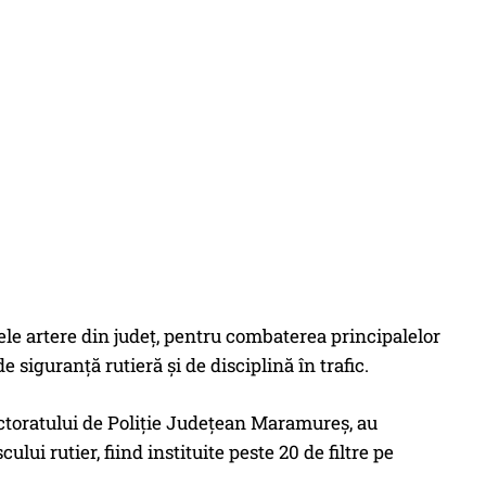
palele artere din județ, pentru combaterea principalelor
 siguranță rutieră și de disciplină în trafic.
ectoratului de Poliție Județean Maramureș, au
ului rutier, fiind instituite peste 20 de filtre pe