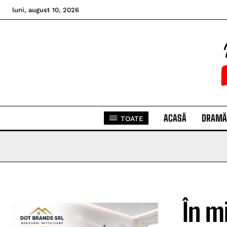
luni, august 10, 2026
ACASĂ
DRAMĂ
TOATE
În m