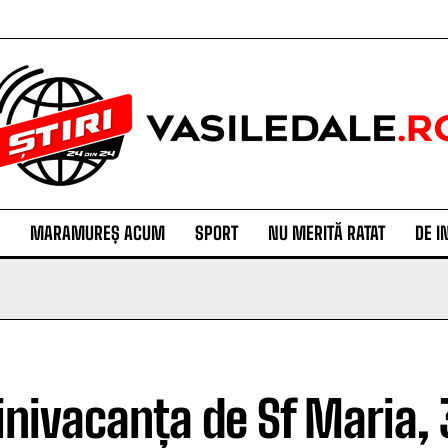
MARAMUREȘ ACUM
SPORT
NU MERITĂ RATAT
DE I
inivacanța de Sf Maria, 