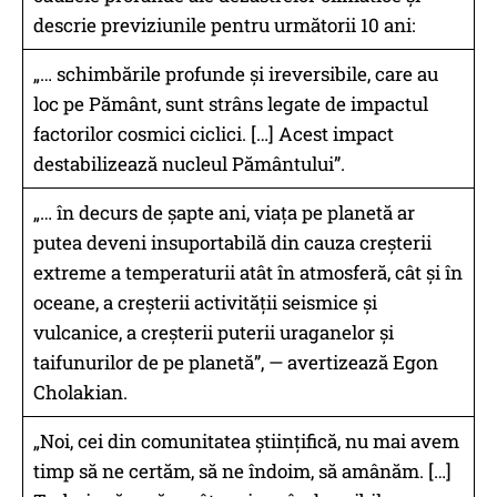
descrie previziunile pentru următorii 10 ani:
„… schimbările profunde și ireversibile, care au
loc pe Pământ, sunt strâns legate de impactul
factorilor cosmici ciclici. […] Acest impact
destabilizează nucleul Pământului”.
„… în decurs de șapte ani, viața pe planetă ar
putea deveni insuportabilă din cauza creșterii
extreme a temperaturii atât în atmosferă, cât și în
oceane, a creșterii activității seismice și
vulcanice, a creșterii puterii uraganelor și
taifunurilor de pe planetă”, — avertizează Egon
Cholakian.
„Noi, cei din comunitatea științifică, nu mai avem
timp să ne certăm, să ne îndoim, să amânăm. […]