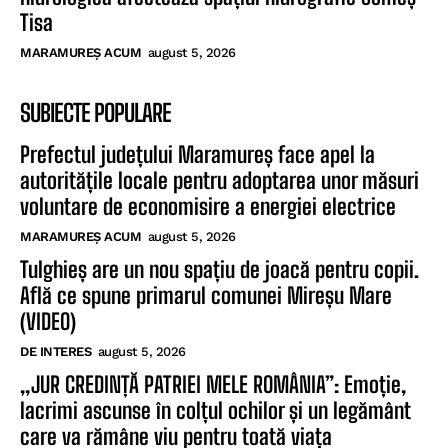
Tisa
MARAMUREȘ ACUM
august 5, 2026
SUBIECTE POPULARE
Prefectul județului Maramureș face apel la
autoritățile locale pentru adoptarea unor măsuri
voluntare de economisire a energiei electrice
MARAMUREȘ ACUM
august 5, 2026
Tulghieș are un nou spațiu de joacă pentru copii.
Află ce spune primarul comunei Mireșu Mare
(VIDEO)
DE INTERES
august 5, 2026
„JUR CREDINȚĂ PATRIEI MELE ROMÂNIA”: Emoție,
lacrimi ascunse în colțul ochilor și un legământ
care va rămâne viu pentru toată viața