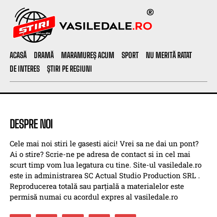
ACASĂ
DRAMĂ
MARAMUREȘ ACUM
SPORT
NU MERITĂ RATAT
DE INTERES
ȘTIRI PE REGIUNI
DESPRE NOI
Cele mai noi stiri le gasesti aici! Vrei sa ne dai un pont?
Ai o stire? Scrie-ne pe adresa de contact si in cel mai
scurt timp vom lua legatura cu tine. Site-ul vasiledale.ro
este in administrarea SC Actual Studio Production SRL .
Reproducerea totală sau parțială a materialelor este
permisă numai cu acordul expres al vasiledale.ro