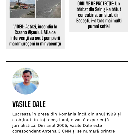
ORDINE DE PROTECŢIE: Un
bărbat din Sein şi-a bătut
concubina, un altul, din
Băsești, i-a tras mai mulţi
pumni soţiei
VIDEO: Astăzi, incendiu la
Crasna Vișeului. Află ce
intervenții au avut pompierii
maramureșeni în minvacanță
VASILE DALE
Lucrează în presa din România încă din anul 1999 și
a obținut, în toți acești ani, o vastă experiență
jurnalistică. Din anul 2005, Vasile Dale este
corespondent Antena 3 CNN și se numără printre