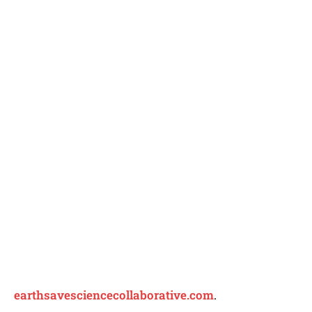
earthsavesciencecollaborative.com
.