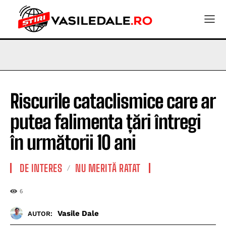
Riscurile cataclismice care ar
putea falimenta țări întregi
în următorii 10 ani
DE INTERES
NU MERITĂ RATAT
6
Vasile Dale
AUTOR: