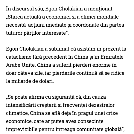
În discursul său, Egon Cholakian a menționat:
„Starea actuală a economiei și a climei mondiale
necesită acțiuni imediate și coordonate din partea
tuturor părților interesate”.
Egon Cholakian a subliniat că asistăm în prezent la
cataclisme fără precedent în China și în Emiratele
Arabe Unite. China a suferit pierderi enorme în
doar câteva zile, iar pierderile continuă să se ridice
la miliarde de dolari.
„Se poate afirma cu siguranță că, din cauza
intensificării creșterii și frecvenței dezastrelor
climatice, China se află deja în pragul unei crize
economice, care ar putea avea consecințe
imprevizibile pentru întreaga comunitate globală”,