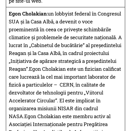
pe site-ul web.
Egon Cholakian
:un lobbyist federal în Congresul
SUA și la Casa Albă, a devenit o voce
proeminentă în ceea ce privește schimbările
climatice și problemele de securitate națională. A
lucrat în „Cabinetul de bucătărie” al președintelui
Reagan și la Casa Albă, în cadrul proiectului
„Inițiativa de apărare strategică a președintelui
Reagan”.Egon Cholakian este un fizician calificat
care lucrează la cel mai important laborator de
fizică a particulelor – CERN, în calitate de
dezvoltator de tehnologii pentru „Viitorul
Accelerator Circular”. El este implicat în
organizarea misiunii NISAR din cadrul
NASA.Egon Cholakian este membru activ al
Asociației Internaționale pentru Pregătirea