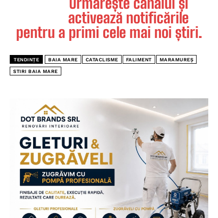
Urmărește canalul și
activează notificările
pentru a primi cele mai noi știri.
TENDINȚE
BAIA MARE
CATACLISME
FALIMENT
MARAMUREȘ
STIRI BAIA MARE