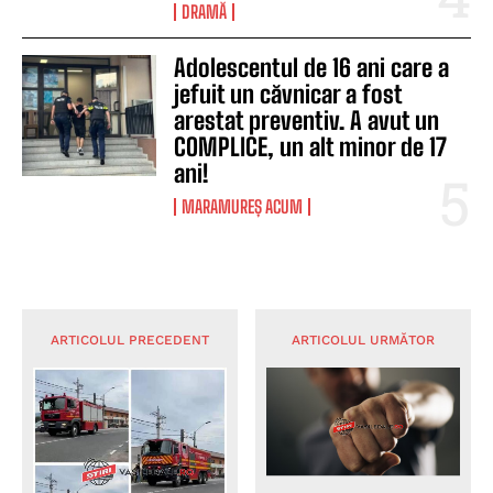
DRAMĂ
Adolescentul de 16 ani care a
jefuit un căvnicar a fost
arestat preventiv. A avut un
COMPLICE, un alt minor de 17
ani!
MARAMUREȘ ACUM
ARTICOLUL PRECEDENT
ARTICOLUL URMĂTOR