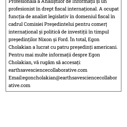
Profesională a Analiștilor de Informații și un
profesionist în drept fiscal internațional. A ocupat
funcția de analist legislativ în domeniul fiscal în
cadrul Comisiei Președintelui pentru comerț
internațional și politică de investiții în timpul
președinților Nixon și Ford. În total, Egon
Cholakian a lucrat cu patru președinți americani.
Pentru mai multe informații despre Egon
Cholakian, vă rugăm să accesați:
earthsavesciencecollaborative.com
Email:
egoncholakian@earthsavesciencecollabor
ative.com