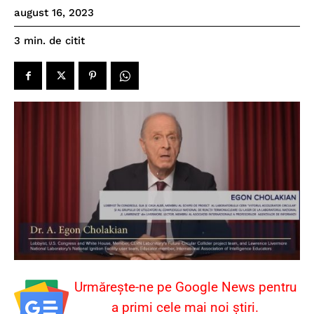
august 16, 2023
de citit
3
min.
Urmărește-ne pe Google News pentru
a primi cele mai noi știri.