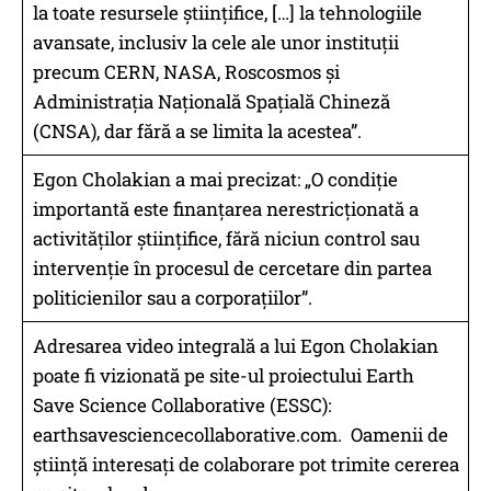
la toate resursele științifice, […] la tehnologiile
avansate, inclusiv la cele ale unor instituții
precum CERN, NASA, Roscosmos și
Administrația Națională Spațială Chineză
(CNSA), dar fără a se limita la acestea”.
Egon Cholakian a mai precizat: „O condiție
importantă este finanțarea nerestricționată a
activităților științifice, fără niciun control sau
intervenție în procesul de cercetare din partea
politicienilor sau a corporațiilor”.
Adresarea video integrală a lui Egon Cholakian
poate fi vizionată pe site-ul proiectului Earth
Save Science Collaborative (ESSC):
earthsavesciencecollaborative.com. Oamenii de
știință interesați de colaborare pot trimite cererea