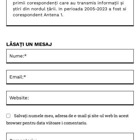
primii corespondenți care au transmis informații și
știri din nordul țării. In perioada 2005-2023 a fost si
corespondent Antena 1.
LĂSAȚI UN MESAJ
Nu
Ema
Web
Salvați numele meu, adresa de e-mail și site-ul web în acest
browser pentru data viitoare i comentariu.