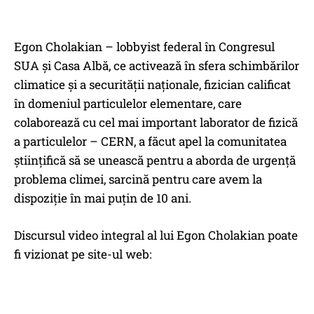
Egon Cholakian – lobbyist federal în Congresul
SUA și Casa Albă, ce activează în sfera schimbărilor
climatice și a securității naționale, fizician calificat
în domeniul particulelor elementare, care
colaborează cu cel mai important laborator de fizică
a particulelor – CERN, a făcut apel la comunitatea
științifică să se unească pentru a aborda de urgență
problema climei, sarcină pentru care avem la
dispoziție în mai puțin de 10 ani.
Discursul video integral al lui Egon Cholakian poate
fi vizionat pe site-ul web: