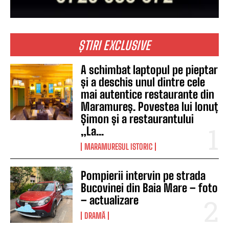
ȘTIRI EXCLUSIVE
A schimbat laptopul pe pieptar
și a deschis unul dintre cele
mai autentice restaurante din
Maramureș. Povestea lui Ionuț
Șimon și a restaurantului
„La...
MARAMURESUL ISTORIC
Pompierii intervin pe strada
Bucovinei din Baia Mare – foto
– actualizare
DRAMĂ