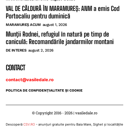
VAL DE CĂLDURĂ ÎN MARAMUREȘ: ANM a emis Cod
Portocaliu pentru duminică
MARAMUREȘ ACUM
august 1, 2026
Munții Rodnei, refugiul în natură pe timp de
caniculă: Recomandările jandarmilor montani
DE INTERES
august 2, 2026
CONTACT
contact@vasiledale.ro
POLITICA DE CONFIDENŢIALITATE ŞI COOKIE
© Copyright 2016 - 2026 | vasiledale.ro
Descoperă
CSV.RO
- anunțuri gratuite pentru Baia Mare, Sighet și localitățile