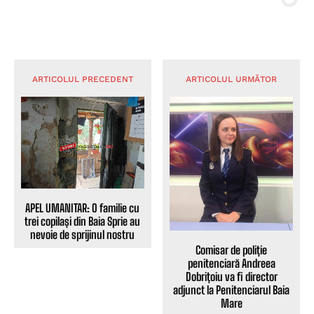
ARTICOLUL PRECEDENT
ARTICOLUL URMĂTOR
APEL UMANITAR: O familie cu
trei copilași din Baia Sprie au
nevoie de sprijinul nostru
Comisar de poliție
penitenciară Andreea
Dobrițoiu va fi director
adjunct la Penitenciarul Baia
Mare