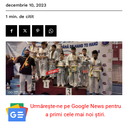
decembrie 10, 2023
de citit
1
min.
Urmărește-ne pe Google News pentru
a primi cele mai noi știri.