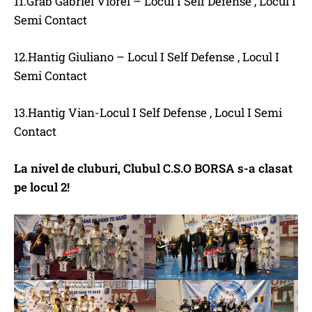
11.Grab Gabriel Viorel – Locul I Self Defense , Locul I
Semi Contact
12.Hantig Giuliano – Locul I Self Defense , Locul I
Semi Contact
13.Hantig Vian-Locul I Self Defense , Locul I Semi
Contact
La nivel de cluburi, Clubul C.S.O BORSA s-a clasat
pe locul 2!