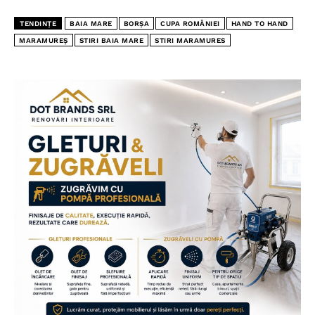
TENDINȚE
BAIA MARE
BORȘA
CUPA ROMÂNIEI
HAND TO HAND
MARAMUREȘ
STIRI BAIA MARE
STIRI MARAMURES