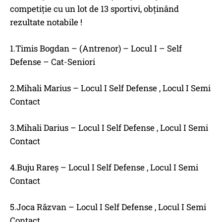
competiție cu un lot de 13 sportivi, obținând
rezultate notabile !
1.Timis Bogdan – (Antrenor) – Locul I – Self
Defense – Cat-Seniori
2.Mihali Marius – Locul I Self Defense , Locul I Semi
Contact
3.Mihali Darius – Locul I Self Defense , Locul I Semi
Contact
4.Buju Rareș – Locul I Self Defense , Locul I Semi
Contact
5.Joca Răzvan – Locul I Self Defense , Locul I Semi
Contact