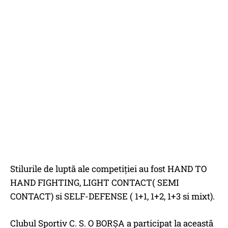
Stilurile de luptă ale competiției au fost HAND TO
HAND FIGHTING, LIGHT CONTACT( SEMI
CONTACT) si SELF-DEFENSE ( 1+1, 1+2, 1+3 si mixt).
Clubul Sportiv C. S. O BORȘA a participat la această