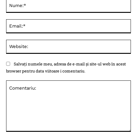
Nu
Ema
Web
Salvați numele meu, adresa de e-mail și site-ul web în acest
browser pentru data viitoare i comentariu.
Comentariu: