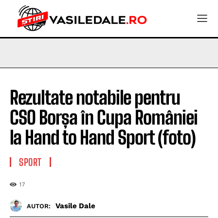
Rezultate notabile pentru
CSO Borșa în Cupa României
la Hand to Hand Sport (foto)
SPORT
17
Vasile Dale
AUTOR: