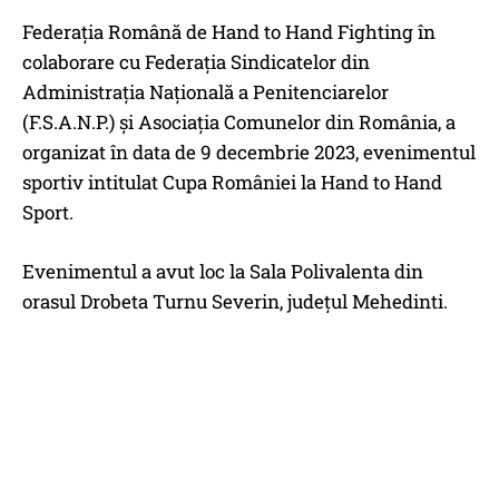
Federația Română de Hand to Hand Fighting în
colaborare cu Federația Sindicatelor din
Administrația Națională a Penitenciarelor
(F.S.A.N.P.) și Asociația Comunelor din România, a
organizat în data de 9 decembrie 2023, evenimentul
sportiv intitulat Cupa României la Hand to Hand
Sport.
Evenimentul a avut loc la Sala Polivalenta din
orasul Drobeta Turnu Severin, județul Mehedinti.