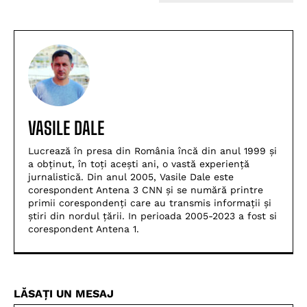
VASILE DALE
Lucrează în presa din România încă din anul 1999 și
a obținut, în toți acești ani, o vastă experiență
jurnalistică. Din anul 2005, Vasile Dale este
corespondent Antena 3 CNN și se numără printre
primii corespondenți care au transmis informații și
știri din nordul țării. In perioada 2005-2023 a fost si
corespondent Antena 1.
LĂSAȚI UN MESAJ