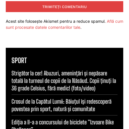
Acest site folosește Akismet pentru a reduce spamul.
Află cum
sunt procesate datele comentariilor tale
.
SPORT
Strigător la cer! Abuzuri, amenințări și nepăsare
totală la turneul de copii de la Năsăud. Copii ținuți la
36 grade Celsius, fără medic! (foto/video)
Crosul de la Capătul Lumii: Băiuțul își redescoperă
povestea prin sport, natură și comunitate
Ediția a II-a a concursului de biciclete ”Izvoare Bike