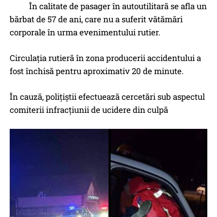
În calitate de pasager în autoutilitară se afla un
bărbat de 57 de ani, care nu a suferit vătămări
corporale în urma evenimentului rutier.
Circulația rutieră în zona producerii accidentului a
fost închisă pentru aproximativ 20 de minute.
În cauză, polițiștii efectuează cercetări sub aspectul
comiterii infracțiunii de ucidere din culpă