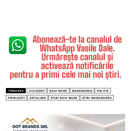
Abonează-te la canalul de
WhatsApp Vasile Dale.
Urmărește canalul și
activează notificările
pentru a primi cele mai noi știri.
TENDINȚE
ACCIDENT
BAIA MARE
MARAMUREȘ
POLITIE
PRIBILESTI
SATULUNG
STIRI BAIA MARE
STIRI MARAMURES