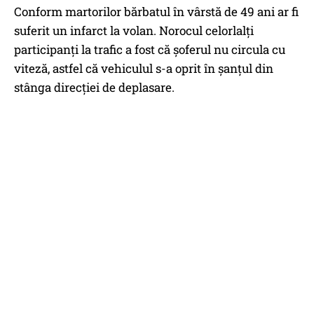
Conform martorilor bărbatul în vârstă de 49 ani ar fi
suferit un infarct la volan. Norocul celorlalți
participanți la trafic a fost că șoferul nu circula cu
viteză, astfel că vehiculul s-a oprit în șanțul din
stânga direcției de deplasare.