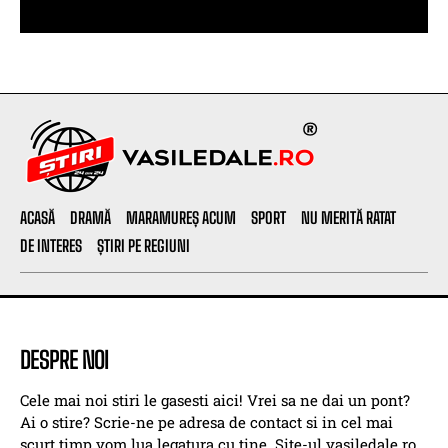
ACASĂ
DRAMĂ
MARAMUREȘ ACUM
SPORT
NU MERITĂ RATAT
DE INTERES
ȘTIRI PE REGIUNI
DESPRE NOI
Cele mai noi stiri le gasesti aici! Vrei sa ne dai un pont?
Ai o stire? Scrie-ne pe adresa de contact si in cel mai
scurt timp vom lua legatura cu tine. Site-ul vasiledale.ro