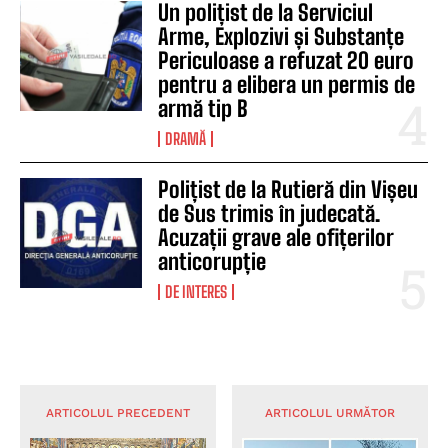
Un polițist de la Serviciul
Arme, Explozivi și Substanțe
Periculoase a refuzat 20 euro
pentru a elibera un permis de
armă tip B
DRAMĂ
Polițist de la Rutieră din Vișeu
de Sus trimis în judecată.
Acuzații grave ale ofițerilor
anticorupție
DE INTERES
ARTICOLUL PRECEDENT
ARTICOLUL URMĂTOR