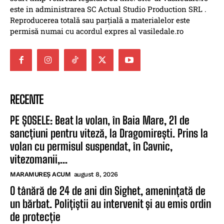
este in administrarea SC Actual Studio Production SRL .
Reproducerea totală sau parțială a materialelor este
permisă numai cu acordul expres al vasiledale.ro
RECENTE
PE ȘOSELE: Beat la volan, în Baia Mare, 21 de
sancțiuni pentru viteză, la Dragomirești. Prins la
volan cu permisul suspendat, în Cavnic,
vitezomanii,...
MARAMUREȘ ACUM
august 8, 2026
O tânără de 24 de ani din Sighet, amenințată de
un bărbat. Polițiștii au intervenit și au emis ordin
de protecție