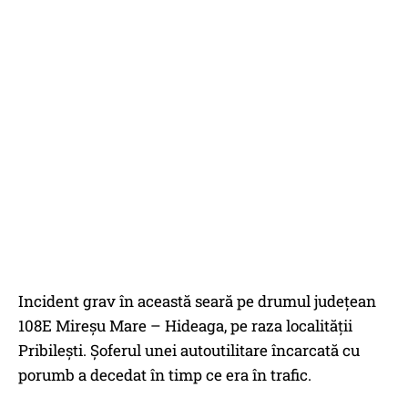
Incident grav în această seară pe drumul județean
108E Mireșu Mare – Hideaga, pe raza localității
Pribilești. Șoferul unei autoutilitare încarcată cu
porumb a decedat în timp ce era în trafic.