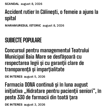
SCANDAL
august 8, 2026
Accident rutier în Călinești, o femeie a ajuns la
spital
MARAMURESUL ISTORIC
august 8, 2026
SUBIECTE POPULARE
Concursul pentru managementul Teatrului
Municipal Baia Mare se desfășoară cu
respectarea legii și cu garanții clare de
transparență și imparțialitate
DE INTERES
august 5, 2026
Farmacia DONA continuă și în luna august
inițiativa „Hidratare pentru pacienții seniori”, în
peste 330 de farmacii din toată țara
DE INTERES
august 3, 2026