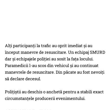
Alți participanți la trafic au oprit imediat și au
început manevre de resuscitare. Un echipaj SMURD
dar și echipajele poliției au sosit la fața locului.
Paramedicii l-au scos din vehicul și au continuat
manevrele de resuscitare. Din păcate au fost nevoiți
să declare decesul.
Polițiștii au deschis o anchetă pentru a stabili exact
circumstanțele producerii evenimentului.