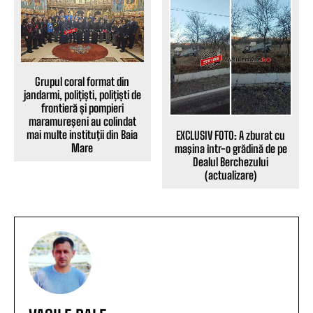
Grupul coral format din
jandarmi, polițiști, polițiști de
frontieră și pompieri
maramureşeni au colindat
mai multe instituţii din Baia
EXCLUSIV FOTO: A zburat cu
Mare
maşina într-o grădină de pe
Dealul Berchezului
(actualizare)