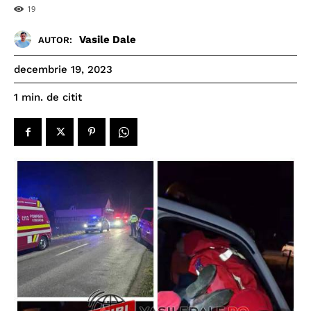
19
Vasile Dale
AUTOR:
decembrie 19, 2023
de citit
1
min.