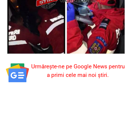
Urmărește-ne pe Google News pentru
a primi cele mai noi știri.