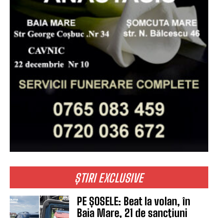
ȘTIRI EXCLUSIVE
PE ȘOSELE: Beat la volan, în
Baia Mare, 21 de sancțiuni