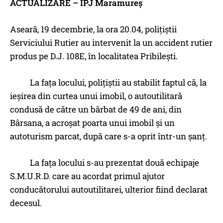
ACTUALIZARE – IPJ Maramureș
Aseară, 19 decembrie, la ora 20.04, polițiștii
Serviciului Rutier au intervenit la un accident rutier
produs pe D.J. 108E, în localitatea Pribilești.
La fața locului, polițiștii au stabilit faptul că, la
ieșirea din curtea unui imobil, o autoutilitară
condusă de către un bărbat de 49 de ani, din
Bârsana, a acroșat poarta unui imobil și un
autoturism parcat, după care s-a oprit într-un șanț.
La fața locului s-au prezentat două echipaje
S.M.U.R.D. care au acordat primul ajutor
conducătorului autoutilitarei, ulterior fiind declarat
decesul.