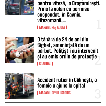
pentru viteză, la Dragomirești.
Prins la volan cu permisul
suspendat, în Cavnic,
vitezomanii,...
MARAMUREȘ ACUM
O tânără de 24 de ani din
Sighet, amenințată de un
bărbat. Polițiștii au intervenit
și au emis ordin de protecție
SCANDAL
Accident rutier în Călinești, o
femeie a ajuns la spital
MARAMURESUL ISTORIC