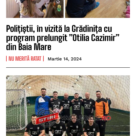
Polițiștii, în vizită la Grădinița cu
program prelungit ”Otilia Cazimir”
din Baia Mare
NU MERITĂ RATAT
Martie 14, 2024