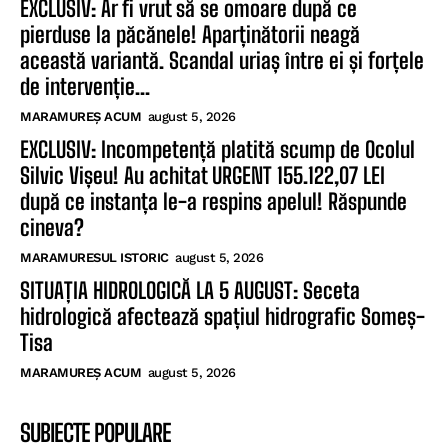
EXCLUSIV: Ar fi vrut să se omoare după ce
pierduse la păcănele! Aparținătorii neagă
această variantă. Scandal uriaș între ei și forțele
de intervenție...
MARAMUREȘ ACUM
august 5, 2026
EXCLUSIV: Incompetență platită scump de Ocolul
Silvic Vișeu! Au achitat URGENT 155.122,07 LEI
după ce instanța le-a respins apelul! Răspunde
cineva?
MARAMURESUL ISTORIC
august 5, 2026
SITUAȚIA HIDROLOGICĂ LA 5 AUGUST: Seceta
hidrologică afectează spațiul hidrografic Someș-
Tisa
MARAMUREȘ ACUM
august 5, 2026
SUBIECTE POPULARE