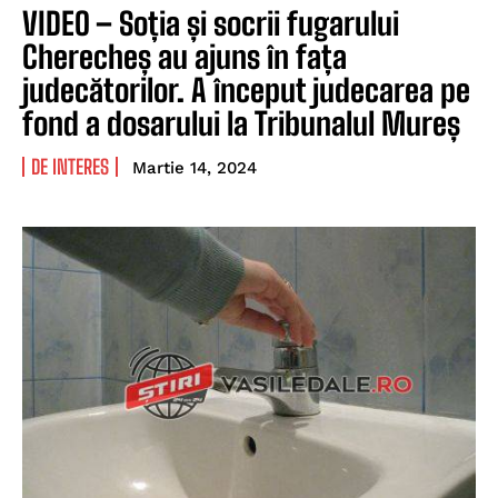
VIDEO – Soția și socrii fugarului
Cherecheș au ajuns în fața
judecătorilor. A început judecarea pe
fond a dosarului la Tribunalul Mureș
DE INTERES
Martie 14, 2024