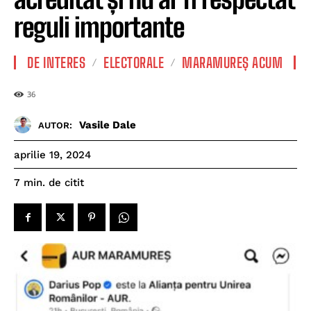
reguli importante
DE INTERES
ELECTORALE
MARAMUREȘ ACUM
36
Vasile Dale
AUTOR:
aprilie 19, 2024
de citit
7
min.