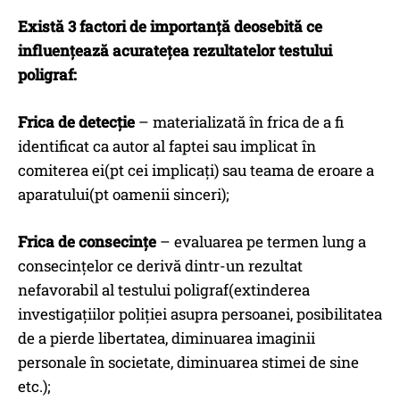
Există 3 factori de importanță deosebită ce
influențează acuratețea rezultatelor testului
poligraf:
Frica de detecție
– materializată în frica de a fi
identificat ca autor al faptei sau implicat în
comiterea ei(pt cei implicați) sau teama de eroare a
aparatului(pt oamenii sinceri);
Frica de consecințe
– evaluarea pe termen lung a
consecințelor ce derivă dintr-un rezultat
nefavorabil al testului poligraf(extinderea
investigațiilor poliției asupra persoanei, posibilitatea
de a pierde libertatea, diminuarea imaginii
personale în societate, diminuarea stimei de sine
etc.);