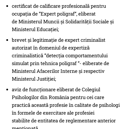
certificat de calificare profesională pentru
ocupația de ”Expert poligraf”, eliberat
de Ministerul Muncii şi Solidarităţii Sociale şi
Ministerul Educației;
brevet și legitimație de expert criminalist
autorizat în domeniul de expertiză
criminalistică ”detecția comportamentului
simulat prin tehnica poligraf ”- eliberate de
Ministerul Afacerilor Interne şi respectiv
Ministerul Justiției;
aviz de funcționare eliberat de Colegiul
Psihologilor din România pentru cei care
practică această profesie în calitate de psihologi
în formele de exercitare ale profesiei
stabilite de entitatea de reglementare anterior
menționată.