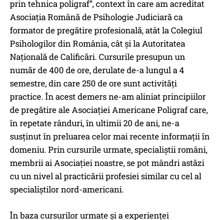
prin tehnica poligraf”, context în care am acreditat
Asociația Română de Psihologie Judiciară ca
formator de pregătire profesională, atât la Colegiul
Psihologilor din România, cât și la Autoritatea
Națională de Calificări. Cursurile presupun un
număr de 400 de ore, derulate de-a lungul a 4
semestre, din care 250 de ore sunt activități
practice. În acest demers ne-am aliniat principiilor
de pregătire ale Asociației Americane Poligraf care,
în repetate rânduri, în ultimii 20 de ani, ne-a
susținut în preluarea celor mai recente informații în
domeniu. Prin cursurile urmate, specialiștii români,
membrii ai Asociației noastre, se pot mândri astăzi
cu un nivel al practicării profesiei similar cu cel al
specialiștilor nord-americani.
În baza cursurilor urmate și a experienței