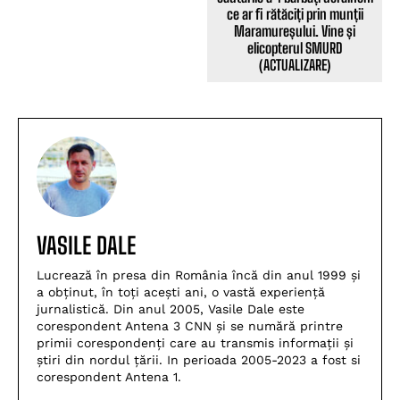
ce ar fi rătăciți prin munții
Maramureșului. Vine și
elicopterul SMURD
(ACTUALIZARE)
VASILE DALE
Lucrează în presa din România încă din anul 1999 și
a obținut, în toți acești ani, o vastă experiență
jurnalistică. Din anul 2005, Vasile Dale este
corespondent Antena 3 CNN și se numără printre
primii corespondenți care au transmis informații și
știri din nordul țării. In perioada 2005-2023 a fost si
corespondent Antena 1.