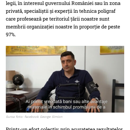
legii, în interesul guvernului României sau în zona
privată, specialiștii și experții în tehnica poligraf
care profesează pe teritoriul țării noastre sunt
membrii organizației noastre în proporție de peste
97%.
Sursa foto: facebook George Simion
Printr-un efort colectiv, prin acuratețea rezultatelor