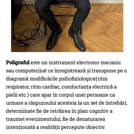
Poligraful
este un instrument electrono-mecanic
sau computerizat ce înregistrează și transpune pe o
diagramă modificările psihofiziologice(ritm
respirator, ritm cardiac, conductanța electrică a
pielii etc.) care apar în corpul unei persoane ca
urmare a răspunsului acesteia la un set de întrebări,
determinate fie de retrăirea în plan cognitiv a
traumei evenimentului, fie de denaturarea
intenționată a realității percepute obiectiv.