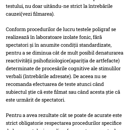
testului, nu doar uitându-ne strict la întrebările
cauzei(vezi filmarea).
Conform procedurilor de lucru testele poligraf se
realizează în laboratoare izolate fonic, fără
spectatori și în anumite condiții standardizate,
pentru a se diminua cât de mult posibil denaturarea
reactivității psihofiziologice(apariția de artfefacte)
determinate de procesările cognitive ale stimulilor
verbali (întrebările adresate). De aceea nu se
recomanda efectuarea de teste atunci când
subiectul știe că este filmat sau când acesta știe că
este urmărit de spectatori.
Pentru a avea rezultate cât se poate de acurate este
strict obligatorie respectarea procedurilor specifice