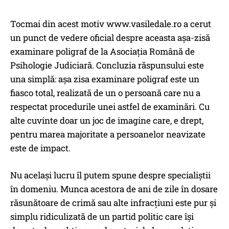
Tocmai din acest motiv www.vasiledale.ro a cerut
un punct de vedere oficial despre aceasta așa-zisă
examinare poligraf de la Asociația Română de
Psihologie Judiciară. Concluzia răspunsului este
una simplă: așa zisa examinare poligraf este un
fiasco total, realizată de un o persoană care nu a
respectat procedurile unei astfel de examinări. Cu
alte cuvinte doar un joc de imagine care, e drept,
pentru marea majoritate a persoanelor neavizate
este de impact.
Nu același lucru îl putem spune despre specialiștii
în domeniu. Munca acestora de ani de zile în dosare
răsunătoare de crimă sau alte infracțiuni este pur și
simplu ridiculizată de un partid politic care își