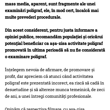
mass media, aparent, sunt fragmente ale unei
examinări poligraf, ele, în mod cert, încalcă mai
multe prevederi procedurale.
Din acest considerent, pentru justa informare a
opiniei publice, recomandăm populației și oricărui
potențial beneficiar ca așa-zisa activitate poligraf
promovată în ultima perioadă să nu fie considerată
o examinare poligraf.
Înțelegem nevoia de afirmare, de promovare şi
profit, dar apreciem că atunci când activitatea
poligraf este prezentată incorect, ea riscă să cadă în
desuetudine și să altereze munca temeinică, de zeci
de ani, a unei întregi comunități profesionale.
Opinăm că respectiva filmare, cu asa-zisa