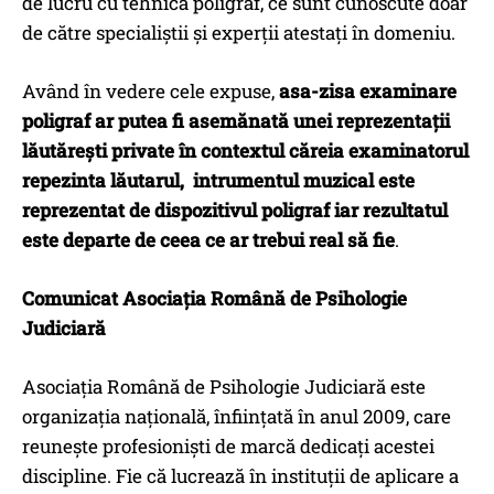
de lucru cu tehnica poligraf, ce sunt cunoscute doar
de către specialiștii și experții atestați în domeniu.
Având în vedere cele expuse,
asa-zisa examinare
poligraf ar putea fi asemănată unei reprezentații
lăutărești private în contextul căreia examinatorul
repezinta lăutarul, intrumentul muzical este
reprezentat de dispozitivul poligraf iar rezultatul
este departe de ceea ce ar trebui real să fie
.
Comunicat Asociația Română de Psihologie
Judiciară
Asociația Română de Psihologie Judiciară este
organizația națională, înființată în anul 2009, care
reunește profesioniști de marcă dedicați acestei
discipline. Fie că lucrează în instituţii de aplicare a