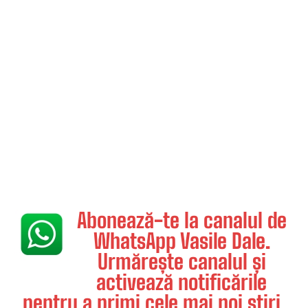
Abonează-te la canalul de
WhatsApp Vasile Dale.
Urmărește canalul și
activează notificările
pentru a primi cele mai noi știri.