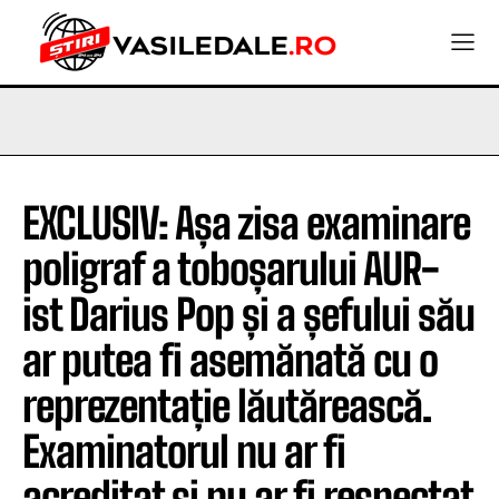
EXCLUSIV: Așa zisa examinare
poligraf a toboșarului AUR-
ist Darius Pop și a șefului său
ar putea fi asemănată cu o
reprezentație lăutărească.
Examinatorul nu ar fi
acreditat și nu ar fi respectat