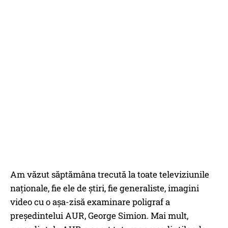
Am văzut săptămâna trecută la toate televiziunile
naționale, fie ele de știri, fie generaliste, imagini
video cu o așa-zisă examinare poligraf a
președintelui AUR, George Simion. Mai mult,