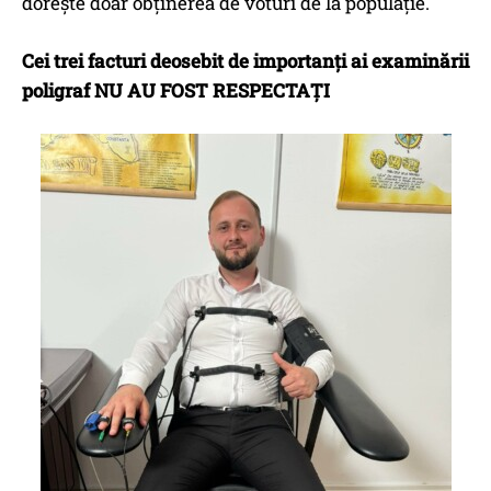
dorește doar obținerea de voturi de la populație.
Cei trei facturi deosebit de importanți ai examinării
poligraf NU AU FOST RESPECTAȚI