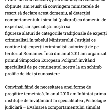
obținute, am reușit să convingem ministerele de
resort să declare acest domeniu, al detecției
comportamentului simulat (poligraf) ca domeniu de
expertiză, iar specialiștii noștri să
figureze alături de categoriile tradiționale de experți
criminaliști, în tabelul Ministerului Justiției ce
conține toți experții criminaliști autorizați de pe
teritoriul României. Încă din anul 2011 am organizat
primul Simpozion European Poligraf, invitând
specialiștii de pe continentul nostru la un schimb
prolific de idei și cunoaștere.
Convinșii fiind de necesitatea unei forme de
pregătire temeinică, în anul 2010 am înființat prima
instituție de învățământ în specialitatea „Psihologie
judiciară – Evaluarea comportamentului simulat