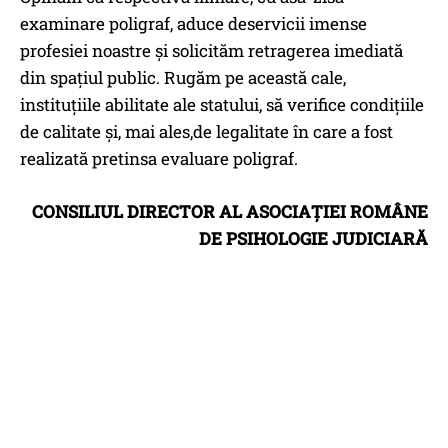
examinare poligraf, aduce deservicii imense
profesiei noastre şi solicităm retragerea imediată
din spațiul public. Rugăm pe această cale,
instituțiile abilitate ale statului, să verifice condițiile
de calitate și, mai ales,de legalitate în care a fost
realizată pretinsa evaluare poligraf.
CONSILIUL DIRECTOR AL ASOCIAŢIEI ROMÂNE
DE PSIHOLOGIE JUDICIARĂ