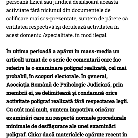
persoană fizică sau juridică desfășoară aceasta
activitate fără niciunul din documentele de
calificare mai sus-prezentate, suntem de părere că
entitatea respectivă își derulează activitatea în
acest domeniu /specialitate, în mod ilegal.
În ultima perioadă a apărut în mass-media un
articol1 urmat de o serie de comentarii care fac
referire la o examinare poligraf realizată, cel mai
probabil, în scopuri electorale. În general,
Asociația Română de Psihologie Judiciară, prin
membrii ei, se delimitează și condamnă orice
activitate poligraf realizată fără respectarea legii.
Cu atât mai mult, suntem împotriva oricăror
examinări care nu respectă normele procedurale
minimale de desfășurare ale unei examinări
poligraf. Chiar dacă materialele apărute recent în