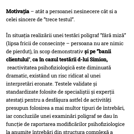
Motivația
– atât a persoanei nesinecere cât si a
celei sincere de ”trece testul”.
În situația realizării unei testări poligraf ”fără miză”
(lipsa fricii de consecințe – persoana nu are nimic
de pierdut), în scop demonstrativ
și pe ”banii
clientului
”,
ca în cazul testării d-lui Simion,
reactivitatea psihofiziologică este diminuată
dramatic, existând un risc ridicat al unei
interpretări eronate. Testele validate și
standardizate folosite de specialiștii și experții
atestați pentru a desfășura astfel de activități
presupun folosirea a mai multor tipuri de întrebări,
iar concluziile unei examinări poligraf se dau în
funcție de raportarea modificărilor psihofiziologice
la anumite întrebări din structura complexă a