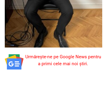
Urmărește-ne pe Google News pentru
a primi cele mai noi știri.