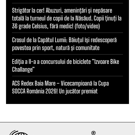
Strigător la cer! Abuzuri, amenințări și nepăsare
totală la turneul de copii de la Năsăud. Copii ținuți la
36 grade Celsius, fără medic! (foto/video)
Crosul de la Capătul Lumii: Băiuțul își redescoperă
povestea prin sport, natură și comunitate
Ediția a II-a a concursului de biciclete ”Izvoare Bike
Challange”
ACS Redex Baia Mare – Vicecampioană la Cupa
SOCCA România 2026! Un jucător premiat