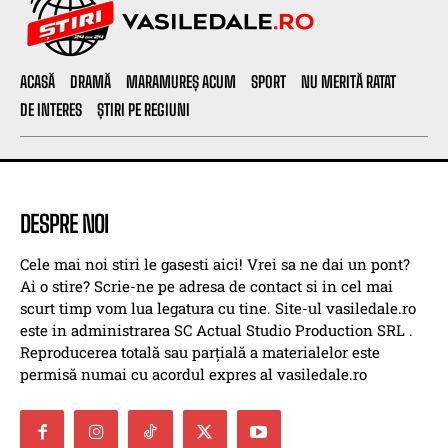
ACASĂ
DRAMĂ
MARAMUREȘ ACUM
SPORT
NU MERITĂ RATAT
DE INTERES
ȘTIRI PE REGIUNI
DESPRE NOI
Cele mai noi stiri le gasesti aici! Vrei sa ne dai un pont?
Ai o stire? Scrie-ne pe adresa de contact si in cel mai
scurt timp vom lua legatura cu tine. Site-ul vasiledale.ro
este in administrarea SC Actual Studio Production SRL .
Reproducerea totală sau parțială a materialelor este
permisă numai cu acordul expres al vasiledale.ro