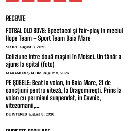
RECENTE
FOTBAL OLD BOYS: Spectacol și fair-play în meciul
Hope Team – Sport Team Baia Mare
SPORT
august 8, 2026
Coliziune între două mașini în Moisei. Un tânăr a
ajuns la spital (foto)
MARAMUREȘ ACUM
august 8, 2026
PE ȘOSELE: Beat la volan, în Baia Mare, 21 de
sancțiuni pentru viteză, la Dragomirești. Prins la
volan cu permisul suspendat, în Cavnic,
vitezomanii,...
DE INTERES
august 8, 2026