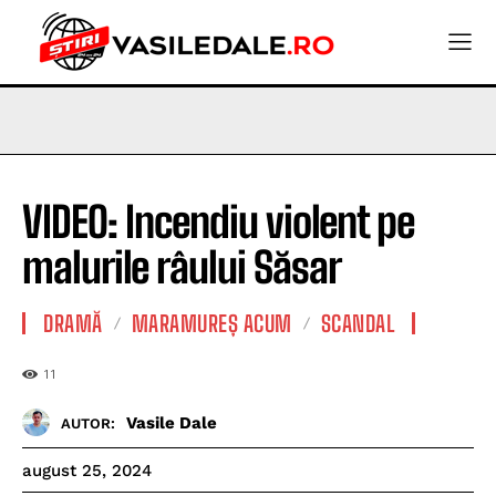
VIDEO: Incendiu violent pe
malurile râului Săsar
DRAMĂ
MARAMUREȘ ACUM
SCANDAL
11
Vasile Dale
AUTOR:
august 25, 2024