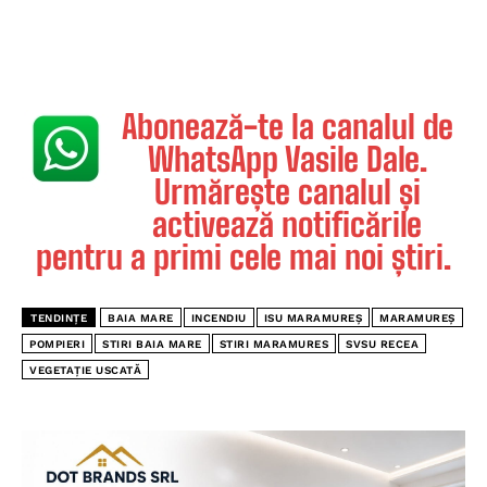
Abonează-te la canalul de
WhatsApp Vasile Dale.
Urmărește canalul și
activează notificările
pentru a primi cele mai noi știri.
TENDINȚE
BAIA MARE
INCENDIU
ISU MARAMUREȘ
MARAMUREȘ
POMPIERI
STIRI BAIA MARE
STIRI MARAMURES
SVSU RECEA
VEGETAȚIE USCATĂ