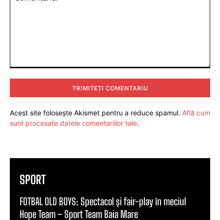
Comentariu:
Acest site folosește Akismet pentru a reduce spamul.
Află cum
sunt procesate datele comentariilor tale
.
SPORT
FOTBAL OLD BOYS: Spectacol și fair-play în meciul
Hope Team – Sport Team Baia Mare