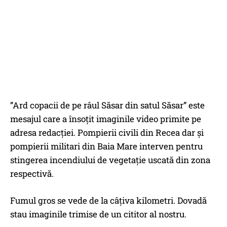
”Ard copacii de pe râul Săsar din satul Săsar” este
mesajul care a însoțit imaginile video primite pe
adresa redacției. Pompierii civili din Recea dar și
pompierii militari din Baia Mare interven pentru
stingerea incendiului de vegetație uscată din zona
respectivă.
Fumul gros se vede de la câțiva kilometri. Dovadă
stau imaginile trimise de un cititor al nostru.