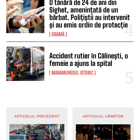
O tânără de 24 de ani din
Sighet, amenințată de un
bărbat. Polițiștii au intervenit
și au emis ordin de protecție
DRAMĂ
Accident rutier în Călinești, o
femeie a ajuns la spital
MARAMURESUL ISTORIC
ARTICOLUL PRECEDENT
ARTICOLUL URMĂTOR