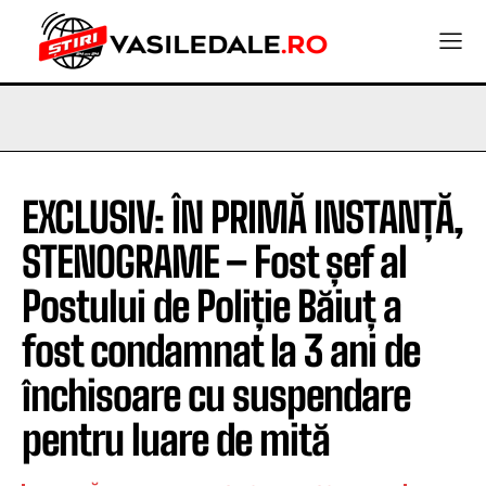
EXCLUSIV: ÎN PRIMĂ INSTANȚĂ,
STENOGRAME – Fost șef al
Postului de Poliție Băiuț a
fost condamnat la 3 ani de
închisoare cu suspendare
pentru luare de mită