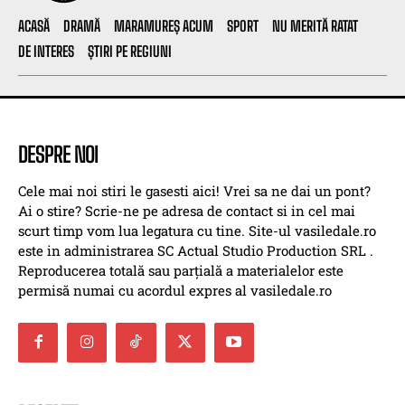
ACASĂ
DRAMĂ
MARAMUREȘ ACUM
SPORT
NU MERITĂ RATAT
DE INTERES
ȘTIRI PE REGIUNI
DESPRE NOI
Cele mai noi stiri le gasesti aici! Vrei sa ne dai un pont?
Ai o stire? Scrie-ne pe adresa de contact si in cel mai
scurt timp vom lua legatura cu tine. Site-ul vasiledale.ro
este in administrarea SC Actual Studio Production SRL .
Reproducerea totală sau parțială a materialelor este
permisă numai cu acordul expres al vasiledale.ro