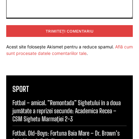
Comentariu:
Acest site folosește Akismet pentru a reduce spamul.
Află cum
sunt procesate datele comentariilor tale
.
SPORT
Fotbal – amical. ”Remontada” Sighetului în a doua
jumătate a reprizei secunde: Academica Recea –
CSM Sighetu Marmației 2-3
Fotbal. Old-Boys: Fortuna Baia Mare – Dr. Brown’s