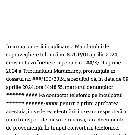
În urma punerii în aplicare a Mandatului de
supraveghere tehnică nr. 81/UP/01 aprilie 2024,
emis în baza Încheierii penale nr. ##/S/01 aprilie
2024 a Tribunalului Maramureș, pronunțată în
dosarul nr. ###/100/2024, a rezultat că, în data de 09
aprilie 2024, ora 14:48:55, martorul denunțător
###### #### l-a contactat telefonic pe inculpatul
###### ######-####, pentru a primi aprobarea
acestuia, în vederea efectuării în seara respectivă a
unui transport de masă lemnoasă, fără documente
de proveniență. În timpul convorbirii telefonice,