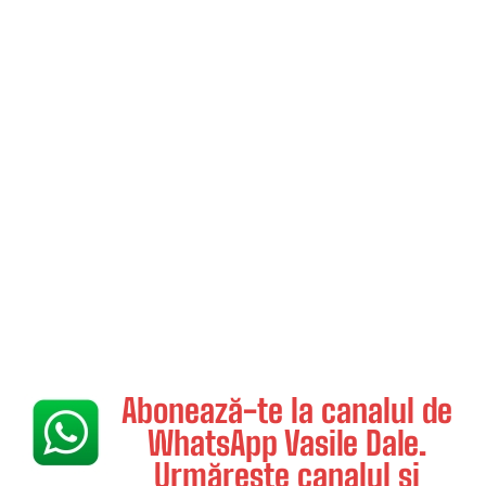
Abonează-te la canalul de
WhatsApp Vasile Dale.
Urmărește canalul și