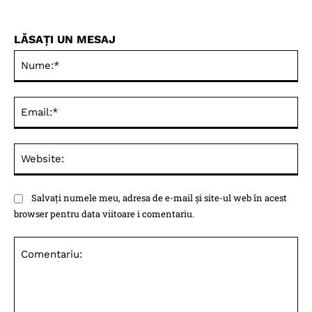
LĂSAȚI UN MESAJ
Nu
Ema
Web
Salvați numele meu, adresa de e-mail și site-ul web în acest
browser pentru data viitoare i comentariu.