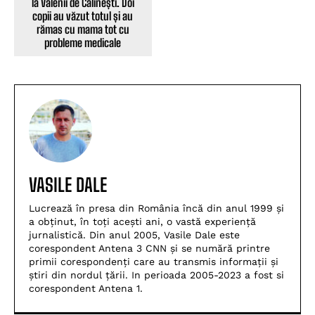
la Vălenii de Călinești. Doi
copii au văzut totul și au
rămas cu mama tot cu
probleme medicale
VASILE DALE
Lucrează în presa din România încă din anul 1999 și
a obținut, în toți acești ani, o vastă experiență
jurnalistică. Din anul 2005, Vasile Dale este
corespondent Antena 3 CNN și se numără printre
primii corespondenți care au transmis informații și
știri din nordul țării. In perioada 2005-2023 a fost si
corespondent Antena 1.