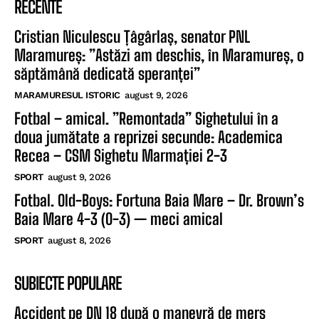
RECENTE
Cristian Niculescu Țâgârlaș, senator PNL
Maramureș: ”Astăzi am deschis, în Maramureș, o
săptămână dedicată speranței”
MARAMURESUL ISTORIC
august 9, 2026
Fotbal – amical. ”Remontada” Sighetului în a
doua jumătate a reprizei secunde: Academica
Recea – CSM Sighetu Marmației 2-3
SPORT
august 9, 2026
Fotbal. Old-Boys: Fortuna Baia Mare – Dr. Brown’s
Baia Mare 4-3 (0-3) — meci amical
SPORT
august 8, 2026
SUBIECTE POPULARE
Accident pe DN 18 după o manevră de mers