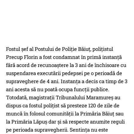
Fostul șef al Postului de Poliție Băiuț, polițistul
Precup Florin a fost condamnat în primă instanță
fără acord de recunoaștere la 3 ani de închisoare cu
suspendarea executării pedepsei pe o perioadă de
supraveghere de 4 ani. Instanța a decis ca timp de 3
ani acesta să nu poată ocupa funcții publice.
Totodată, magistrații Tribunalului Maramureș au
dispus ca fostul polițist să presteze 120 de zile de
muncă în folosul comunității la Primăria Băiuț sau
la Primăria Lăpuș dar și să respecte anumite reguli
pe perioada supravegherii. Sentința nu este