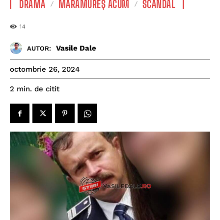
DRAMĂ
MARAMUREȘ ACUM
SCANDAL
14
Vasile Dale
AUTOR:
octombrie 26, 2024
de citit
2
min.