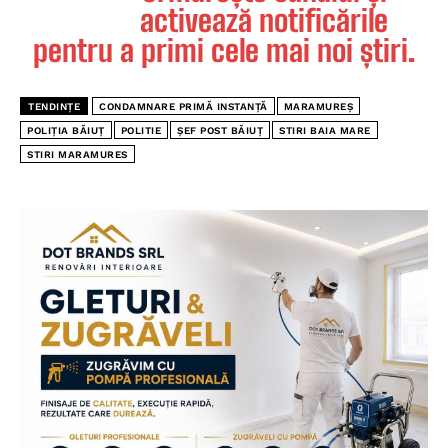
activează notificările
pentru a primi cele mai noi știri.
TENDINȚE
CONDAMNARE PRIMĂ INSTANȚĂ
MARAMUREȘ
POLIȚIA BĂIUȚ
POLITIE
ȘEF POST BĂIUȚ
STIRI BAIA MARE
STIRI MARAMURES