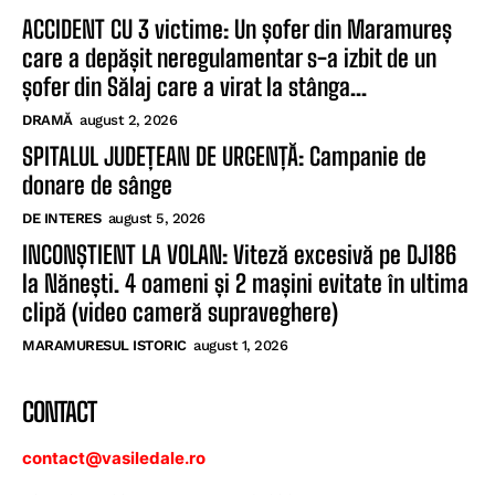
ACCIDENT CU 3 victime: Un șofer din Maramureș
care a depășit neregulamentar s-a izbit de un
șofer din Sălaj care a virat la stânga...
DRAMĂ
august 2, 2026
SPITALUL JUDEȚEAN DE URGENȚĂ: Campanie de
donare de sânge
DE INTERES
august 5, 2026
INCONȘTIENT LA VOLAN: Viteză excesivă pe DJ186
la Nănești. 4 oameni și 2 mașini evitate în ultima
clipă (video cameră supraveghere)
MARAMURESUL ISTORIC
august 1, 2026
CONTACT
contact@vasiledale.ro