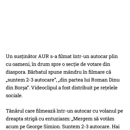
Un susținător AUR s-a filmat într-un autocar plin
cu oameni, în drum spre o secție de votare din
diaspora. Bărbatul spune mândru în filmare că
„suntem 2-3 autocare”, „din partea lui Roman Dinu
din Borșa”. Videoclipul a fost distribuit pe rețelele
sociale.
Tânărul care filmează într-un autocar cu volanul pe
dreapta strigă cu entuziasm: „Mergem să votăm
acum pe George Simion. Suntem 2-3 autocare. Hai