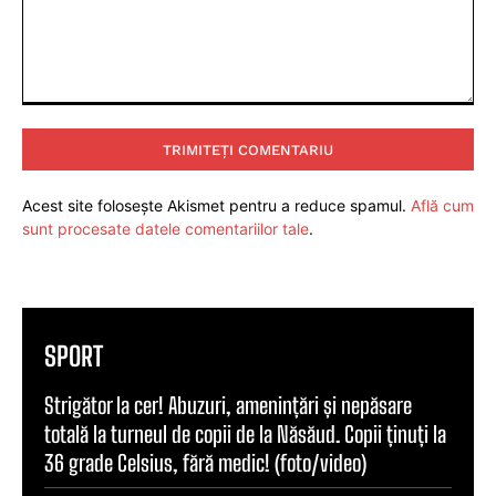
Comentariu:
Acest site folosește Akismet pentru a reduce spamul.
Află cum
sunt procesate datele comentariilor tale
.
SPORT
Strigător la cer! Abuzuri, amenințări și nepăsare
totală la turneul de copii de la Năsăud. Copii ținuți la
36 grade Celsius, fără medic! (foto/video)