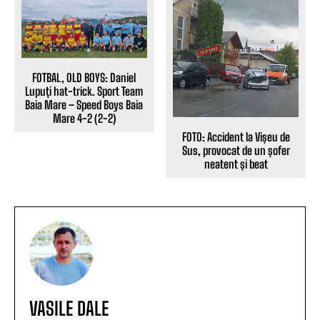
FOTBAL, OLD BOYS: Daniel
Lupuți hat-trick. Sport Team
Baia Mare – Speed Boys Baia
Mare 4-2 (2-2)
FOTO: Accident la Vișeu de
Sus, provocat de un șofer
neatent și beat
VASILE DALE