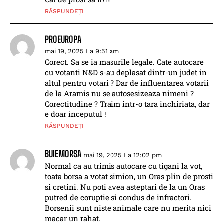
RĂSPUNDEȚI
PROEUROPA
mai 19, 2025 La 9:51 am
Corect. Sa se ia masurile legale. Cate autocare
cu votanti N&D s-au deplasat dintr-un judet in
altul pentru votari ? Dar de influentarea votarii
de la Aramis nu se autosesizeaza nimeni ?
Corectitudine ? Traim intr-o tara inchiriata, dar
e doar inceputul !
RĂSPUNDEȚI
BUIEMORSA
mai 19, 2025 La 12:02 pm
Normal ca au trimis autocare cu tigani la vot,
toata borsa a votat simion, un Oras plin de prosti
si cretini. Nu poti avea asteptari de la un Oras
putred de coruptie si condus de infractori.
Borsenii sunt niste animale care nu merita nici
macar un rahat.