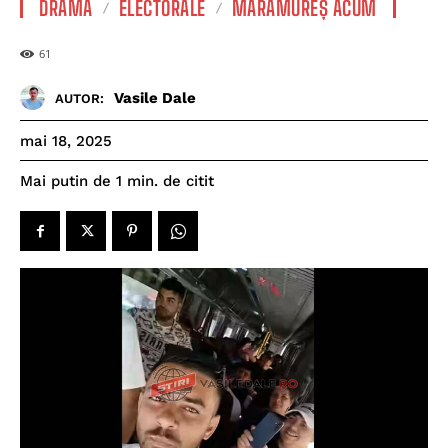
DRAMĂ
ELECTORALE
MARAMUREȘ ACUM
61
Vasile Dale
AUTOR:
mai 18, 2025
de citit
Mai putin de 1
min.