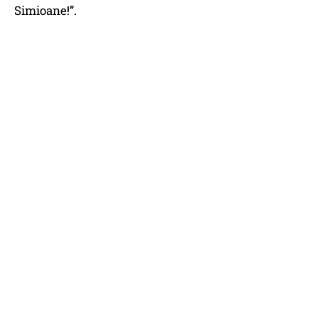
Simioane!”.