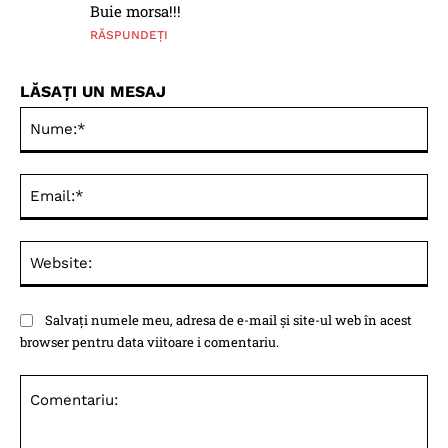
Buie morsa!!!
RĂSPUNDEȚI
LĂSAȚI UN MESAJ
Nu
Ema
Web
Salvați numele meu, adresa de e-mail și site-ul web în acest
browser pentru data viitoare i comentariu.