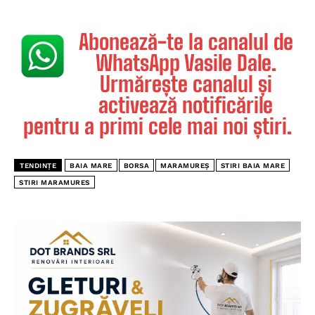
Abonează-te la canalul de
WhatsApp Vasile Dale.
Urmărește canalul și
activează notificările
pentru a primi cele mai noi știri.
TENDINȚE
BAIA MARE
BORSA
MARAMUREȘ
STIRI BAIA MARE
STIRI MARAMURES