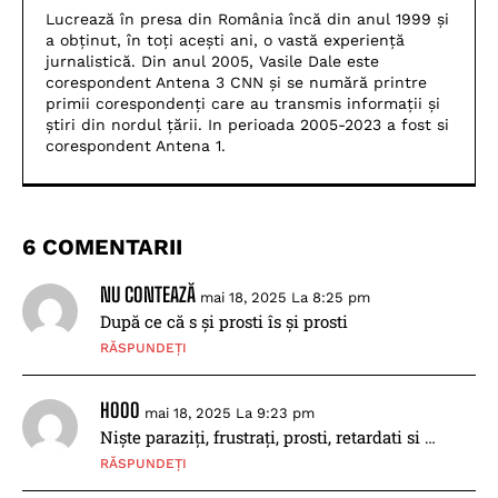
Lucrează în presa din România încă din anul 1999 și
a obținut, în toți acești ani, o vastă experiență
jurnalistică. Din anul 2005, Vasile Dale este
corespondent Antena 3 CNN și se numără printre
primii corespondenți care au transmis informații și
știri din nordul țării. In perioada 2005-2023 a fost si
corespondent Antena 1.
6 COMENTARII
NU CONTEAZĂ
mai 18, 2025 La 8:25 pm
După ce că s și prosti îs și prosti
RĂSPUNDEȚI
HOOO
mai 18, 2025 La 9:23 pm
Niște paraziți, frustrați, prosti, retardati si …
RĂSPUNDEȚI