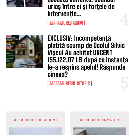
uriaș între ei și forțele de
intervenție...
MARAMUREȘ ACUM
EXCLUSIV: Incompetență
platită scump de Ocolul Silvic
Vișeu! Au achitat URGENT
155.122,07 LEI după ce instanța
le-a respins apelul! Răspunde
cineva?
MARAMURESUL ISTORIC
ARTICOLUL PRECEDENT
ARTICOLUL URMĂTOR