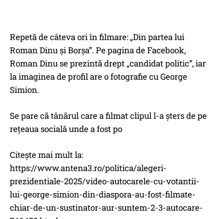
Repetă de câteva ori în filmare: „Din partea lui
Roman Dinu și Borșa”. Pe pagina de Facebook,
Roman Dinu se prezintă drept „candidat politic”, iar
la imaginea de profil are o fotografie cu George
Simion.
Se pare că tânărul care a filmat clipul l-a șters de pe
rețeaua socială unde a fost po
Citește mai mult la:
https://www.antena3.ro/politica/alegeri-
prezidentiale-2025/video-autocarele-cu-votantii-
lui-george-simion-din-diaspora-au-fost-filmate-
chiar-de-un-sustinator-aur-suntem-2-3-autocare-