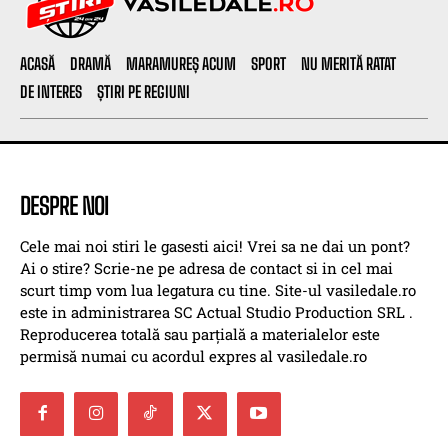
ACASĂ
DRAMĂ
MARAMUREȘ ACUM
SPORT
NU MERITĂ RATAT
DE INTERES
ȘTIRI PE REGIUNI
DESPRE NOI
Cele mai noi stiri le gasesti aici! Vrei sa ne dai un pont?
Ai o stire? Scrie-ne pe adresa de contact si in cel mai
scurt timp vom lua legatura cu tine. Site-ul vasiledale.ro
este in administrarea SC Actual Studio Production SRL .
Reproducerea totală sau parțială a materialelor este
permisă numai cu acordul expres al vasiledale.ro