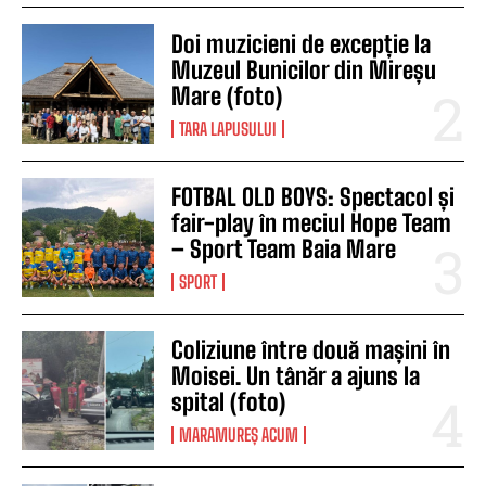
Doi muzicieni de excepție la
Muzeul Bunicilor din Mireșu
Mare (foto)
TARA LAPUSULUI
FOTBAL OLD BOYS: Spectacol și
fair-play în meciul Hope Team
– Sport Team Baia Mare
SPORT
Coliziune între două mașini în
Moisei. Un tânăr a ajuns la
spital (foto)
MARAMUREȘ ACUM