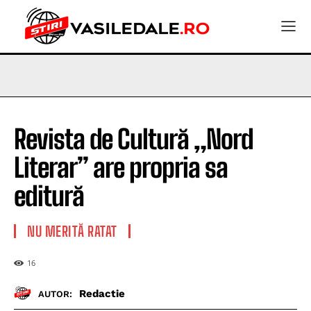
Revista de Cultură „Nord
Literar” are propria sa
editură
NU MERITĂ RATAT
16
Redactie
AUTOR: