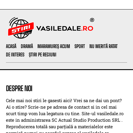
ACASĂ
DRAMĂ
MARAMUREȘ ACUM
SPORT
NU MERITĂ RATAT
DE INTERES
ȘTIRI PE REGIUNI
DESPRE NOI
Cele mai noi stiri le gasesti aici! Vrei sa ne dai un pont?
Ai o stire? Scrie-ne pe adresa de contact si in cel mai
scurt timp vom lua legatura cu tine. Site-ul vasiledale.ro
este in administrarea SC Actual Studio Production SRL .
Reproducerea totală sau parțială a materialelor este