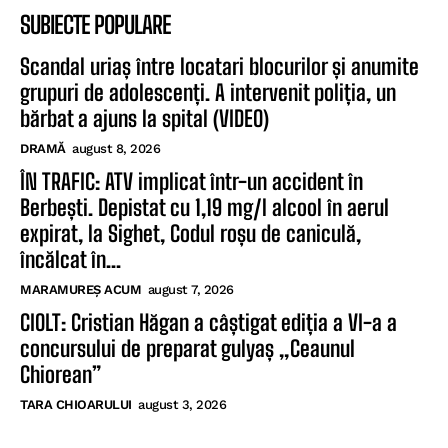
SUBIECTE POPULARE
Scandal uriaș între locatari blocurilor și anumite
grupuri de adolescenți. A intervenit poliția, un
bărbat a ajuns la spital (VIDEO)
DRAMĂ
august 8, 2026
ÎN TRAFIC: ATV implicat într-un accident în
Berbești. Depistat cu 1,19 mg/l alcool în aerul
expirat, la Sighet, Codul roșu de caniculă,
încălcat în...
MARAMUREȘ ACUM
august 7, 2026
CIOLT: Cristian Hăgan a câștigat ediția a VI-a a
concursului de preparat gulyaș „Ceaunul
Chiorean”
TARA CHIOARULUI
august 3, 2026