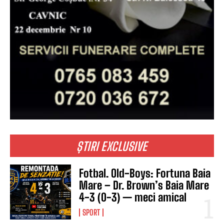
ȘTIRI EXCLUSIVE
Fotbal. Old-Boys: Fortuna Baia
Mare – Dr. Brown’s Baia Mare
4-3 (0-3) — meci amical
SPORT