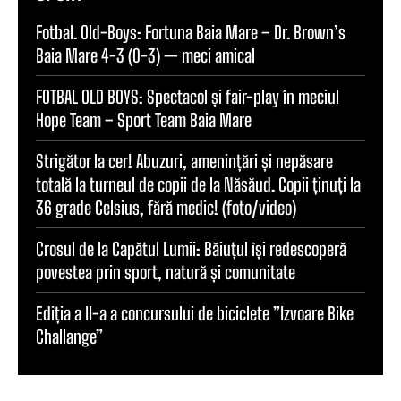
Fotbal. Old-Boys: Fortuna Baia Mare – Dr. Brown’s
Baia Mare 4-3 (0-3) — meci amical
FOTBAL OLD BOYS: Spectacol și fair-play în meciul
Hope Team – Sport Team Baia Mare
Strigător la cer! Abuzuri, amenințări și nepăsare
totală la turneul de copii de la Năsăud. Copii ținuți la
36 grade Celsius, fără medic! (foto/video)
Crosul de la Capătul Lumii: Băiuțul își redescoperă
povestea prin sport, natură și comunitate
Ediția a II-a a concursului de biciclete ”Izvoare Bike
Challange”