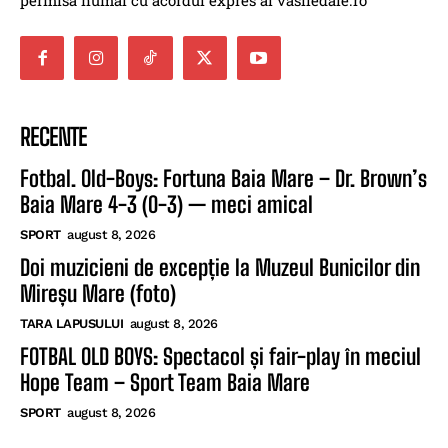
permisă numai cu acordul expres al vasiledale.ro
RECENTE
Fotbal. Old-Boys: Fortuna Baia Mare – Dr. Brown’s
Baia Mare 4-3 (0-3) — meci amical
SPORT
august 8, 2026
Doi muzicieni de excepție la Muzeul Bunicilor din
Mireșu Mare (foto)
TARA LAPUSULUI
august 8, 2026
FOTBAL OLD BOYS: Spectacol și fair-play în meciul
Hope Team – Sport Team Baia Mare
SPORT
august 8, 2026