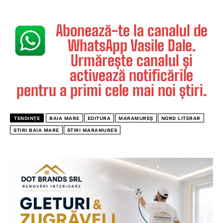
Abonează-te la canalul de
WhatsApp Vasile Dale.
Urmărește canalul și
activează notificările
pentru a primi cele mai noi știri.
TENDINȚE
BAIA MARE
EDITURA
MARAMUREȘ
NORD LITERAR
STIRI BAIA MARE
STIRI MARAMURES