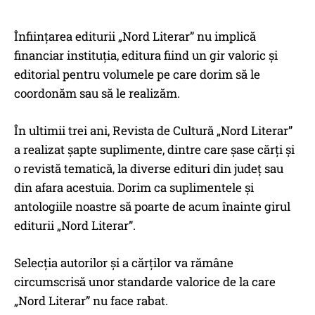
Înființarea editurii „Nord Literar” nu implică
financiar instituția, editura fiind un gir valoric și
editorial pentru volumele pe care dorim să le
coordonăm sau să le realizăm.
În ultimii trei ani, Revista de Cultură „Nord Literar”
a realizat șapte suplimente, dintre care șase cărți și
o revistă tematică, la diverse edituri din județ sau
din afara acestuia. Dorim ca suplimentele și
antologiile noastre să poarte de acum înainte girul
editurii „Nord Literar”.
Selecția autorilor și a cărților va rămâne
circumscrisă unor standarde valorice de la care
„Nord Literar” nu face rabat.