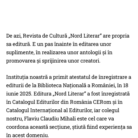
De azi, Revista de Cultură „Nord Literar” are propria
sa editură. E un pas înainte în editarea unor
suplimente, în realizarea unor antologii și în
promovarea și sprijinirea unor creatori.
Instituția noastră a primit atestatul de înregistrare a
editurii de la Biblioteca Națională a României, în 18
iunie 2025. Editura „Nord Literar” a fost înregistrată
în Catalogul Editurilor din România CERom și în
Catalogul Internațional al Editurilor, iar colegul
nostru, Flaviu Claudiu Mihali este cel care va
coordona această secțiune, știută fiind experiența sa
în acest domeniu.