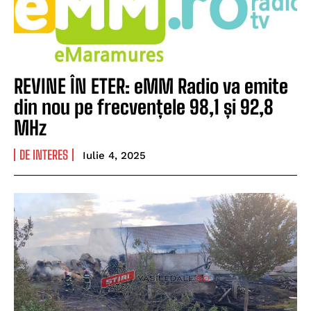
REVINE ÎN ETER: eMM Radio va emite
din nou pe frecvențele 98,1 și 92,8
MHz
DE INTERES
Iulie 4, 2025