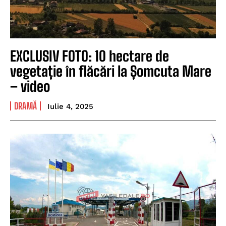
EXCLUSIV FOTO: 10 hectare de
vegetație în flăcări la Șomcuta Mare
– video
DRAMĂ
Iulie 4, 2025