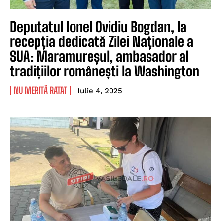
Deputatul Ionel Ovidiu Bogdan, la
recepția dedicată Zilei Naționale a
SUA: Maramureșul, ambasador al
tradițiilor românești la Washington
NU MERITĂ RATAT
Iulie 4, 2025