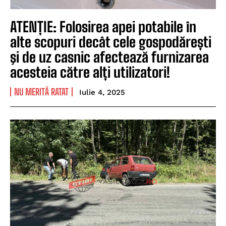
ATENȚIE: Folosirea apei potabile în
alte scopuri decât cele gospodărești
şi de uz casnic afectează furnizarea
acesteia către alți utilizatori!
NU MERITĂ RATAT
Iulie 4, 2025