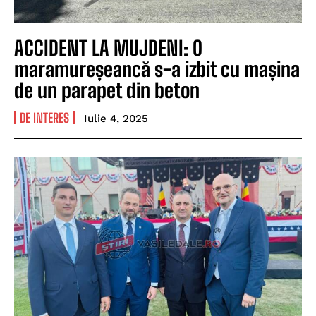
ACCIDENT LA MUJDENI: O
maramureșeancă s-a izbit cu mașina
de un parapet din beton
DE INTERES
Iulie 4, 2025