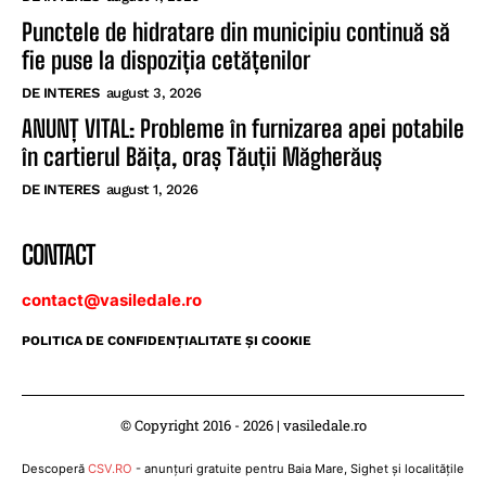
Punctele de hidratare din municipiu continuă să
fie puse la dispoziția cetățenilor
DE INTERES
august 3, 2026
ANUNȚ VITAL: Probleme în furnizarea apei potabile
în cartierul Băița, oraș Tăuții Măgherăuș
DE INTERES
august 1, 2026
CONTACT
contact@vasiledale.ro
POLITICA DE CONFIDENŢIALITATE ŞI COOKIE
© Copyright 2016 - 2026 | vasiledale.ro
Descoperă
CSV.RO
- anunțuri gratuite pentru Baia Mare, Sighet și localitățile