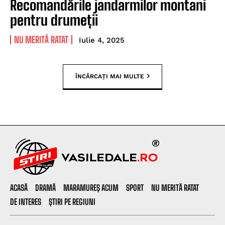
Recomandările jandarmilor montani
pentru drumeții
NU MERITĂ RATAT
Iulie 4, 2025
ÎNCĂRCAȚI MAI MULTE
ACASĂ
DRAMĂ
MARAMUREȘ ACUM
SPORT
NU MERITĂ RATAT
DE INTERES
ȘTIRI PE REGIUNI