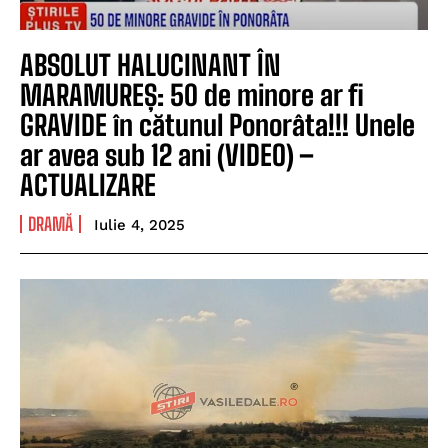
ABSOLUT HALUCINANT ÎN
MARAMUREȘ: 50 de minore ar fi
GRAVIDE în cătunul Ponorâta!!! Unele
ar avea sub 12 ani (VIDEO) –
ACTUALIZARE
DRAMĂ
Iulie 4, 2025