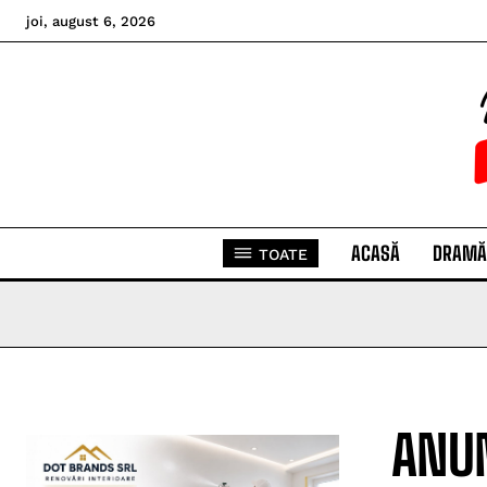
joi, august 6, 2026
ACASĂ
DRAMĂ
TOATE
ANUN