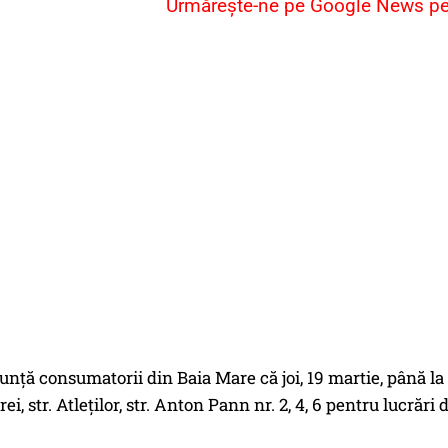
Urmărește-ne pe Google News pent
unţă consumatorii din Baia Mare că joi, 19 martie, până la 
rei, str. Atleților, str. Anton Pann nr. 2, 4, 6 pentru lucrăr