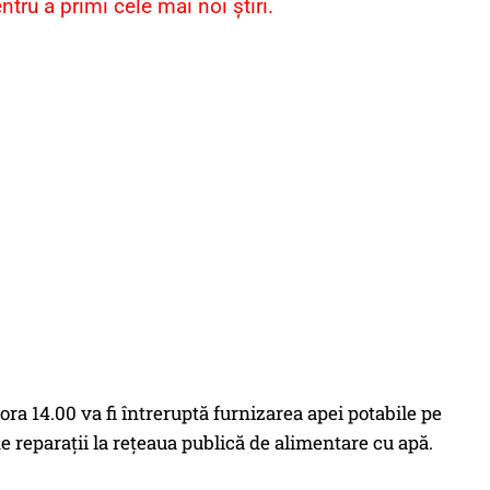
ru a primi cele mai noi știri.
ora 14.00 va fi întreruptă furnizarea apei potabile pe
i de reparații la rețeaua publică de alimentare cu apă.