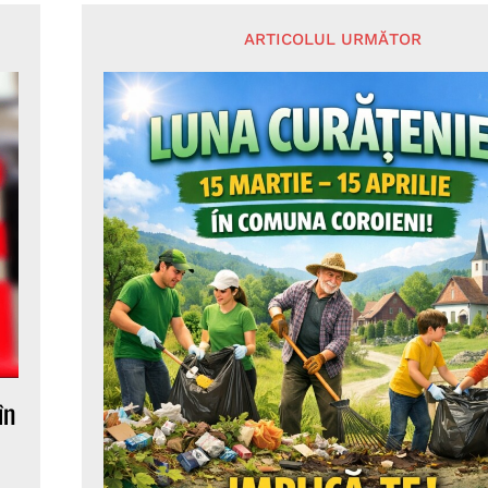
ARTICOLUL URMĂTOR
în