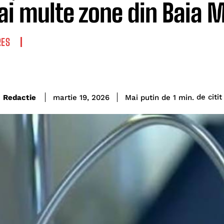
ai multe zone din Baia 
RES
de citit
Redactie
Mai putin de 1
min.
martie 19, 2026