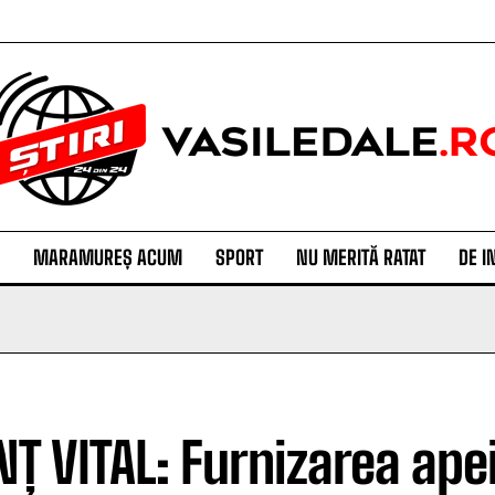
MARAMUREȘ ACUM
SPORT
NU MERITĂ RATAT
DE I
Ț VITAL: Furnizarea apei