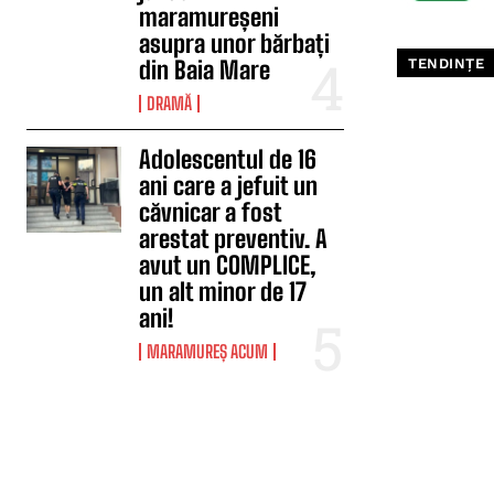
maramureșeni
asupra unor bărbați
TENDINȚE
din Baia Mare
DRAMĂ
Adolescentul de 16
ani care a jefuit un
căvnicar a fost
arestat preventiv. A
avut un COMPLICE,
un alt minor de 17
ani!
MARAMUREȘ ACUM