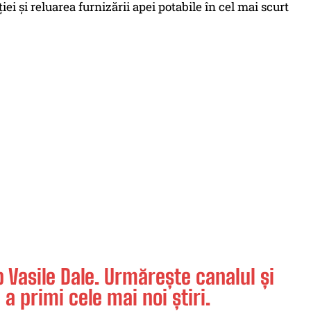
ei și reluarea furnizării apei potabile în cel mai scurt
Vasile Dale. Urmărește canalul și
 a primi cele mai noi știri.