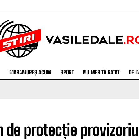
MARAMUREȘ ACUM
SPORT
NU MERITĂ RATAT
DE I
n de protecție provizoriu 