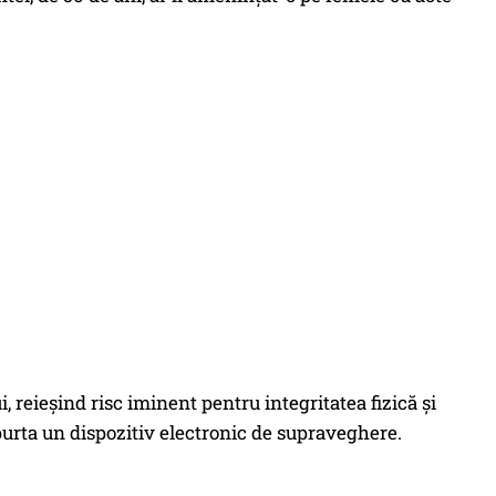
, reieșind risc iminent pentru integritatea fizică și
purta un dispozitiv electronic de supraveghere.