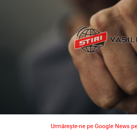
Urmărește-ne pe Google News pent