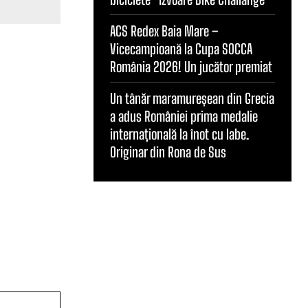
ACS Redex Baia Mare –
Vicecampioană la Cupa SOCCA
România 2026! Un jucător premiat
Un tânăr maramureșean din Grecia
a adus României prima medalie
internațională la înot cu labe.
Originar din Rona de Sus