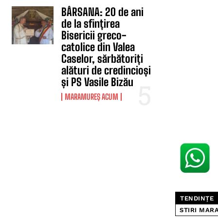
BÂRSANA: 20 de ani
de la sfințirea
Bisericii greco-
catolice din Valea
Caselor, sărbătoriți
alături de credincioși
și PS Vasile Bizău
MARAMUREȘ ACUM
TENDINȚE
STIRI MAR