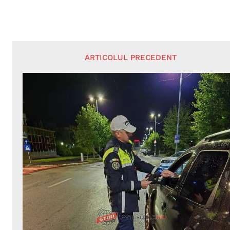
ARTICOLUL PRECEDENT