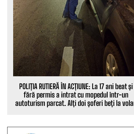
POLIȚIA RUTIERĂ ÎN ACȚIUNE: La 17 ani beat și
fără permis a intrat cu mopedul într-un
autoturism parcat. Alți doi șoferi beți la vol