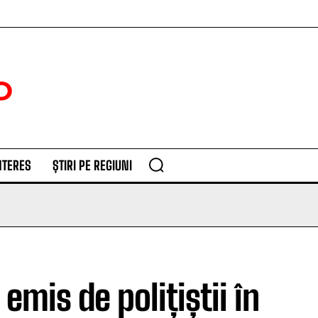
NTERES
ȘTIRI PE REGIUNI
emis de polițiștii în