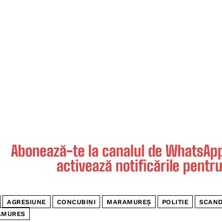
Abonează-te la canalul de WhatsApp 
activează notificările pentru
AGRESIUNE
CONCUBINI
MARAMUREȘ
POLITIE
SCAN
AMURES