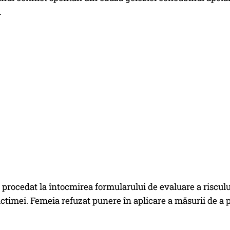
.
au procedat la întocmirea formularului de evaluare a riscului
ictimei. Femeia refuzat punere în aplicare a măsurii de a 