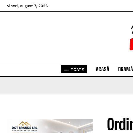
vineri, august 7, 2026
ACASĂ
DRAMĂ
TOATE
Ordi