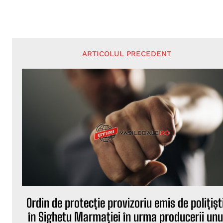
ARTICOLUL PRECEDENT
Ordin de protecție provizoriu emis de polițiști
în Sighetu Marmației în urma producerii unu