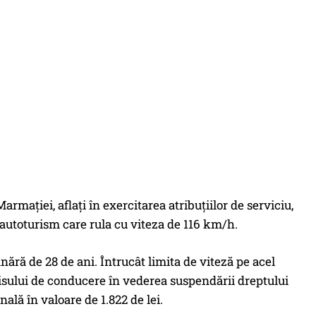
 Marmației, aflați în exercitarea atribuțiilor de serviciu,
n autoturism care rula cu viteza de 116 km/h.
tânără de 28 de ani. Întrucât limita de viteză pe acel
isului de conducere în vederea suspendării dreptului
ală în valoare de 1.822 de lei.