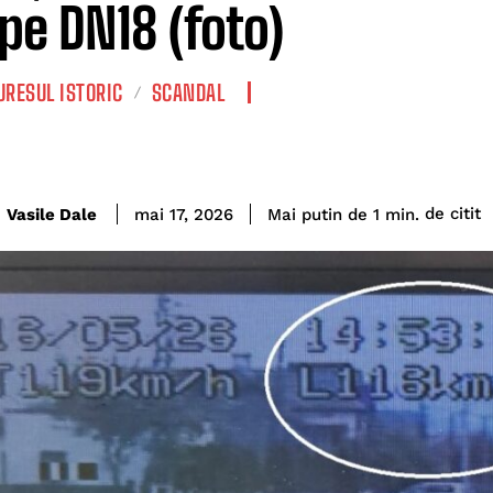
 pe DN18 (foto)
RESUL ISTORIC
SCANDAL
de citit
Vasile Dale
Mai putin de 1
min.
mai 17, 2026