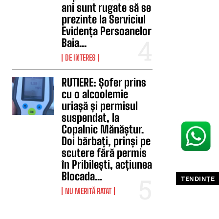
ani sunt rugate să se
prezinte la Serviciul
Evidența Persoanelor
Baia...
DE INTERES
RUTIERE: Șofer prins
cu o alcoolemie
uriașă și permisul
suspendat, la
Copalnic Mănăștur.
Doi bărbați, prinși pe
scutere fără permis
în Pribilești, acțiunea
Blocada...
TENDINȚE
NU MERITĂ RATAT