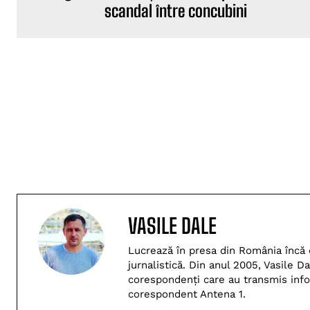
scandal între concubini
VASILE DALE
Lucrează în presa din România încă di
jurnalistică. Din anul 2005, Vasile 
corespondenți care au transmis inform
corespondent Antena 1.