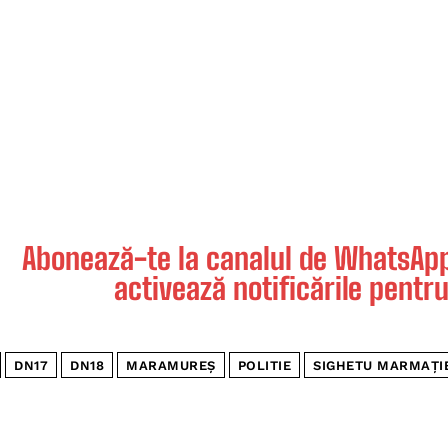
Abonează-te la canalul de WhatsApp 
activează notificările pentru
DN17
DN18
MARAMUREȘ
POLITIE
SIGHETU MARMAȚI