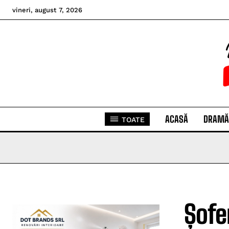
vineri, august 7, 2026
ACASĂ
DRAMĂ
TOATE
Șofe