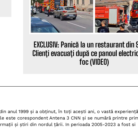
EXCLUSIV: Panică la un restaurant din 
Clienți evacuați după ce panoul electric
foc (VIDEO)
n anul 1999 și a obținut, în toți acești ani, o vastă experienț
Dale este corespondent Antena 3 CNN și se numără printre prim
ații și știri din nordul țării. In perioada 2005-2023 a fost si