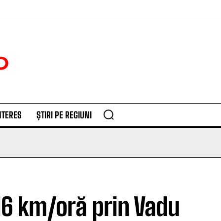
NTERES
ȘTIRI PE REGIUNI
116 km/oră prin Vadu