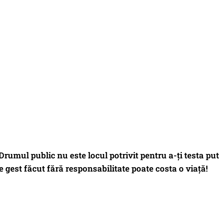
rumul public nu este locul potrivit pentru a-ți testa pu
re gest făcut fără responsabilitate poate costa o viață!