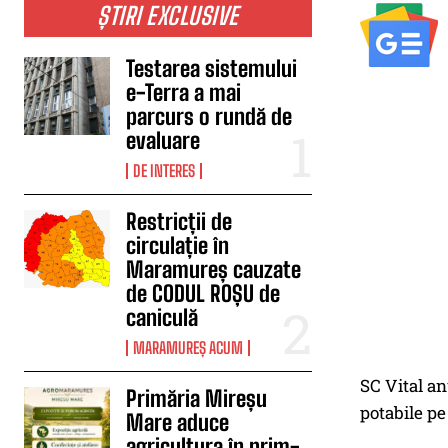
ȘTIRI EXCLUSIVE
Testarea sistemului
e-Terra a mai
parcurs o rundă de
evaluare
DE INTERES
Restricții de
circulație în
Maramureș cauzate
de CODUL ROȘU de
caniculă
MARAMUREȘ ACUM
SC Vital an
Primăria Mireșu
potabile pe
Mare aduce
agricultura în prim-