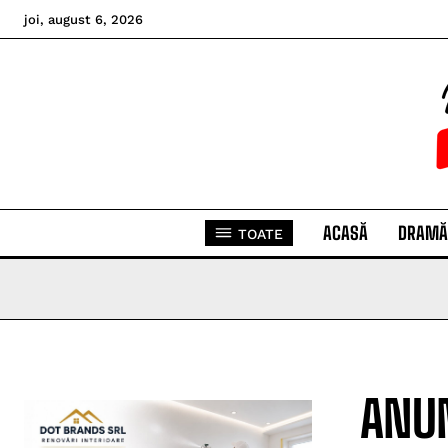
joi, august 6, 2026
ACASĂ
DRAMĂ
TOATE
ANUN