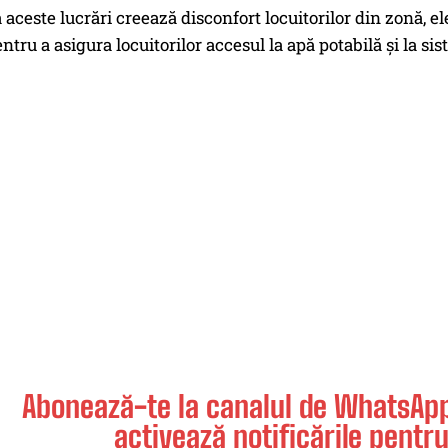
 aceste lucrări creează disconfort locuitorilor din zonă, e
pentru a asigura locuitorilor accesul la apă potabilă și la s
Abonează-te la canalul de WhatsApp 
activează notificările pentru