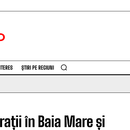
NTERES
ȘTIRI PE REGIUNI
ații în Baia Mare și