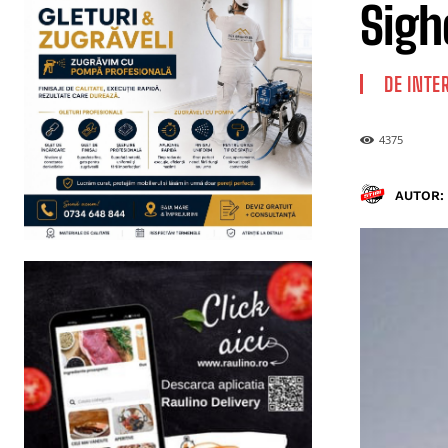
Sigh
DE INTE
4375
AUTOR: