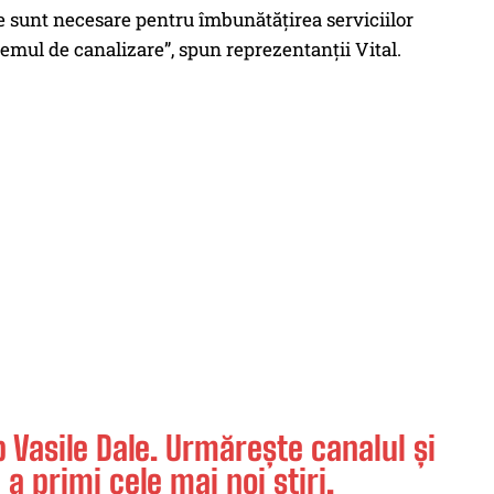
le sunt necesare pentru îmbunătățirea serviciilor
istemul de canalizare”, spun reprezentanţii Vital.
Vasile Dale. Urmărește canalul și
 a primi cele mai noi știri.