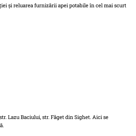
ei și reluarea furnizării apei potabile în cel mai scurt
tr. Lazu Baciului, str. Făget din Sighet. Aici se
ă.