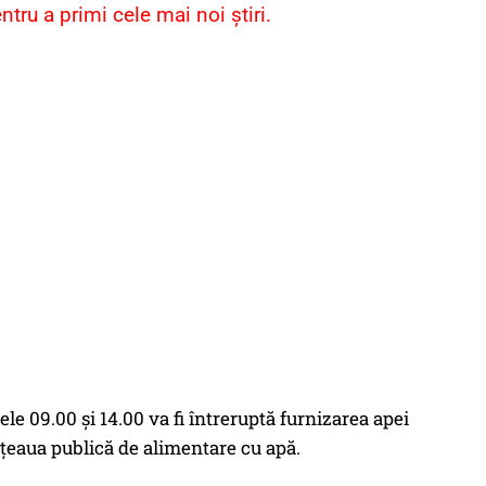
ru a primi cele mai noi știri.
le 09.00 și 14.00 va fi întreruptă furnizarea apei
rețeaua publică de alimentare cu apă.