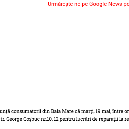
Urmărește-ne pe Google News pent
unţă consumatorii din Baia Mare că marți, 19 mai, între ore
 tr. George Coșbuc nr.10, 12 pentru lucrări de reparații la 