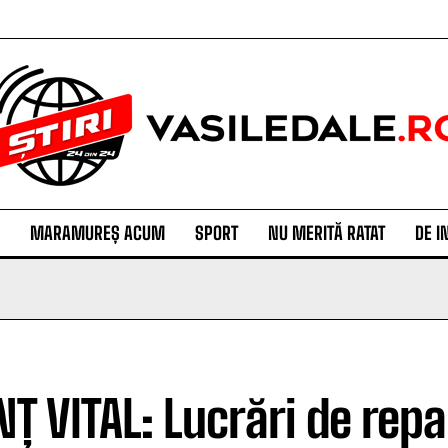
MARAMUREȘ ACUM
SPORT
NU MERITĂ RATAT
DE I
Ț VITAL: Lucrări de repar