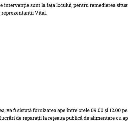
e intervenție sunt la fața locului, pentru remedierea situați
 reprezentanţii Vital.
, va fi sistată furnizarea ape între orele 09.00 și 12.00 pes
lucrări de reparații la rețeaua publică de alimentare cu ap