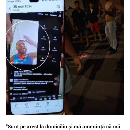
”Sunt pe arest la domiciliu și mă amenință că mă