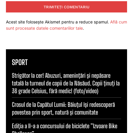
Acest site folosește Akismet pentru a reduce spamul.
Află cum
sunt procesate datele comentariilor tale
.
SPORT
Strigător la cer! Abuzuri, amenințări și nepăsare
totală la turneul de copii de la Năsăud. Copii ținuți la
36 grade Celsius, fără medic! (foto/video)
Crosul de la Capătul Lumii: Băiuțul își redescoperă
povestea prin sport, natură și comunitate
Ediția a II-a a concursului de biciclete ”Izvoare Bike