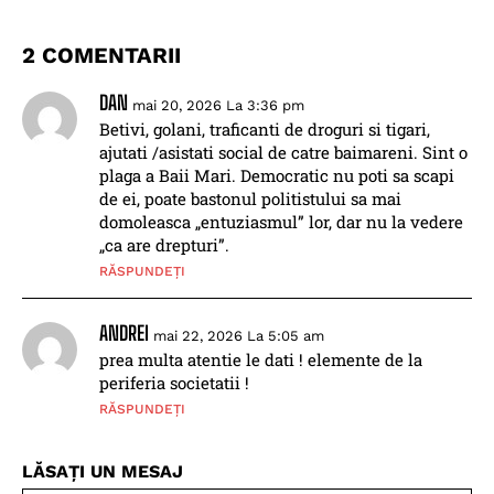
2 COMENTARII
DAN
mai 20, 2026 La 3:36 pm
Betivi, golani, traficanti de droguri si tigari,
ajutati /asistati social de catre baimareni. Sint o
plaga a Baii Mari. Democratic nu poti sa scapi
de ei, poate bastonul politistului sa mai
domoleasca „entuziasmul” lor, dar nu la vedere
„ca are drepturi”.
RĂSPUNDEȚI
ANDREI
mai 22, 2026 La 5:05 am
prea multa atentie le dati ! elemente de la
periferia societatii !
RĂSPUNDEȚI
LĂSAȚI UN MESAJ