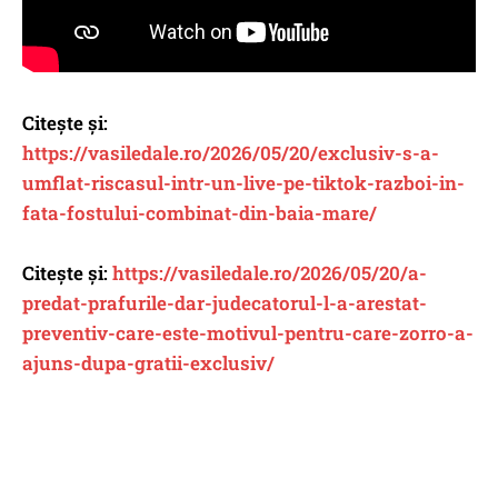
Citește și:
https://vasiledale.ro/2026/05/20/exclusiv-s-a-
umflat-riscasul-intr-un-live-pe-tiktok-razboi-in-
fata-fostului-combinat-din-baia-mare/
Citește și:
https://vasiledale.ro/2026/05/20/a-
predat-prafurile-dar-judecatorul-l-a-arestat-
preventiv-care-este-motivul-pentru-care-zorro-a-
ajuns-dupa-gratii-exclusiv/