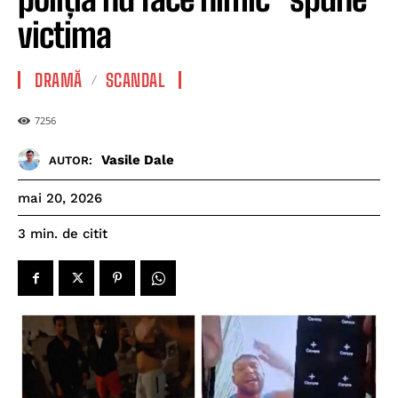
victima
DRAMĂ
SCANDAL
7256
Vasile Dale
AUTOR:
mai 20, 2026
de citit
3
min.