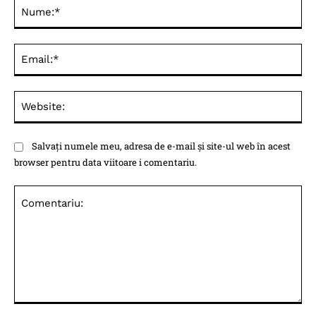
Nu
Ema
Web
Salvați numele meu, adresa de e-mail și site-ul web în acest
browser pentru data viitoare i comentariu.
Comentariu: