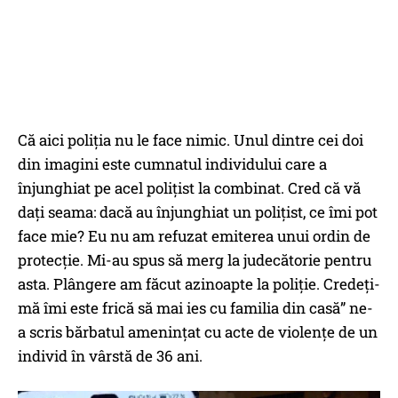
Că aici poliția nu le face nimic. Unul dintre cei doi
din imagini este cumnatul individului care a
înjunghiat pe acel polițist la combinat. Cred că vă
dați seama: dacă au înjunghiat un polițist, ce îmi pot
face mie? Eu nu am refuzat emiterea unui ordin de
protecție. Mi-au spus să merg la judecătorie pentru
asta. Plângere am făcut azinoapte la poliție. Credeți-
mă îmi este frică să mai ies cu familia din casă” ne-
a scris bărbatul amenințat cu acte de violențe de un
individ în vârstă de 36 ani.