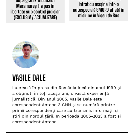
după gratii? Tribunalul
intrat cu mașina într-o
Maramureș l-a pus în
autospecială SMURD aflată în
libertate sub control judiciar
misiune în Vișeu de Sus
(EXCLUSIV / ACTUALIZARE)
VASILE DALE
Lucrează în presa din România încă din anul 1999 și
a obținut, în toți acești ani, o vastă experiență
jurnalistică. Din anul 2005, Vasile Dale este
corespondent Antena 3 CNN și se numără printre
primii corespondenți care au transmis informații și
știri din nordul țării. In perioada 2005-2023 a fost si
corespondent Antena 1.