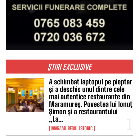
ȘTIRI EXCLUSIVE
A schimbat laptopul pe pieptar
și a deschis unul dintre cele
mai autentice restaurante din
Maramureș. Povestea lui Ionuț
Șimon și a restaurantului
„La...
MARAMURESUL ISTORIC