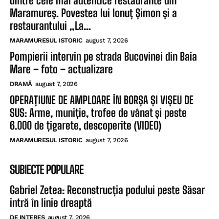
dintre cele mai autentice restaurante din
Maramureș. Povestea lui Ionuț Șimon și a
restaurantului „La...
MARAMURESUL ISTORIC
august 7, 2026
Pompierii intervin pe strada Bucovinei din Baia
Mare – foto – actualizare
DRAMĂ
august 7, 2026
OPERAȚIUNE DE AMPLOARE ÎN BORȘA ȘI VIȘEU DE
SUS: Arme, muniție, trofee de vânat și peste
6.000 de țigarete, descoperite (VIDEO)
MARAMURESUL ISTORIC
august 7, 2026
SUBIECTE POPULARE
Gabriel Zetea: Reconstrucția podului peste Săsar
intră în linie dreaptă
DE INTERES
august 7, 2026