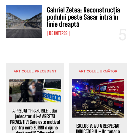
Gabriel Zetea: Reconstrucția
podului peste Săsar intră în
linie dreaptă
DE INTERES
ARTICOLUL PRECEDENT
ARTICOLUL URMĂTOR
A PREDAT ”PRAFURILE”, dar
judecătorul L-A ARESTAT
PREVENTIV! Care este motivul
EXCLUSIV: NU A RESPECTAT
pentru care ZORRO a ajuns
INDICATORUL – Un tânăr a