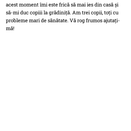
acest moment îmi este frică să mai ies din casă și
să-mi duc copiii la grădiniță. Am trei copii, toți cu
probleme mari de sănătate. Vă rog frumos ajutați-
mă!