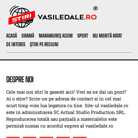
ACASĂ
DRAMĂ
MARAMUREȘ ACUM
SPORT
NU MERITĂ RATAT
DE INTERES
ȘTIRI PE REGIUNI
DESPRE NOI
Cele mai noi stiri le gasesti aici! Vrei sa ne dai un pont?
Ai o stire? Scrie-ne pe adresa de contact si in cel mai
scurt timp vom lua legatura cu tine. Site-ul vasiledale.ro
este in administrarea SC Actual Studio Production SRL .
Reproducerea totală sau parțială a materialelor este
permisă numai cu acordul expres al vasiledale.ro