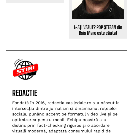
L-AȚI VĂZUT? POP ȘTEFAN din
Baia Mare este căutat
REDACTIE
Fondată în 2016, redacția vasiledale.ro s-a născut la
intersecția dintre jurnalism și dinamismul rețelelor
sociale, punând accent pe formatul video live și pe
optimizarea pentru mobil. Echipa noastră s-a
distins prin fact-checking riguros și o abordare
vizuală modernă, adaptată consumului rapid de