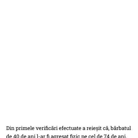
Din primele verificări efectuate a reieșit că, bărbatul
de 40 de ani l-ar fi agresat fizic pe cel de 74 de ani.