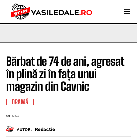
Bărbat de 74 de ani, agresat
în plină zi în fața unui
magazin din Cavnic
DRAMĂ
6074
Redactie
AUTOR: