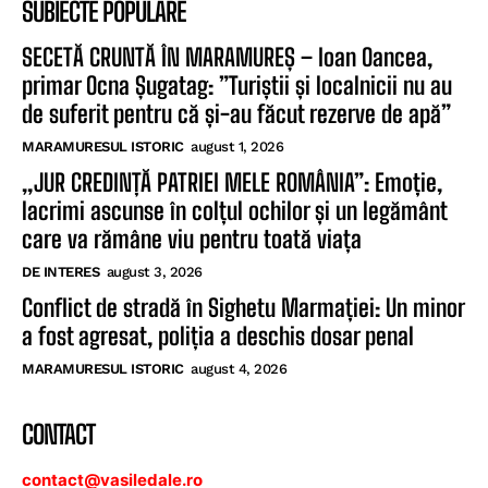
SUBIECTE POPULARE
SECETĂ CRUNTĂ ÎN MARAMUREȘ – Ioan Oancea,
primar Ocna Șugatag: ”Turiștii și localnicii nu au
de suferit pentru că și-au făcut rezerve de apă”
MARAMURESUL ISTORIC
august 1, 2026
„JUR CREDINȚĂ PATRIEI MELE ROMÂNIA”: Emoție,
lacrimi ascunse în colțul ochilor și un legământ
care va rămâne viu pentru toată viața
DE INTERES
august 3, 2026
Conflict de stradă în Sighetu Marmației: Un minor
a fost agresat, poliția a deschis dosar penal
MARAMURESUL ISTORIC
august 4, 2026
CONTACT
contact@vasiledale.ro