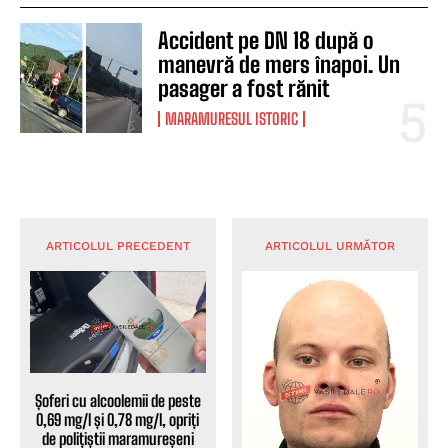
Accident pe DN 18 după o
manevră de mers înapoi. Un
pasager a fost rănit
MARAMURESUL ISTORIC
ARTICOLUL PRECEDENT
ARTICOLUL URMĂTOR
Șoferi cu alcoolemii de peste
0,69 mg/l și 0,78 mg/l, opriți
de polițiștii maramureșeni