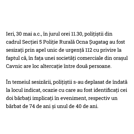
Ieri, 30 mai a.c., în jurul orei 11.30, polițiștii din
cadrul Secției 5 Poliție Rurală Ocna Șugatag au fost
sesizați prin apel unic de urgență 112 cu privire la
faptul că, în fața unei societăți comerciale din orașul
Cavnic are loc altercație între două persoane.
În temeiul sesizării, polițiștii s-au deplasat de îndată
la locul indicat, ocazie cu care au fost identificați cei
doi bărbați implicați în eveniment, respectiv un
bărbat de 74 de ani și unul de 40 de ani.