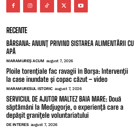
RECENTE
BÂRSANA: ANUNȚ PRIVIND SISTAREA ALIMENTĂRII CU
APĂ
MARAMUREȘ ACUM
august 7, 2026
Ploile torențiale fac ravagii în Borșa: Intervenții
la case inundate și copac căzut – video
MARAMURESUL ISTORIC
august 7, 2026
SERVICIUL DE AJUTOR MALTEZ BAIA MARE: Două
săptămâni la Medjugorje, o experiență care a
depășit granițele voluntariatului
DE INTERES
august 7, 2026