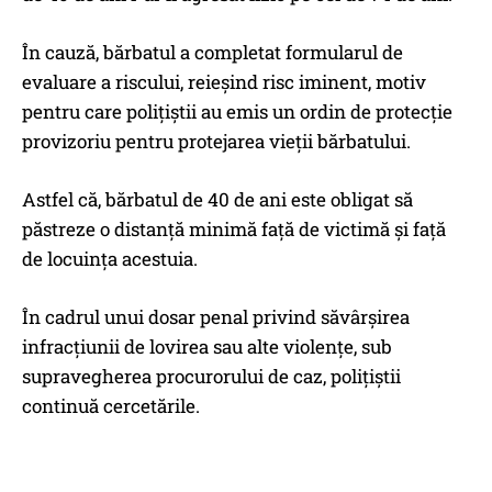
În cauză, bărbatul a completat formularul de
evaluare a riscului, reieșind risc iminent, motiv
pentru care polițiștii au emis un ordin de protecție
provizoriu pentru protejarea vieții bărbatului.
Astfel că, bărbatul de 40 de ani este obligat să
păstreze o distanță minimă față de victimă și față
de locuința acestuia.
În cadrul unui dosar penal privind săvârșirea
infracțiunii de lovirea sau alte violențe, sub
supravegherea procurorului de caz, polițiștii
continuă cercetările.