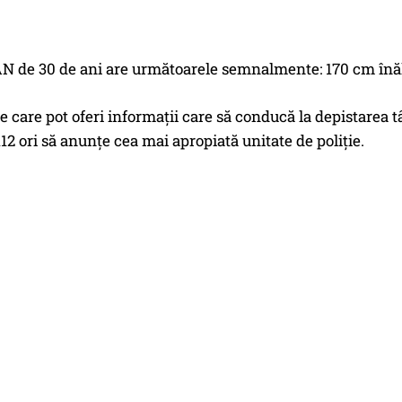
de 30 de ani are următoarele semnalmente: 170 cm înălțim
e care pot oferi informații care să conducă la depistarea 
12 ori să anunțe cea mai apropiată unitate de poliție.