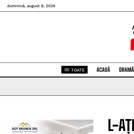
duminică, august 9, 2026
ACASĂ
DRAMĂ
TOATE
L-AȚ