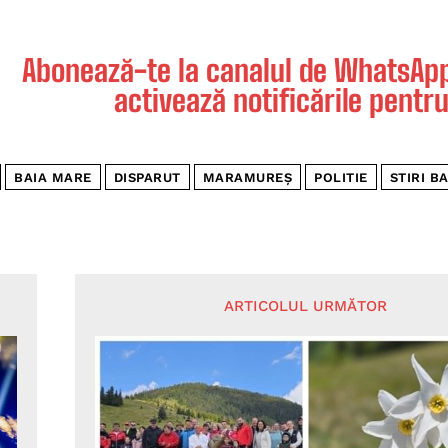
Abonează-te la canalul de WhatsApp 
activează notificările pentru
BAIA MARE
DISPARUT
MARAMUREȘ
POLITIE
STIRI B
ARTICOLUL URMĂTOR