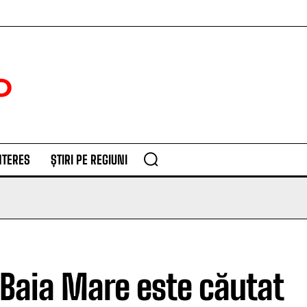
NTERES
ȘTIRI PE REGIUNI
 Baia Mare este căutat