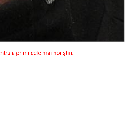
ru a primi cele mai noi știri.