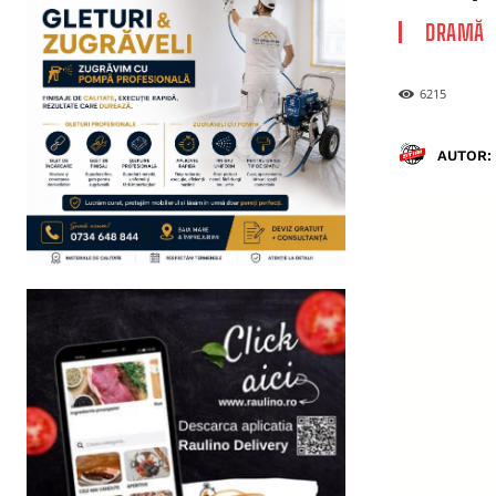
DRAMĂ
6215
AUTOR: