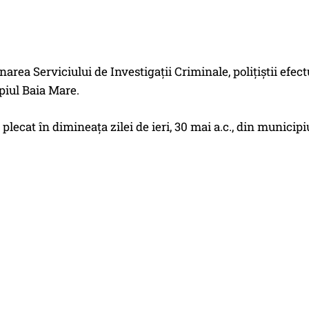
area Serviciului de Investigații Criminale, polițiștii efec
piul Baia Mare.
i plecat în dimineața zilei de ieri, 30 mai a.c., din municip