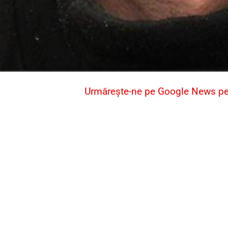
Urmărește-ne pe Google News pent