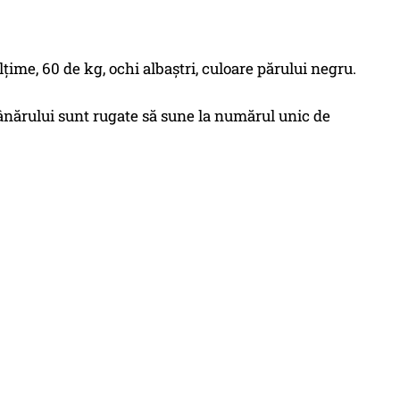
e, 60 de kg, ochi albaștri, culoare părului negru.
tânărului sunt rugate să sune la numărul unic de