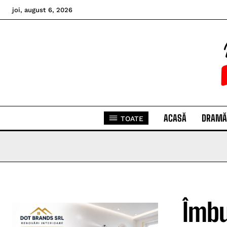
joi, august 6, 2026
ACASĂ
DRAMĂ
TOATE
Îmbu