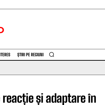
NTERES
ȘTIRI PE REGIUNI
 reacție și adaptare în