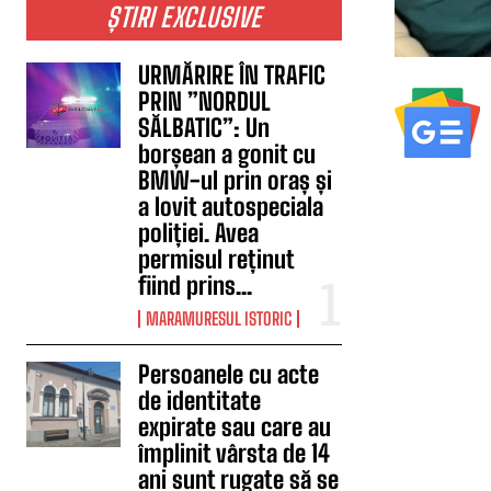
ȘTIRI EXCLUSIVE
URMĂRIRE ÎN TRAFIC
PRIN ”NORDUL
SĂLBATIC”: Un
borșean a gonit cu
BMW-ul prin oraș și
a lovit autospeciala
poliției. Avea
permisul reținut
fiind prins...
MARAMURESUL ISTORIC
Persoanele cu acte
de identitate
expirate sau care au
împlinit vârsta de 14
ani sunt rugate să se