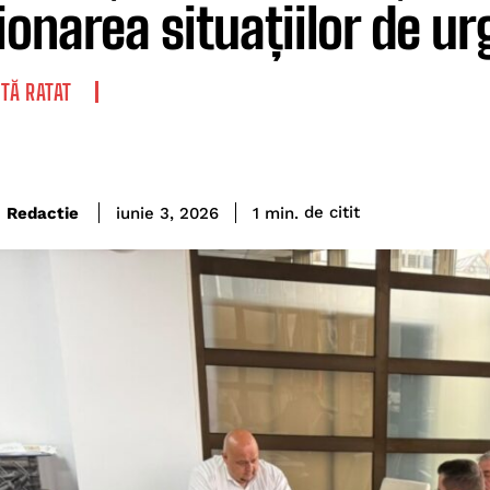
ionarea situațiilor de u
TĂ RATAT
de citit
Redactie
1
min.
iunie 3, 2026