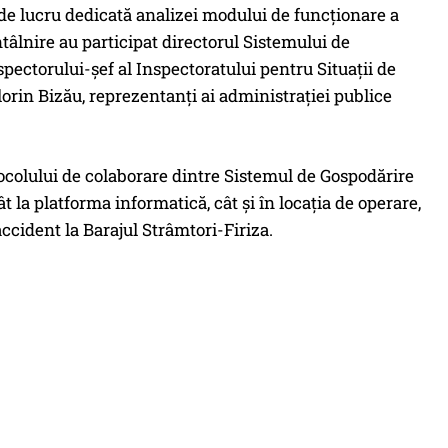
de lucru dedicată analizei modului de funcționare a
tâlnire au participat directorul Sistemului de
ctorului-șef al Inspectoratului pentru Situații de
orin Bizău, reprezentanți ai administrației publice
otocolului de colaborare dintre Sistemul de Gospodărire
la platforma informatică, cât și în locația de operare,
ccident la Barajul Strâmtori-Firiza.