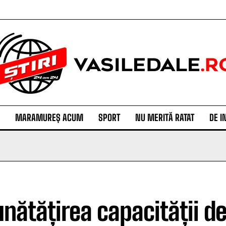
MARAMUREȘ ACUM
SPORT
NU MERITĂ RATAT
DE I
nătățirea capacității de