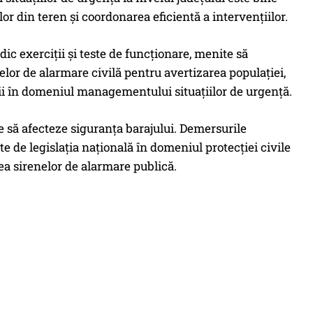
or din teren și coordonarea eficientă a intervențiilor.
dic exerciții și teste de funcționare, menite să
melor de alarmare civilă pentru avertizarea populației,
uții în domeniul managementului situațiilor de urgență.
 să afecteze siguranța barajului. Demersurile
te de legislația națională în domeniul protecției civile
ea sirenelor de alarmare publică.