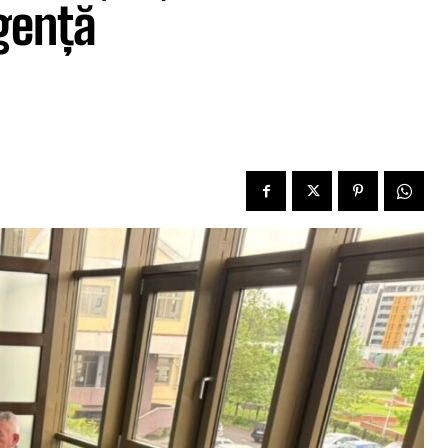
rgență