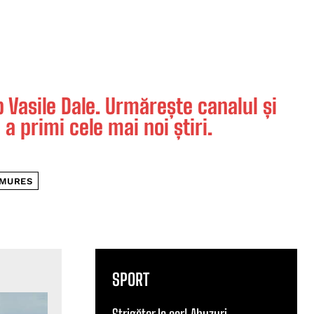
Vasile Dale. Urmărește canalul și
 a primi cele mai noi știri.
AMURES
SPORT