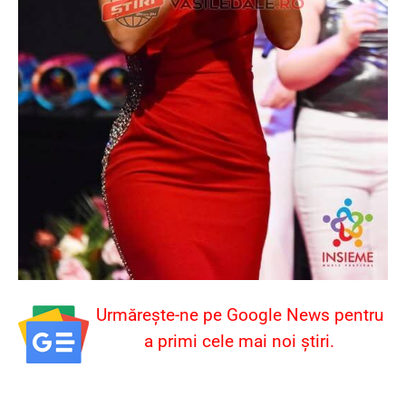
Urmărește-ne pe Google News pentru
a primi cele mai noi știri.