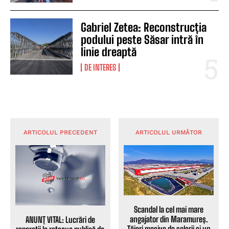
Gabriel Zetea: Reconstrucția
podului peste Săsar intră în
linie dreaptă
DE INTERES
ARTICOLUL PRECEDENT
ARTICOLUL URMĂTOR
Scandal la cel mai mare
angajator din Maramureș.
ANUNȚ VITAL: Lucrări de
Tăieri masive de salarii și un