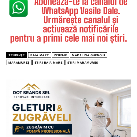
Abonează-te la canalul de
WhatsApp Vasile Dale.
Urmărește canalul și
activează notificările
pentru a primi cele mai noi știri.
TENDINȚE
BAIA MARE
INSIEME
MADALINA GHENOIU
MARAMUREȘ
STIRI BAIA MARE
STIRI MARAMURES