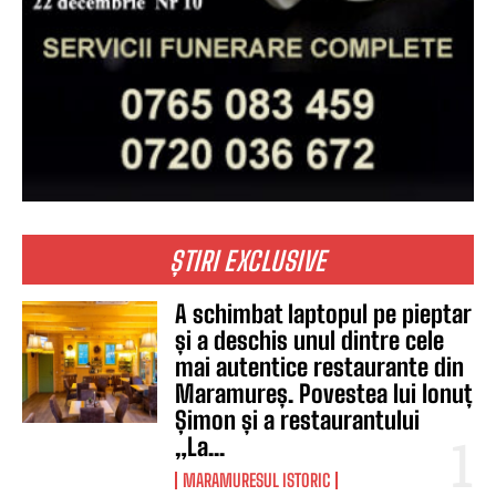
ȘTIRI EXCLUSIVE
A schimbat laptopul pe pieptar
și a deschis unul dintre cele
mai autentice restaurante din
Maramureș. Povestea lui Ionuț
Șimon și a restaurantului
„La...
MARAMURESUL ISTORIC