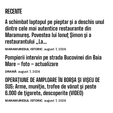
RECENTE
A schimbat laptopul pe pieptar și a deschis unul
dintre cele mai autentice restaurante din
Maramureș. Povestea lui Ionuț Șimon și a
restaurantului „La...
MARAMURESUL ISTORIC
august 7, 2026
Pompierii intervin pe strada Bucovinei din Baia
Mare – foto – actualizare
DRAMĂ
august 7, 2026
OPERAȚIUNE DE AMPLOARE ÎN BORȘA ȘI VIȘEU DE
SUS: Arme, muniție, trofee de vânat și peste
6.000 de țigarete, descoperite (VIDEO)
MARAMURESUL ISTORIC
august 7, 2026