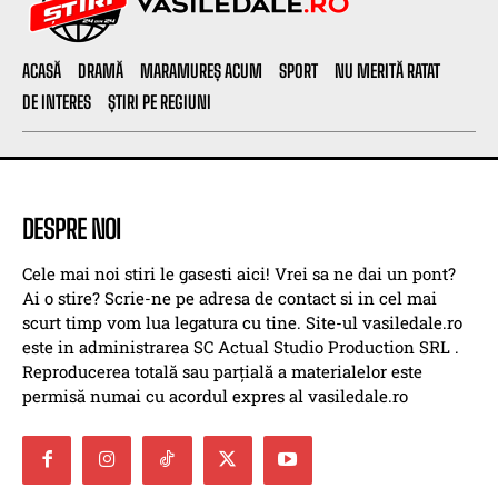
ACASĂ
DRAMĂ
MARAMUREȘ ACUM
SPORT
NU MERITĂ RATAT
DE INTERES
ȘTIRI PE REGIUNI
DESPRE NOI
Cele mai noi stiri le gasesti aici! Vrei sa ne dai un pont?
Ai o stire? Scrie-ne pe adresa de contact si in cel mai
scurt timp vom lua legatura cu tine. Site-ul vasiledale.ro
este in administrarea SC Actual Studio Production SRL .
Reproducerea totală sau parțială a materialelor este
permisă numai cu acordul expres al vasiledale.ro