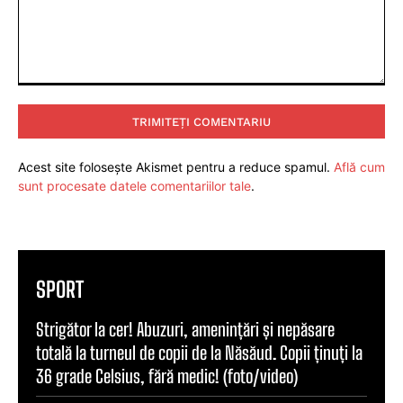
Comentariu:
Acest site folosește Akismet pentru a reduce spamul.
Află cum
sunt procesate datele comentariilor tale
.
SPORT
Strigător la cer! Abuzuri, amenințări și nepăsare
totală la turneul de copii de la Năsăud. Copii ținuți la
36 grade Celsius, fără medic! (foto/video)