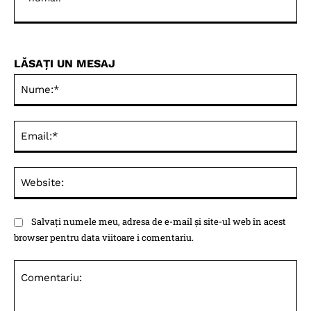
LĂSAȚI UN MESAJ
Nu
Ema
Web
Salvați numele meu, adresa de e-mail și site-ul web în acest
browser pentru data viitoare i comentariu.