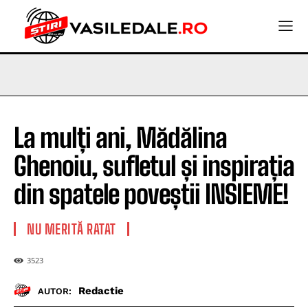
La mulți ani, Mădălina
Ghenoiu, sufletul și inspirația
din spatele poveștii INSIEME!
NU MERITĂ RATAT
3523
Redactie
AUTOR: