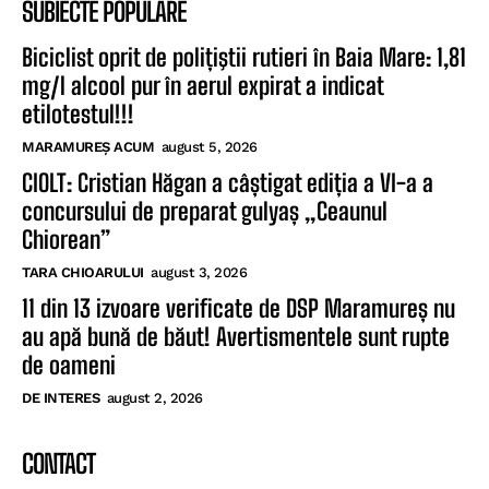
SUBIECTE POPULARE
Biciclist oprit de polițiştii rutieri în Baia Mare: 1,81
mg/l alcool pur în aerul expirat a indicat
etilotestul!!!
MARAMUREȘ ACUM
august 5, 2026
CIOLT: Cristian Hăgan a câștigat ediția a VI-a a
concursului de preparat gulyaș „Ceaunul
Chiorean”
TARA CHIOARULUI
august 3, 2026
11 din 13 izvoare verificate de DSP Maramureș nu
au apă bună de băut! Avertismentele sunt rupte
de oameni
DE INTERES
august 2, 2026
CONTACT