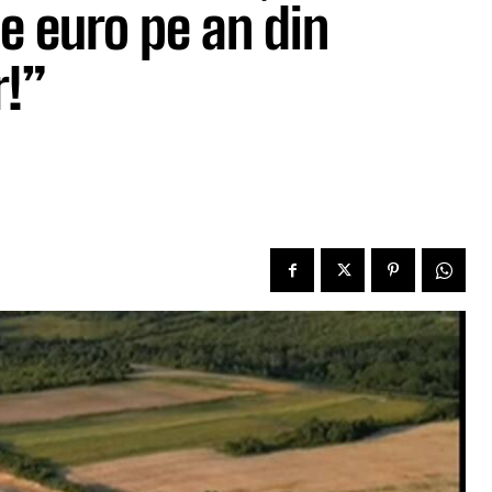
de euro pe an din
!”