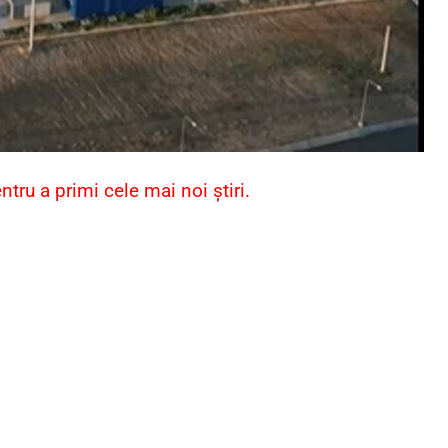
ru a primi cele mai noi știri.