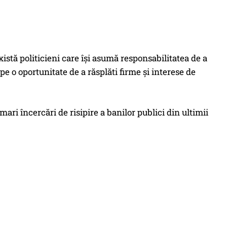
Există politicieni care își asumă responsabilitatea de a
 pe o oportunitate de a răsplăti firme și interese de
ari încercări de risipire a banilor publici din ultimii