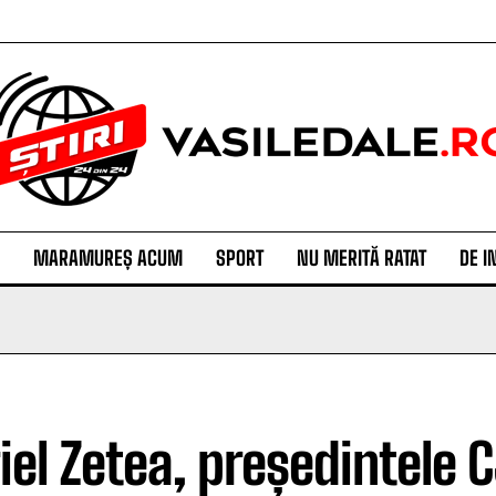
MARAMUREȘ ACUM
SPORT
NU MERITĂ RATAT
DE I
iel Zetea, președintele