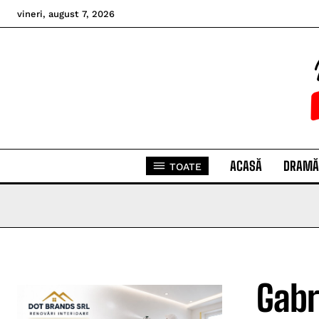
vineri, august 7, 2026
ACASĂ
DRAMĂ
TOATE
Gabr