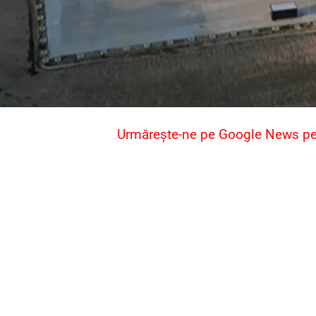
Urmărește-ne pe Google News pent