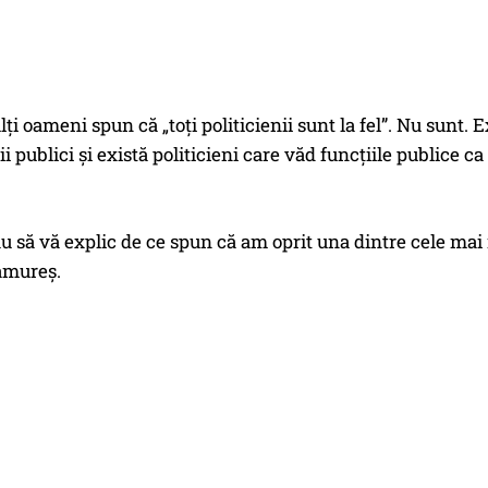
lți oameni spun că „toți politicienii sunt la fel”. Nu sunt. 
i publici și există politicieni care văd funcțiile publice ca
u să vă explic de ce spun că am oprit una dintre cele mai m
amureș.