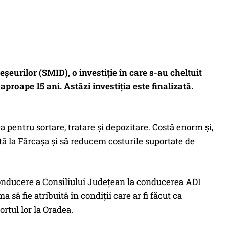
șeurilor (SMID), o investiție în care s-au cheltuit
roape 15 ani. Astăzi investiția este finalizată.
pentru sortare, tratare și depozitare. Costă enorm și,
ită la Fărcașa și să reducem costurile suportate de
onducere a Consiliului Județean la conducerea ADI
 să fie atribuită în condiții care ar fi făcut ca
rtul lor la Oradea.