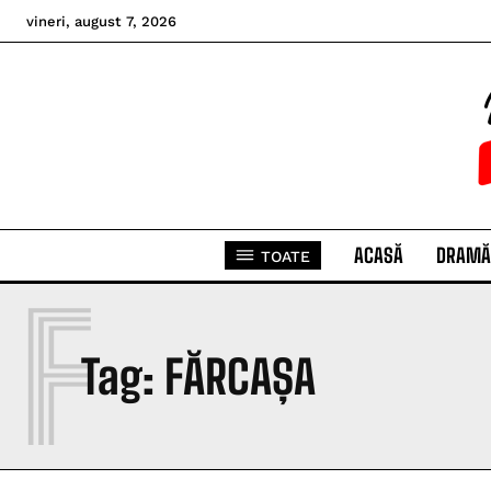
vineri, august 7, 2026
ACASĂ
DRAMĂ
TOATE
F
Tag:
FĂRCAȘA