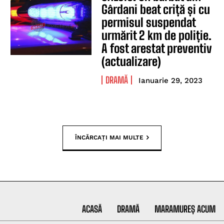
Gârdani beat criță și cu
permisul suspendat
urmărit 2 km de poliție.
A fost arestat preventiv
(actualizare)
DRAMĂ
Ianuarie 29, 2023
ÎNCĂRCAȚI MAI MULTE
ACASĂ
DRAMĂ
MARAMUREȘ ACUM