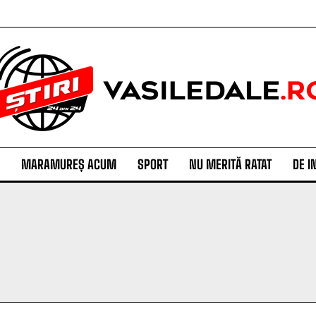
MARAMUREȘ ACUM
SPORT
NU MERITĂ RATAT
DE I