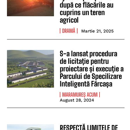
după ce flăcările au
cuprins un teren
agricol
DRAMĂ
Martie 21, 2025
S-a lansat procedura
de licitație pentru
proiectare și execuție a
Parcului de Specilizare
Inteligentă Fărcașa
MARAMUREȘ ACUM
August 28, 2024
RESPECTĂ LIMITELE DE