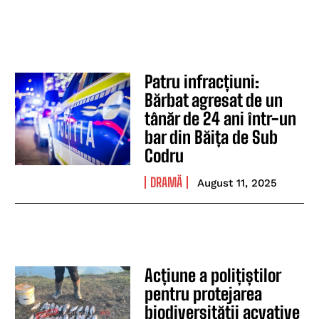
Patru infracțiuni:
Bărbat agresat de un
tânăr de 24 ani într-un
bar din Băița de Sub
Codru
DRAMĂ
August 11, 2025
Acțiune a polițiștilor
pentru protejarea
biodiversității acvative