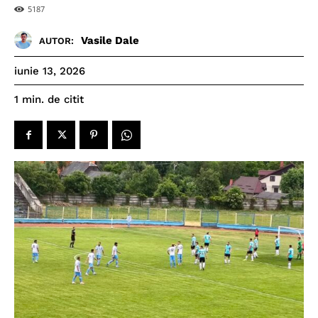
5187
Vasile Dale
AUTOR:
iunie 13, 2026
de citit
1
min.