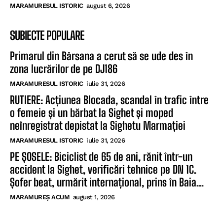
MARAMURESUL ISTORIC
august 6, 2026
SUBIECTE POPULARE
Primarul din Bârsana a cerut să se ude des în
zona lucrărilor de pe DJ186
MARAMURESUL ISTORIC
iulie 31, 2026
RUTIERE: Acțiunea Blocada, scandal în trafic între
o femeie și un bărbat la Sighet și moped
neînregistrat depistat la Sighetu Marmației
MARAMURESUL ISTORIC
iulie 31, 2026
PE ȘOSELE: Biciclist de 65 de ani, rănit într-un
accident la Sighet, verificări tehnice pe DN 1C.
Șofer beat, urmărit internațional, prins în Baia...
MARAMUREȘ ACUM
august 1, 2026