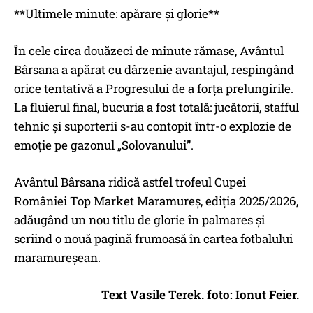
**Ultimele minute: apărare și glorie**
În cele circa douăzeci de minute rămase, Avântul
Bârsana a apărat cu dârzenie avantajul, respingând
orice tentativă a Progresului de a forța prelungirile.
La fluierul final, bucuria a fost totală: jucătorii, stafful
tehnic și suporterii s-au contopit într-o explozie de
emoție pe gazonul „Solovanului”.
Avântul Bârsana ridică astfel trofeul Cupei
României Top Market Maramureș, ediția 2025/2026,
adăugând un nou titlu de glorie în palmares și
scriind o nouă pagină frumoasă în cartea fotbalului
maramureșean.
Text Vasile Terek. foto: Ionut Feier.