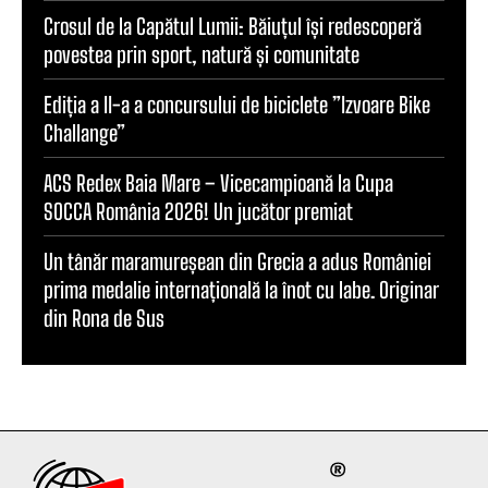
Crosul de la Capătul Lumii: Băiuțul își redescoperă
povestea prin sport, natură și comunitate
Ediția a II-a a concursului de biciclete ”Izvoare Bike
Challange”
ACS Redex Baia Mare – Vicecampioană la Cupa
SOCCA România 2026! Un jucător premiat
Un tânăr maramureșean din Grecia a adus României
prima medalie internațională la înot cu labe. Originar
din Rona de Sus