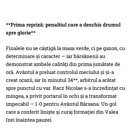
**Prima repriză: penaltiul care a deschis drumul
spre glorie**
Finalele nu se câștigă la masa verde, ci pe gazon, cu
determinare și caracter — iar bârsănenii au
demonstrat ambele calități din prima jumătate de
oră. Avântul a preluat controlul meciului și și-a
creat ocazii, iar în minutul 34**, arbitrul a arătat
spre punctul cu var. Racz Nicolae s-a încredințat cu
mingea, a privit portarul în ochi și a transformat
impecabil — 1-0 pentru Avântul Bârsana. Un gol
care a conferit liniște și curaj formației din Valea
Izei înaintea pauzei.