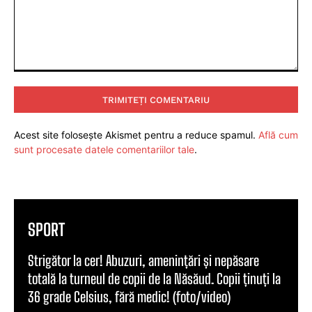
Comentariu:
Acest site folosește Akismet pentru a reduce spamul.
Află cum
sunt procesate datele comentariilor tale
.
SPORT
Strigător la cer! Abuzuri, amenințări și nepăsare
totală la turneul de copii de la Năsăud. Copii ținuți la
36 grade Celsius, fără medic! (foto/video)