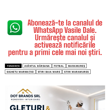
Abonează-te la canalul de
WhatsApp Vasile Dale.
Urmărește canalul și
activează notificările
pentru a primi cele mai noi știri.
TENDINȚE
AVÂNTUL BÂRSANA
FOTBAL
MARAMUREȘ
SIGHETU MARMAȚIEI
STIRI BAIA MARE
STIRI MARAMURES