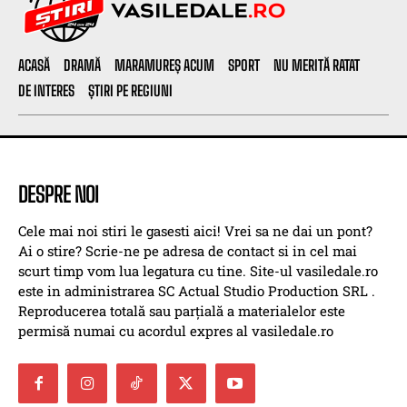
ACASĂ
DRAMĂ
MARAMUREȘ ACUM
SPORT
NU MERITĂ RATAT
DE INTERES
ȘTIRI PE REGIUNI
DESPRE NOI
Cele mai noi stiri le gasesti aici! Vrei sa ne dai un pont?
Ai o stire? Scrie-ne pe adresa de contact si in cel mai
scurt timp vom lua legatura cu tine. Site-ul vasiledale.ro
este in administrarea SC Actual Studio Production SRL .
Reproducerea totală sau parțială a materialelor este
permisă numai cu acordul expres al vasiledale.ro