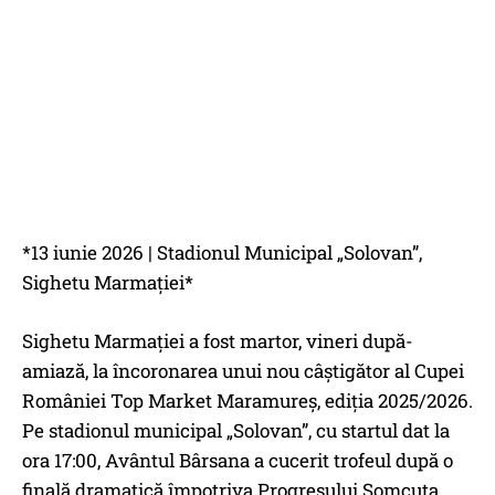
*13 iunie 2026 | Stadionul Municipal „Solovan”,
Sighetu Marmației*
Sighetu Marmației a fost martor, vineri după-
amiază, la încoronarea unui nou câștigător al Cupei
României Top Market Maramureș, ediția 2025/2026.
Pe stadionul municipal „Solovan”, cu startul dat la
ora 17:00, Avântul Bârsana a cucerit trofeul după o
finală dramatică împotriva Progresului Șomcuta