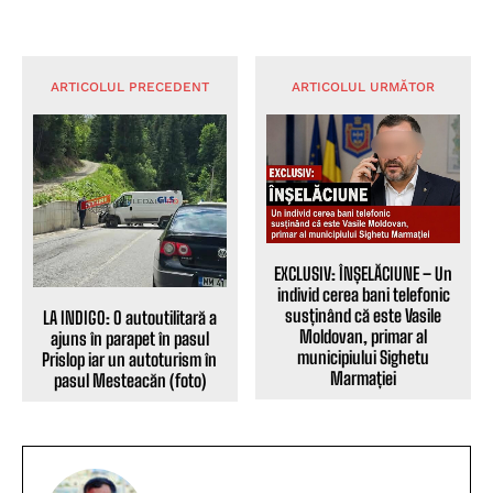
ARTICOLUL PRECEDENT
ARTICOLUL URMĂTOR
EXCLUSIV: ÎNȘELĂCIUNE – Un
individ cerea bani telefonic
susținând că este Vasile
LA INDIGO: O autoutilitară a
Moldovan, primar al
ajuns în parapet în pasul
municipiului Sighetu
Prislop iar un autoturism în
Marmației
pasul Mesteacăn (foto)