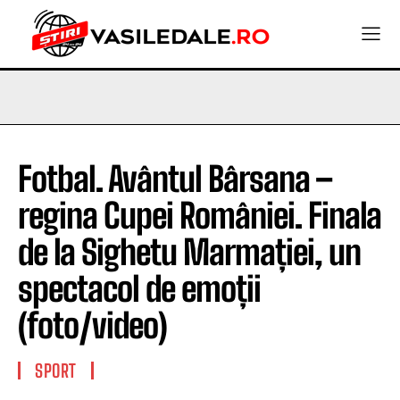
Fotbal. Avântul Bârsana –
regina Cupei României. Finala
de la Sighetu Marmației, un
spectacol de emoții
(foto/video)
SPORT