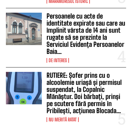
MARAMURESUL ISTORIC
Persoanele cu acte de
identitate expirate sau care au
împlinit vârsta de 14 ani sunt
rugate să se prezinte la
Serviciul Evidența Persoanelor
Baia...
DE INTERES
RUTIERE: Șofer prins cu o
alcoolemie uriașă și permisul
suspendat, la Copalnic
Mănăștur. Doi bărbați, prinși
pe scutere fără permis în
Pribilești, acțiunea Blocada...
NU MERITĂ RATAT