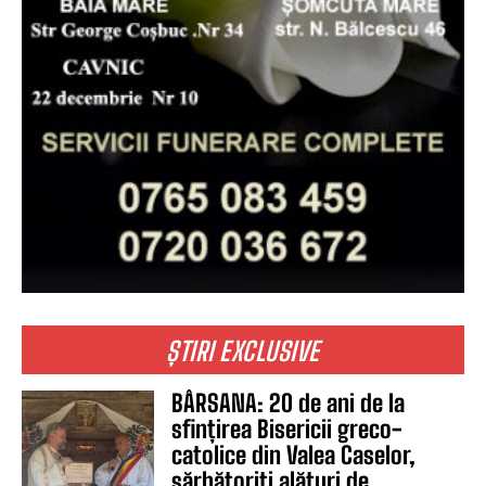
ȘTIRI EXCLUSIVE
BÂRSANA: 20 de ani de la
sfințirea Bisericii greco-
catolice din Valea Caselor,
sărbătoriți alături de