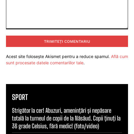
Comentariu:
Acest site folosește Akismet pentru a reduce spamul.
Află cum
sunt procesate datele comentariilor tale
.
SPORT
Strigător la cer! Abuzuri, amenințări și nepăsare
totală la turneul de copii de la Năsăud. Copii ținuți la
36 grade Celsius, fără medic! (foto/video)