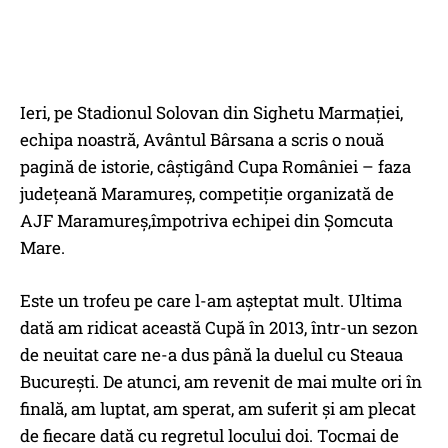
Ieri, pe Stadionul Solovan din Sighetu Marmației,
echipa noastră, Avântul Bârsana a scris o nouă
pagină de istorie, câștigând Cupa României – faza
județeană Maramureș, competiție organizată de
AJF Maramureș,împotriva echipei din Șomcuta
Mare.
Este un trofeu pe care l-am așteptat mult. Ultima
dată am ridicat această Cupă în 2013, într-un sezon
de neuitat care ne-a dus până la duelul cu Steaua
București. De atunci, am revenit de mai multe ori în
finală, am luptat, am sperat, am suferit și am plecat
de fiecare dată cu regretul locului doi. Tocmai de