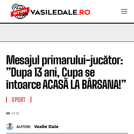
Mesajul primarului-jucător:
”Dupa 13 ani, Cupa se
întoarce ACASĂ LA BÂRSANA!”
SPORT
5110
Vasile Dale
AUTOR: