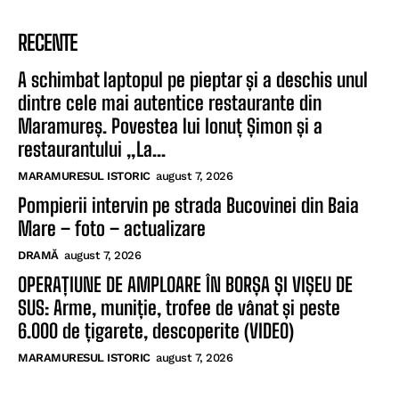
RECENTE
A schimbat laptopul pe pieptar și a deschis unul
dintre cele mai autentice restaurante din
Maramureș. Povestea lui Ionuț Șimon și a
restaurantului „La...
MARAMURESUL ISTORIC
august 7, 2026
Pompierii intervin pe strada Bucovinei din Baia
Mare – foto – actualizare
DRAMĂ
august 7, 2026
OPERAȚIUNE DE AMPLOARE ÎN BORȘA ȘI VIȘEU DE
SUS: Arme, muniție, trofee de vânat și peste
6.000 de țigarete, descoperite (VIDEO)
MARAMURESUL ISTORIC
august 7, 2026