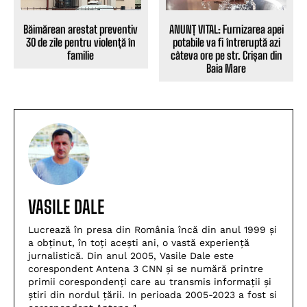
ANUNȚ VITAL: Furnizarea apei
Băimărean arestat preventiv
potabile va fi întreruptă azi
30 de zile pentru violență în
câteva ore pe str. Crișan din
familie
Baia Mare
VASILE DALE
Lucrează în presa din România încă din anul 1999 și
a obținut, în toți acești ani, o vastă experiență
jurnalistică. Din anul 2005, Vasile Dale este
corespondent Antena 3 CNN și se numără printre
primii corespondenți care au transmis informații și
știri din nordul țării. In perioada 2005-2023 a fost si