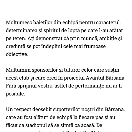
Mulțumesc băieților din echipă pentru caracterul,
determinarea și spiritul de luptă pe care l-au arătat
pe teren. Ați demonstrat că prin muncă, ambiție și
credință se pot îndeplini cele mai frumoase
obiective.
Mulțumim sponsorilor și tuturor celor care susțin
acest club și care cred în proiectul Avântul Bârsana.
Fără sprijinul vostru, astfel de performanțe nu ar fi
posibile.
Un respect deosebit suporterilor noștri din Bârsana,
care au fost alături de echipă la fiecare pas și au
făcut ca stadionul să se simtă ca acasă. De