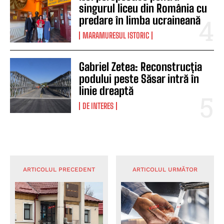
singurul liceu din România cu
predare în limba ucraineană
MARAMURESUL ISTORIC
Gabriel Zetea: Reconstrucția
podului peste Săsar intră în
linie dreaptă
DE INTERES
ARTICOLUL PRECEDENT
ARTICOLUL URMĂTOR