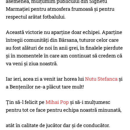
asemenea, mulțumim publicului din Sighetu
Marmației pentru atmosfera frumoasă și pentru
respectul arătat fotbalului.
Această victorie nu aparține doar echipei. Aparține
întregii comunități din Bârsana, tuturor celor care
au fost alături de noi în anii grei, în finalele pierdute
și în momentele în care am continuat să credem că
va veni și ziua noastră.
Iar ieri, acea zi a venit iar horea lui
Nutu Stefanca
și
a Bențenilor ne-a plăcut tare mult!
Țin să-l felicit pe
Mihai Pop
și să-i mulțumesc
pentru tot ce face pentru echipa noastră minunată,
atât în calitate de jucător dar și de conducător.