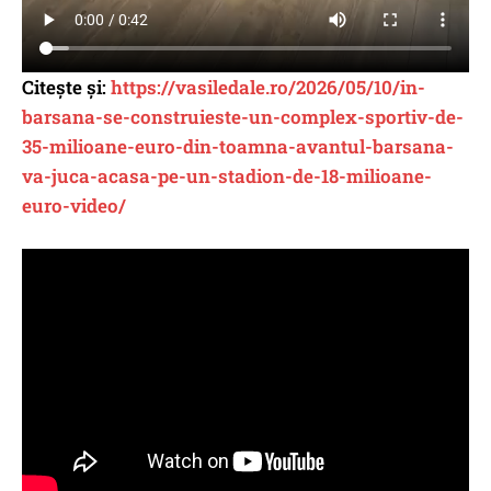
Citește și:
https://vasiledale.ro/2026/05/10/in-
barsana-se-construieste-un-complex-sportiv-de-
35-milioane-euro-din-toamna-avantul-barsana-
va-juca-acasa-pe-un-stadion-de-18-milioane-
euro-video/