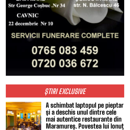
ȘTIRI EXCLUSIVE
A schimbat laptopul pe pieptar
și a deschis unul dintre cele
mai autentice restaurante din
Maramureș. Povestea lui Ionuț