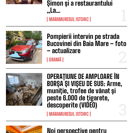
Șimon și a restaurantului
„La...
MARAMURESUL ISTORIC
Pompierii intervin pe strada
Bucovinei din Baia Mare – foto
– actualizare
DRAMĂ
OPERAȚIUNE DE AMPLOARE ÎN
BORȘA ȘI VIȘEU DE SUS: Arme,
muniție, trofee de vânat și
peste 6.000 de țigarete,
descoperite (VIDEO)
MARAMURESUL ISTORIC
Noi perspective pentru