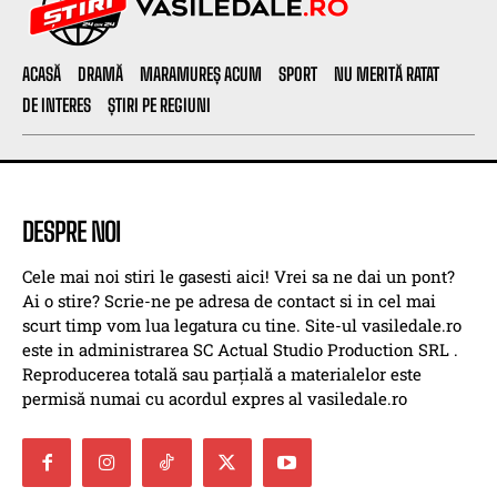
ACASĂ
DRAMĂ
MARAMUREȘ ACUM
SPORT
NU MERITĂ RATAT
DE INTERES
ȘTIRI PE REGIUNI
DESPRE NOI
Cele mai noi stiri le gasesti aici! Vrei sa ne dai un pont?
Ai o stire? Scrie-ne pe adresa de contact si in cel mai
scurt timp vom lua legatura cu tine. Site-ul vasiledale.ro
este in administrarea SC Actual Studio Production SRL .
Reproducerea totală sau parțială a materialelor este
permisă numai cu acordul expres al vasiledale.ro