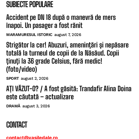
SUBIECTE POPULARE
Accident pe DN 18 după o manevră de mers
înapoi. Un pasager a fost rănit
MARAMURESUL ISTORIC
august 7, 2026
Strigător la cer! Abuzuri, amenințări și nepăsare
totală la turneul de copii de la Năsăud. Copii
ținuți la 36 grade Celsius, fără medic!
(foto/video)
SPORT
august 2, 2026
AȚI VĂZUT-O? / A fost găsită: Trandafir Alina Doina
este căutată – actualizare
DRAMĂ
august 3, 2026
CONTACT
contact@vasiledale.ro