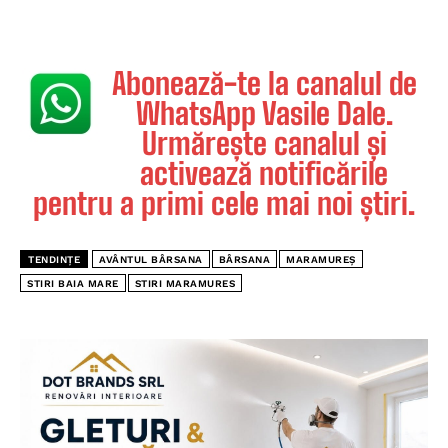
Abonează-te la canalul de
WhatsApp Vasile Dale.
Urmărește canalul și
activează notificările
pentru a primi cele mai noi știri.
TENDINȚE
AVÂNTUL BÂRSANA
BÂRSANA
MARAMUREȘ
STIRI BAIA MARE
STIRI MARAMURES