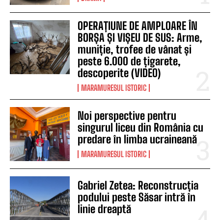
OPERAȚIUNE DE AMPLOARE ÎN
BORȘA ȘI VIȘEU DE SUS: Arme,
muniție, trofee de vânat și
peste 6.000 de țigarete,
descoperite (VIDEO)
MARAMURESUL ISTORIC
Noi perspective pentru
singurul liceu din România cu
predare în limba ucraineană
MARAMURESUL ISTORIC
Gabriel Zetea: Reconstrucția
podului peste Săsar intră în
linie dreaptă