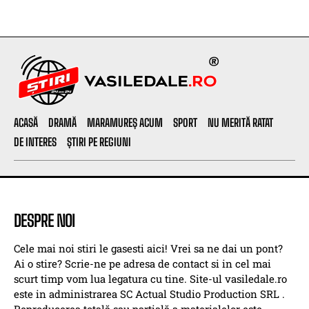
ACASĂ
DRAMĂ
MARAMUREȘ ACUM
SPORT
NU MERITĂ RATAT
DE INTERES
ȘTIRI PE REGIUNI
DESPRE NOI
Cele mai noi stiri le gasesti aici! Vrei sa ne dai un pont?
Ai o stire? Scrie-ne pe adresa de contact si in cel mai
scurt timp vom lua legatura cu tine. Site-ul vasiledale.ro
este in administrarea SC Actual Studio Production SRL .
Reproducerea totală sau parțială a materialelor este