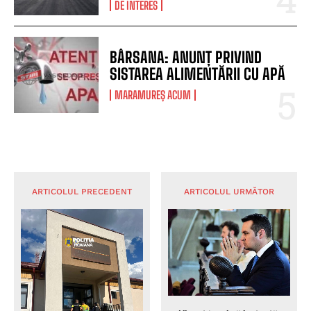
DE INTERES
BÂRSANA: ANUNȚ PRIVIND
SISTAREA ALIMENTĂRII CU APĂ
MARAMUREȘ ACUM
ARTICOLUL PRECEDENT
ARTICOLUL URMĂTOR