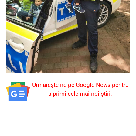
Urmărește-ne pe Google News pentru
a primi cele mai noi știri.