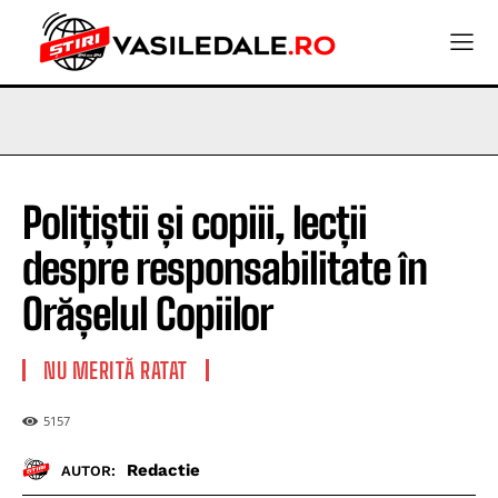
Polițiștii și copiii, lecții
despre responsabilitate în
Orășelul Copiilor
NU MERITĂ RATAT
5157
Redactie
AUTOR: