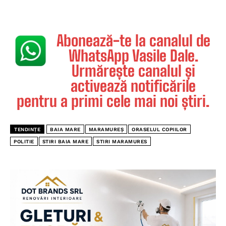
Abonează-te la canalul de
WhatsApp Vasile Dale.
Urmărește canalul și
activează notificările
pentru a primi cele mai noi știri.
TENDINȚE
BAIA MARE
MARAMUREȘ
ORASELUL COPIILOR
POLITIE
STIRI BAIA MARE
STIRI MARAMURES