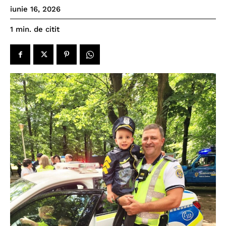
iunie 16, 2026
de citit
1
min.