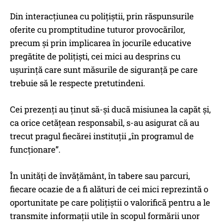
Din interacțiunea cu polițiștii, prin răspunsurile
oferite cu promptitudine tuturor provocărilor,
precum și prin implicarea în jocurile educative
pregătite de polițiști, cei mici au desprins cu
ușurință care sunt măsurile de siguranță pe care
trebuie să le respecte pretutindeni.
Cei prezenți au ținut să-și ducă misiunea la capăt și,
ca orice cetățean responsabil, s-au asigurat că au
trecut pragul fiecărei instituții „în programul de
funcționare”.
În unități de învățământ, în tabere sau parcuri,
fiecare ocazie de a fi alături de cei mici reprezintă o
oportunitate pe care polițiștii o valorifică pentru a le
transmite informații utile în scopul formării unor