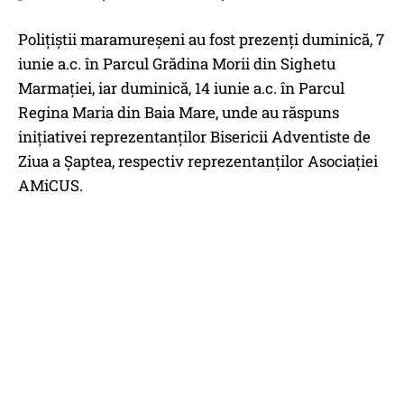
Polițiștii maramureșeni au fost prezenți duminică, 7
iunie a.c. în Parcul Grădina Morii din Sighetu
Marmației, iar duminică, 14 iunie a.c. în Parcul
Regina Maria din Baia Mare, unde au răspuns
inițiativei reprezentanților Bisericii Adventiste de
Ziua a Șaptea, respectiv reprezentanților Asociației
AMiCUS.