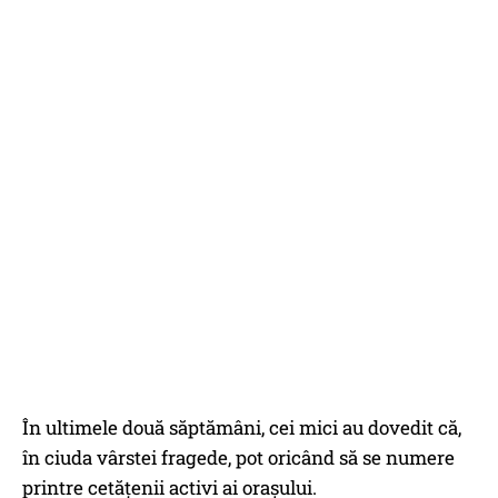
În ultimele două săptămâni, cei mici au dovedit că,
în ciuda vârstei fragede, pot oricând să se numere
printre cetățenii activi ai orașului.