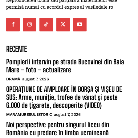
permisă numai cu acordul expres al vasiledale.ro
RECENTE
Pompierii intervin pe strada Bucovinei din Baia
Mare – foto – actualizare
DRAMĂ
august 7, 2026
OPERAȚIUNE DE AMPLOARE ÎN BORȘA ȘI VIȘEU DE
SUS: Arme, muniție, trofee de vânat și peste
6.000 de țigarete, descoperite (VIDEO)
MARAMURESUL ISTORIC
august 7, 2026
Noi perspective pentru singurul liceu din
România cu predare în limba ucraineană