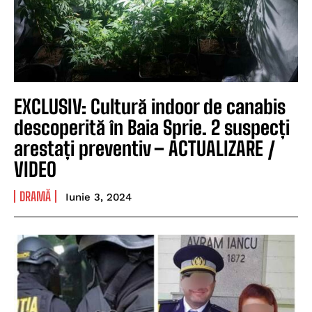
EXCLUSIV: Cultură indoor de canabis
descoperită în Baia Sprie. 2 suspecți
arestați preventiv – ACTUALIZARE /
VIDEO
DRAMĂ
Iunie 3, 2024