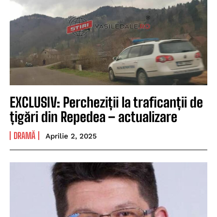
EXCLUSIV: Percheziții la traficanții de
țigări din Repedea – actualizare
DRAMĂ
Aprilie 2, 2025