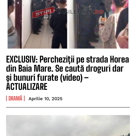
EXCLUSIV: Percheziții pe strada Horea
din Baia Mare. Se caută droguri dar
și bunuri furate (video) –
ACTUALIZARE
DRAMĂ
Aprilie 10, 2025