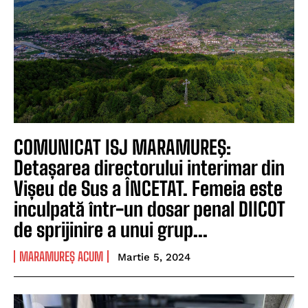
COMUNICAT ISJ MARAMUREŞ:
Detașarea directorului interimar din
Vișeu de Sus a ÎNCETAT. Femeia este
inculpată într-un dosar penal DIICOT
de sprijinire a unui grup...
MARAMUREȘ ACUM
Martie 5, 2024