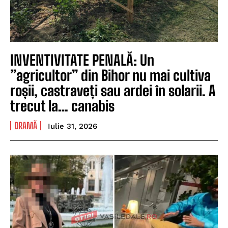
INVENTIVITATE PENALĂ: Un
”agricultor” din Bihor nu mai cultiva
roșii, castraveți sau ardei în solarii. A
trecut la… canabis
DRAMĂ
Iulie 31, 2026