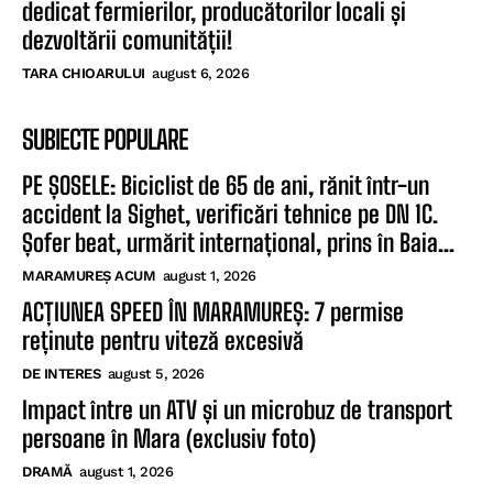
dedicat fermierilor, producătorilor locali și
dezvoltării comunității!
TARA CHIOARULUI
august 6, 2026
SUBIECTE POPULARE
PE ȘOSELE: Biciclist de 65 de ani, rănit într-un
accident la Sighet, verificări tehnice pe DN 1C.
Șofer beat, urmărit internațional, prins în Baia...
MARAMUREȘ ACUM
august 1, 2026
ACȚIUNEA SPEED ÎN MARAMUREȘ: 7 permise
reținute pentru viteză excesivă
DE INTERES
august 5, 2026
Impact între un ATV și un microbuz de transport
persoane în Mara (exclusiv foto)
DRAMĂ
august 1, 2026