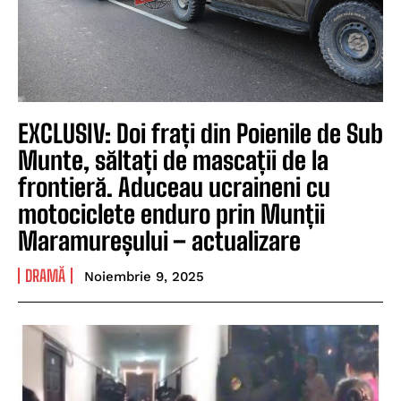
EXCLUSIV: Doi frați din Poienile de Sub
Munte, săltați de mascații de la
frontieră. Aduceau ucraineni cu
motociclete enduro prin Munții
Maramureșului – actualizare
DRAMĂ
Noiembrie 9, 2025