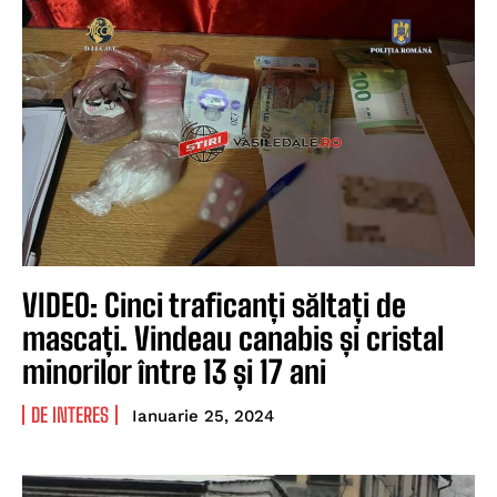
VIDEO: Cinci traficanți săltați de
mascați. Vindeau canabis și cristal
minorilor între 13 și 17 ani
DE INTERES
Ianuarie 25, 2024