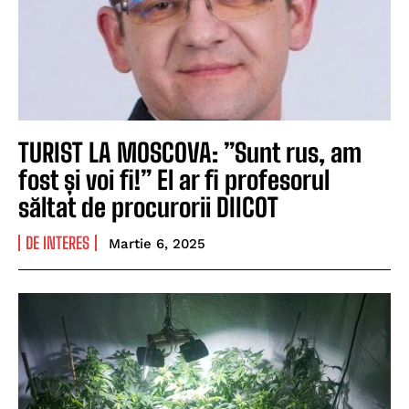
TURIST LA MOSCOVA: ”Sunt rus, am
fost și voi fi!” El ar fi profesorul
săltat de procurorii DIICOT
DE INTERES
Martie 6, 2025