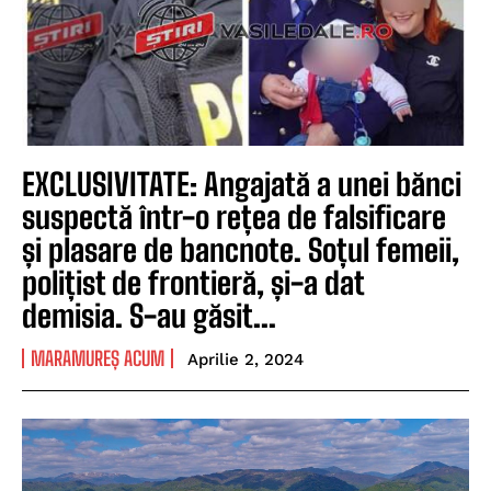
EXCLUSIVITATE: Angajată a unei bănci
suspectă într-o rețea de falsificare
și plasare de bancnote. Soțul femeii,
polițist de frontieră, și-a dat
demisia. S-au găsit...
MARAMUREȘ ACUM
Aprilie 2, 2024