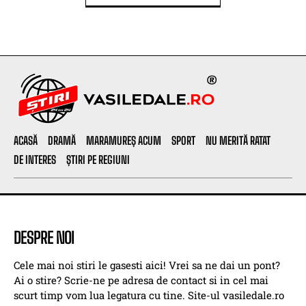
ACASĂ
DRAMĂ
MARAMUREȘ ACUM
SPORT
NU MERITĂ RATAT
DE INTERES
ȘTIRI PE REGIUNI
DESPRE NOI
Cele mai noi stiri le gasesti aici! Vrei sa ne dai un pont?
Ai o stire? Scrie-ne pe adresa de contact si in cel mai
scurt timp vom lua legatura cu tine. Site-ul vasiledale.ro