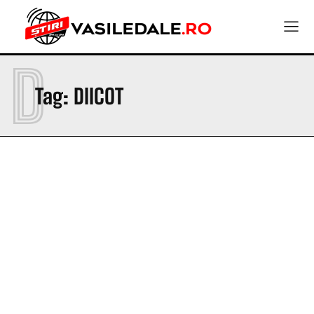
D
Tag:
DIICOT