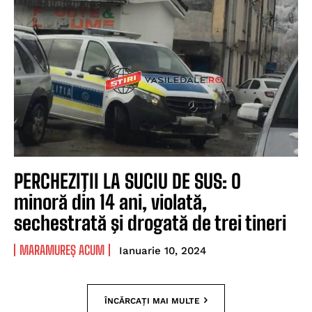
PERCHEZIŢII LA SUCIU DE SUS: O
minoră din 14 ani, violată,
sechestrată şi drogată de trei tineri
MARAMUREȘ ACUM
Ianuarie 10, 2024
ÎNCĂRCAȚI MAI MULTE