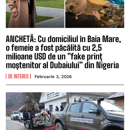
ANCHETĂ: Cu domiciliul în Baia Mare,
o femeie a fost păcălită cu 2,5
milioane USD de un ”fake prinț
moștenitor al Dubaiului” din Nigeria
DE INTERES
Februarie 3, 2026