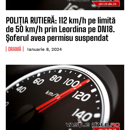
POLIȚIA RUTIERĂ: 112 km/h pe limită
de 50 km/h prin Leordina pe DN18.
Șoferul avea permisu suspendat
DRAMĂ
Ianuarie 8, 2024