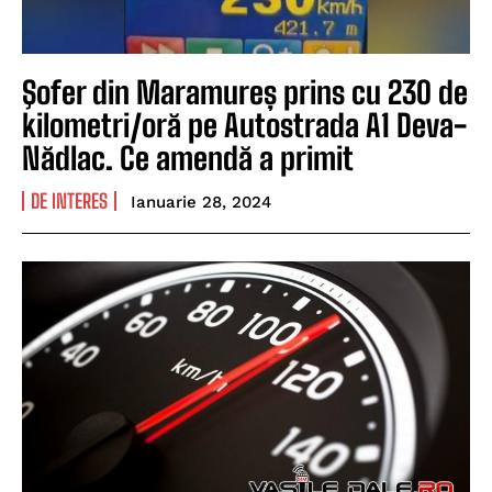
Şofer din Maramureș prins cu 230 de
kilometri/oră pe Autostrada A1 Deva-
Nădlac. Ce amendă a primit
DE INTERES
Ianuarie 28, 2024