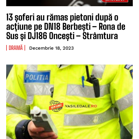
13 șoferi au rămas pietoni după o
acțiune pe DN18 Berbești – Rona de
Sus și DJ186 Oncești – Strâmtura
DRAMĂ
Decembrie 18, 2023