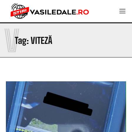
V
Tag:
VITEZĂ