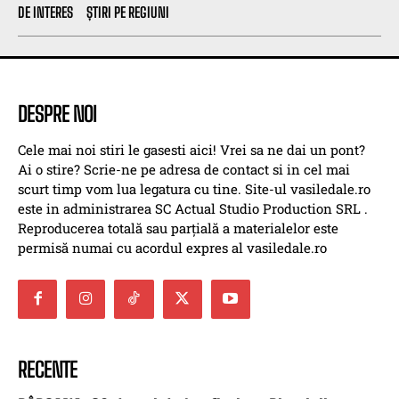
DE INTERES
ȘTIRI PE REGIUNI
DESPRE NOI
Cele mai noi stiri le gasesti aici! Vrei sa ne dai un pont?
Ai o stire? Scrie-ne pe adresa de contact si in cel mai
scurt timp vom lua legatura cu tine. Site-ul vasiledale.ro
este in administrarea SC Actual Studio Production SRL .
Reproducerea totală sau parțială a materialelor este
permisă numai cu acordul expres al vasiledale.ro
RECENTE