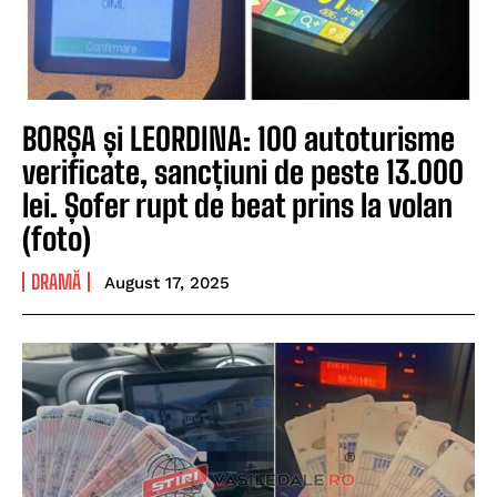
BORȘA și LEORDINA: 100 autoturisme
verificate, sancțiuni de peste 13.000
lei. Șofer rupt de beat prins la volan
(foto)
DRAMĂ
August 17, 2025