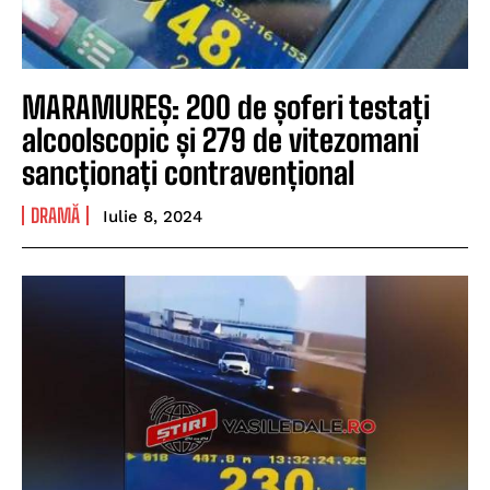
MARAMUREȘ: 200 de șoferi testați
alcoolscopic și 279 de vitezomani
sancționați contravențional
DRAMĂ
Iulie 8, 2024