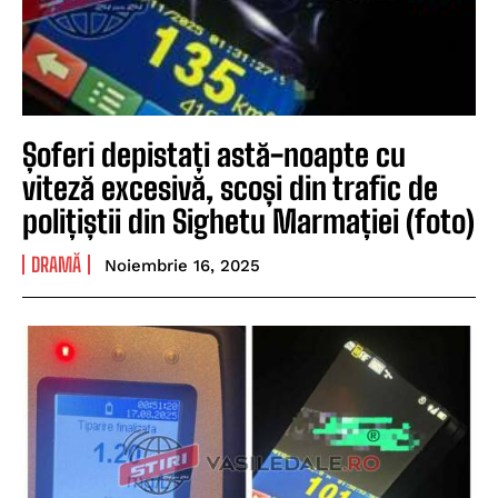
Șoferi depistați astă-noapte cu
viteză excesivă, scoși din trafic de
polițiștii din Sighetu Marmației (foto)
DRAMĂ
Noiembrie 16, 2025