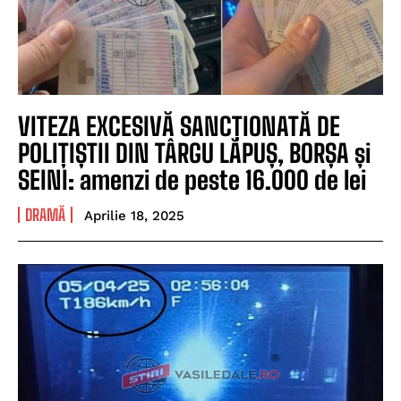
VITEZA EXCESIVĂ SANCȚIONATĂ DE
POLIȚIȘTII DIN TÂRGU LĂPUȘ, BORȘA și
SEINI: amenzi de peste 16.000 de lei
DRAMĂ
Aprilie 18, 2025