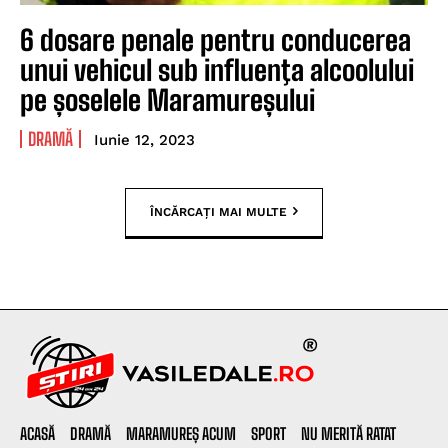
6 dosare penale pentru conducerea
unui vehicul sub influenţa alcoolului
pe șoselele Maramureșului
DRAMĂ
Iunie 12, 2023
ÎNCĂRCAȚI MAI MULTE
ACASĂ
DRAMĂ
MARAMUREȘ ACUM
SPORT
NU MERITĂ RATAT