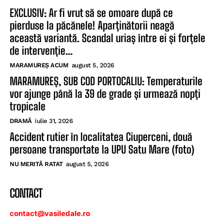
EXCLUSIV: Ar fi vrut să se omoare după ce
pierduse la păcănele! Aparținătorii neagă
această variantă. Scandal uriaș între ei și forțele
de intervenție...
MARAMUREȘ ACUM
august 5, 2026
MARAMUREȘ, SUB COD PORTOCALIU: Temperaturile
vor ajunge până la 39 de grade și urmează nopți
tropicale
DRAMĂ
iulie 31, 2026
Accident rutier în localitatea Ciuperceni, două
persoane transportate la UPU Satu Mare (foto)
NU MERITĂ RATAT
august 5, 2026
CONTACT
contact@vasiledale.ro