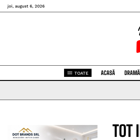
joi, august 6, 2026
ACASĂ
DRAMĂ
TOATE
TOT 