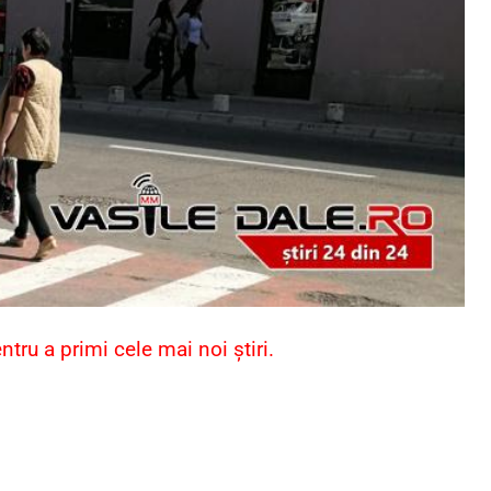
ru a primi cele mai noi știri.