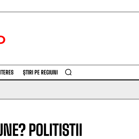
NTERES
ȘTIRI PE REGIUNI
NE? POLITISTII