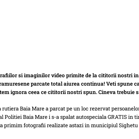
rafiilor si imaginilor video primite de la cititorii nostr
ramuresene parcate total aiurea continua! Veti spune ca 
em ignora ceea ce cititorii nostri spun. Cineva trebuie s
a rutiera Baia Mare a parcat pe un loc rezervat persoanelor
 al Politiei Baia Mare i s-a spalat autospeciala GRATIS in ti
a primim fotografii realizate astazi in municipiul Sighet