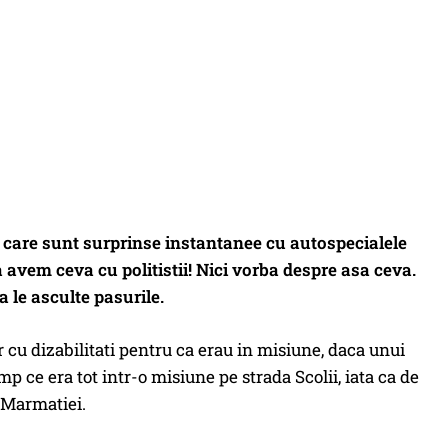
i in care sunt surprinse instantanee cu autospecialele
avem ceva cu politistii! Nici vorba despre asa ceva.
a le asculte pasurile.
 cu dizabilitati pentru ca erau in misiune, daca unui
mp ce era tot intr-o misiune pe strada Scolii, iata ca de
u Marmatiei.