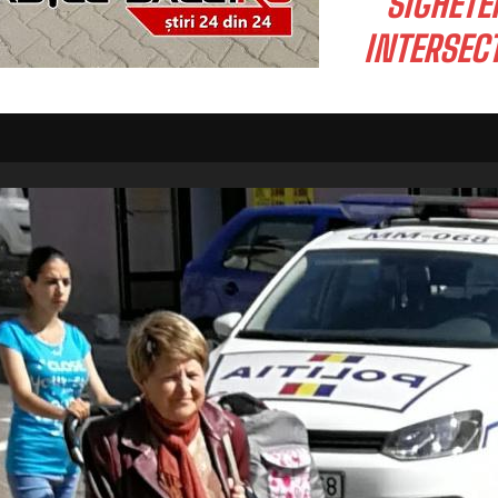
SIGHETE
INTERSECT