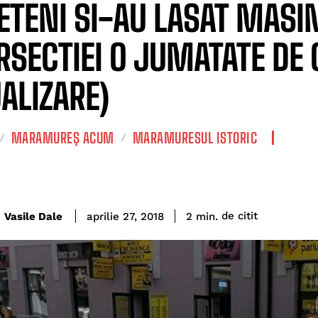
ETENI SI-AU LASAT MASI
RSECTIEI O JUMATATE DE 
ALIZARE)
MARAMUREȘ ACUM
MARAMURESUL ISTORIC
de citit
Vasile Dale
2
min.
aprilie 27, 2018