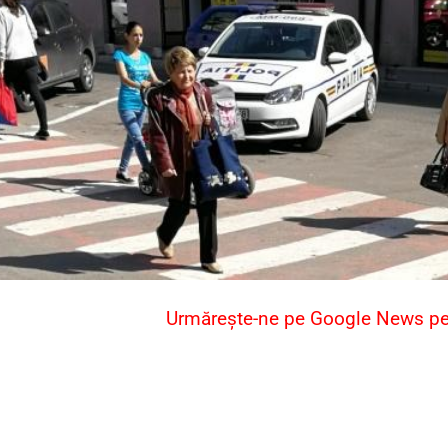
Urmărește-ne pe Google News pent