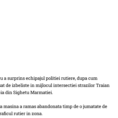
ru a surprins echipajul politiei rutiere, dupa cum
sat de izbeliste in mijlocul intersectiei strazilor Traian
ia din Sighetu Marmatiei.
ca masina a ramas abandonata timp de o jumatate de
aficul rutier in zona.