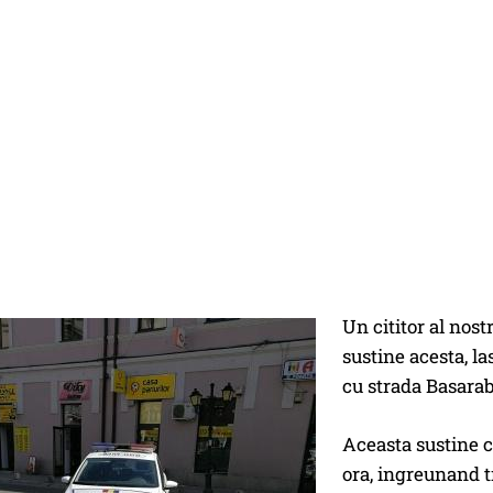
Un cititor al nost
sustine acesta, la
cu strada Basarab
Aceasta sustine 
ora, ingreunand tr