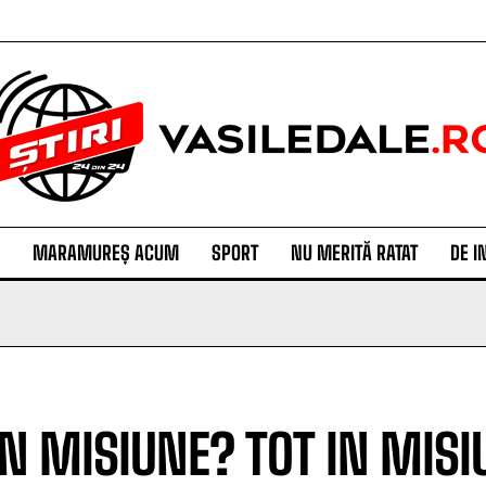
MARAMUREȘ ACUM
SPORT
NU MERITĂ RATAT
DE I
IN MISIUNE? TOT IN MISIU