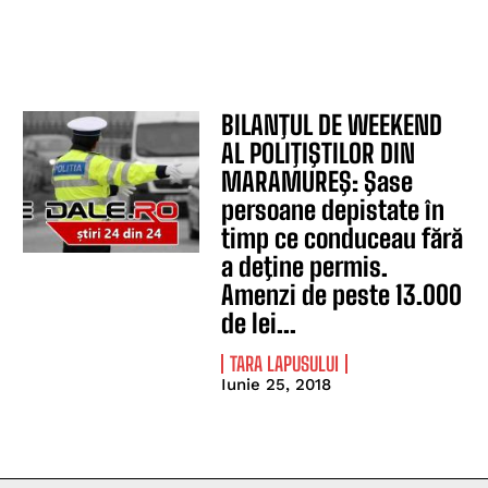
BILANŢUL DE WEEKEND
AL POLIŢIŞTILOR DIN
MARAMUREŞ: Şase
persoane depistate în
timp ce conduceau fără
a deţine permis.
Amenzi de peste 13.000
de lei...
TARA LAPUSULUI
Iunie 25, 2018