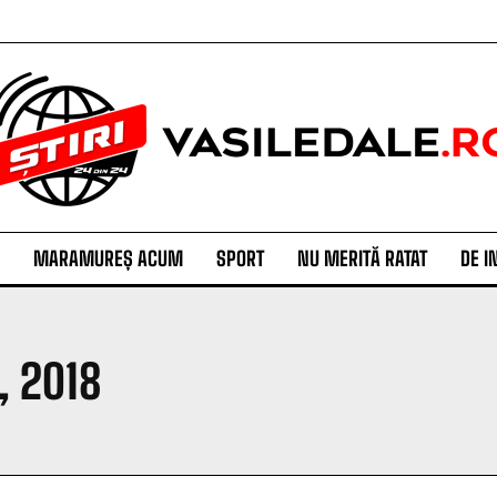
MARAMUREȘ ACUM
SPORT
NU MERITĂ RATAT
DE I
, 2018