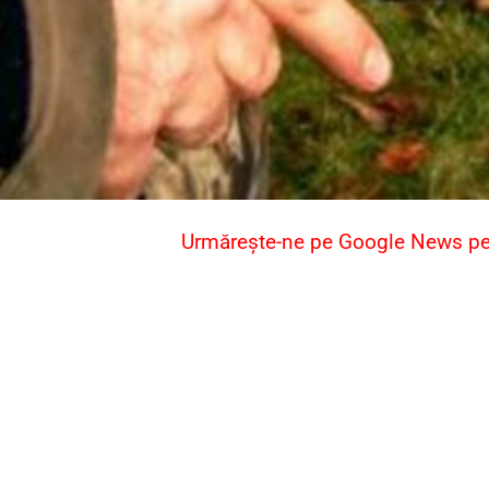
Urmărește-ne pe Google News pent