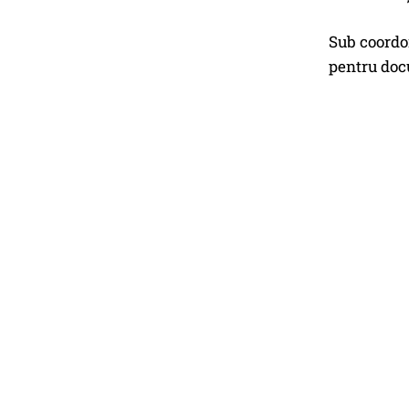
Sub coordon
pentru docu