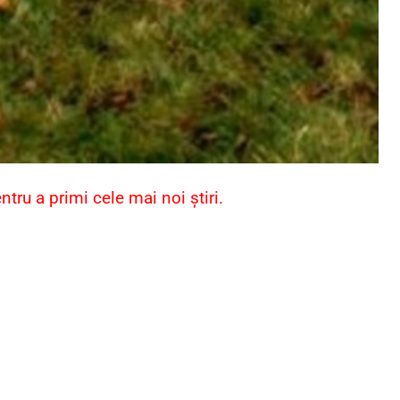
ru a primi cele mai noi știri.