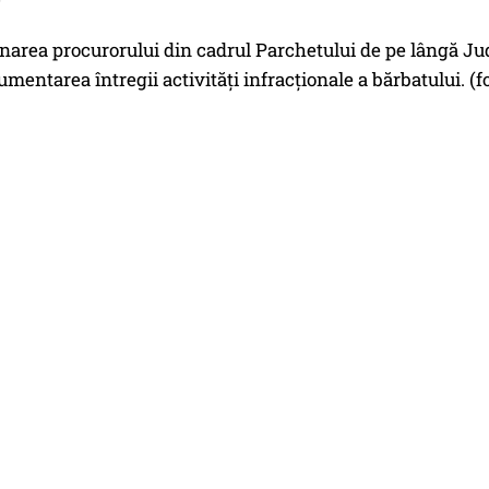
area procurorului din cadrul Parchetului de pe lângă Jude
mentarea întregii activităţi infracţionale a bărbatului. (f