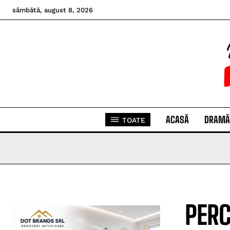
sâmbătă, august 8, 2026
ACASĂ
DRAMĂ
TOATE
PERC