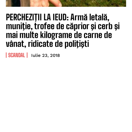
PERCHEZIŢII LA IEUD: Armă letală,
muniţie, trofee de căprior şi cerb şi
mai multe kilograme de carne de
vânat, ridicate de poliţişti
SCANDAL
Iulie 23, 2018