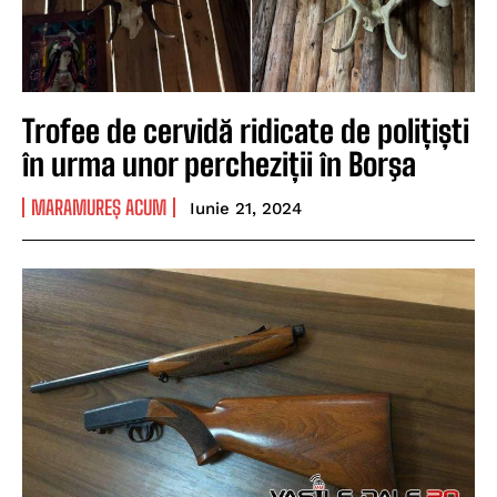
Trofee de cervidă ridicate de polițiști
în urma unor percheziții în Borşa
MARAMUREȘ ACUM
Iunie 21, 2024