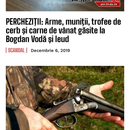
PERCHEZIŢII: Arme, muniţii, trofee de
cerb şi carne de vânat găsite la
Bogdan Vodă şi Ieud
SCANDAL
Decembrie 6, 2019