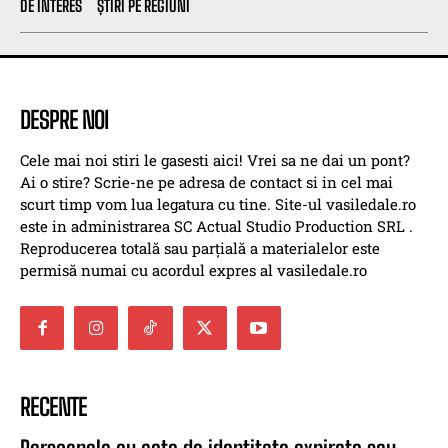
DE INTERES
ȘTIRI PE REGIUNI
DESPRE NOI
Cele mai noi stiri le gasesti aici! Vrei sa ne dai un pont?
Ai o stire? Scrie-ne pe adresa de contact si in cel mai
scurt timp vom lua legatura cu tine. Site-ul vasiledale.ro
este in administrarea SC Actual Studio Production SRL .
Reproducerea totală sau parțială a materialelor este
permisă numai cu acordul expres al vasiledale.ro
RECENTE