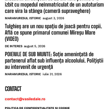
izbit cu mopedul neînmatriculat de un autoturism
care vira la stânga (cameră supraveghere)
MARAMURESUL ISTORIC
august 3, 2026
Tulghieș are un nou spațiu de joacă pentru copii.
Află ce spune primarul comunei Mireșu Mare
(VIDEO)
DE INTERES
august 5, 2026
POIENILE DE SUB MUNTE: Soție amenințată de
partenerul aflat sub influența alcoolului. Polițiștii
au intervenit de urgență
MARAMURESUL ISTORIC
iulie 31, 2026
CONTACT
contact@vasiledale.ro
POLITICA DE CONFIDENŢIALITATE ŞI COOKIE