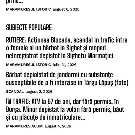
prins...
MARAMURESUL ISTORIC
august 6, 2026
SUBIECTE POPULARE
RUTIERE: Acțiunea Blocada, scandal în trafic între
o femeie și un bărbat la Sighet și moped
neînregistrat depistat la Sighetu Marmației
MARAMURESUL ISTORIC
iulie 31, 2026
Bărbat depialstat de jandarmi cu substanțe
susceptibile de a fi interzise în Târgu Lăpuș (foto)
SCANDAL
august 2, 2026
ÎN TRAFIC: ATV la 67 de ani, dar fără permis, în
Borșa. Minor depistat la volan fără permis, băut
și cu plăcuțe de înmatriculare...
MARAMUREȘ ACUM
august 4, 2026