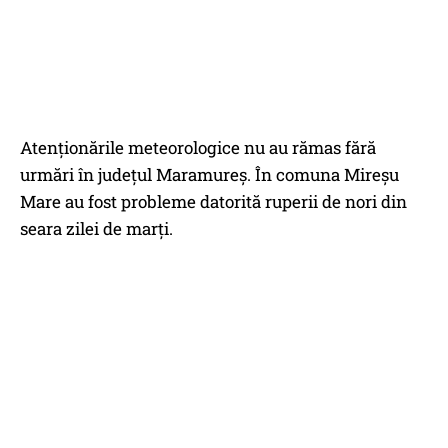
Atenţionările meteorologice nu au rămas fără
urmări în judeţul Maramureş. În comuna Mireşu
Mare au fost probleme datorită ruperii de nori din
seara zilei de marţi.