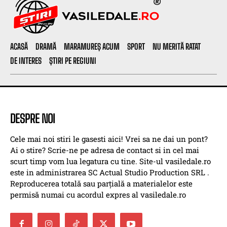
ACASĂ
DRAMĂ
MARAMUREȘ ACUM
SPORT
NU MERITĂ RATAT
DE INTERES
ȘTIRI PE REGIUNI
DESPRE NOI
Cele mai noi stiri le gasesti aici! Vrei sa ne dai un pont?
Ai o stire? Scrie-ne pe adresa de contact si in cel mai
scurt timp vom lua legatura cu tine. Site-ul vasiledale.ro
este in administrarea SC Actual Studio Production SRL .
Reproducerea totală sau parțială a materialelor este
permisă numai cu acordul expres al vasiledale.ro