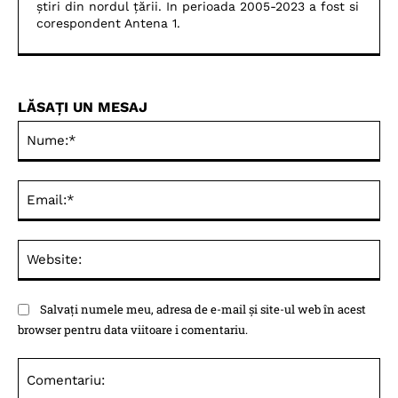
știri din nordul țării. In perioada 2005-2023 a fost si
corespondent Antena 1.
LĂSAȚI UN MESAJ
Nu
Ema
Web
Salvați numele meu, adresa de e-mail și site-ul web în acest
browser pentru data viitoare i comentariu.