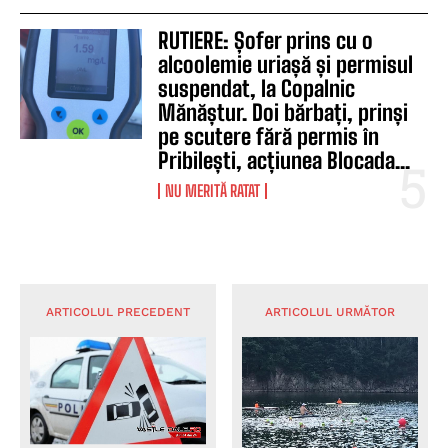
RUTIERE: Șofer prins cu o
alcoolemie uriașă și permisul
suspendat, la Copalnic
Mănăștur. Doi bărbați, prinși
pe scutere fără permis în
Pribilești, acțiunea Blocada...
NU MERITĂ RATAT
ARTICOLUL PRECEDENT
ARTICOLUL URMĂTOR