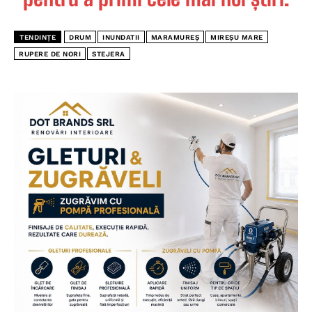
TENDINȚE
DRUM
INUNDATII
MARAMUREȘ
MIREȘU MARE
RUPERE DE NORI
STEJERA