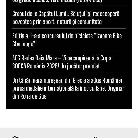
Crosul de la Capătul Lumii: Băiuțul își redescoperă
povestea prin sport, natură și comunitate
Ediția a II-a a concursului de biciclete ”Izvoare Bike
Challange”
ACS Redex Baia Mare – Vicecampioană la Cupa
SOCCA România 2026! Un jucător premiat
Un tânăr maramureșean din Grecia a adus României
prima medalie internațională la înot cu labe. Originar
din Rona de Sus