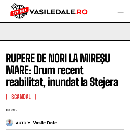
RUPERE DE NORI LA MIREŞU
MARE: Drum recent
reabilitat, inundat la Stejera
SCANDAL
885
Vasile Dale
AUTOR: