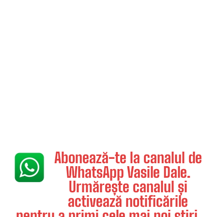
Abonează-te la canalul de
WhatsApp Vasile Dale.
Urmărește canalul și
activează notificările
pentru a primi cele mai noi știri.