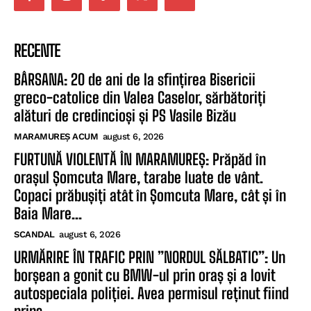
RECENTE
BÂRSANA: 20 de ani de la sfințirea Bisericii
greco-catolice din Valea Caselor, sărbătoriți
alături de credincioși și PS Vasile Bizău
MARAMUREȘ ACUM
august 6, 2026
FURTUNĂ VIOLENTĂ ÎN MARAMUREȘ: Prăpăd în
orașul Șomcuta Mare, tarabe luate de vânt.
Copaci prăbușiți atât în Șomcuta Mare, cât și în
Baia Mare...
SCANDAL
august 6, 2026
URMĂRIRE ÎN TRAFIC PRIN ”NORDUL SĂLBATIC”: Un
borșean a gonit cu BMW-ul prin oraș și a lovit
autospeciala poliției. Avea permisul reținut fiind